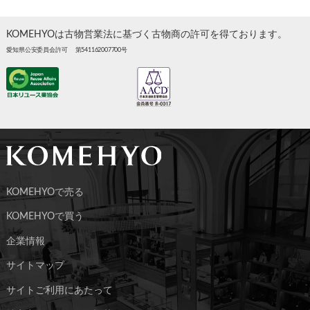
KOMEHYOは古物営業法に基づく古物商の許可を得ております。
愛知県公安委員会許可 第541162007700号
KOMEHYOで売る
KOMEHYOで買う
企業情報
サイトマップ
サイトご利用にあたって