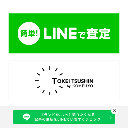
ヴァレクストラ
ヴァンクリーフ&アーペル
ヴァンクリーフ＆アーペル
ヴェルニ
小物
復刻トート
指輪
時計
財布
×