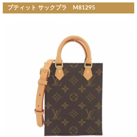
プティット サックプラ M81295