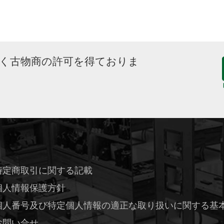
づく古物商の許可を得ておりま
特定商取引に関する記載
個人情報保護方針
個人番号及び特定個人情報の適正な取り扱いに関する基
お問い合せ