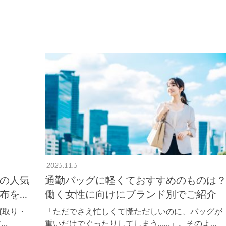
2025.11.5
の人気
通勤バッグに軽くておすすめのものは
を...
働く女性に向けにブランド別でご紹介
買取り・
「ただでさえ忙しくて慌ただしいのに、バッグが
…
重いだけでぐったりしてしまう……」。そのよ…