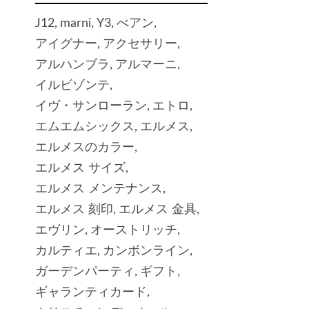
J12
marni
Y3
べアン
アイグナー
アクセサリー
アルハンブラ
アルマーニ
イルビゾンテ
イヴ・サンローラン
エトロ
エムエムシックス
エルメス
エルメスのカラー
エルメス サイズ
エルメス メンテナンス
エルメス 刻印
エルメス 金具
エヴリン
オーストリッチ
？
カルティエ
カンボンライン
ガーデンパーティ
ギフト
ギャランティカード