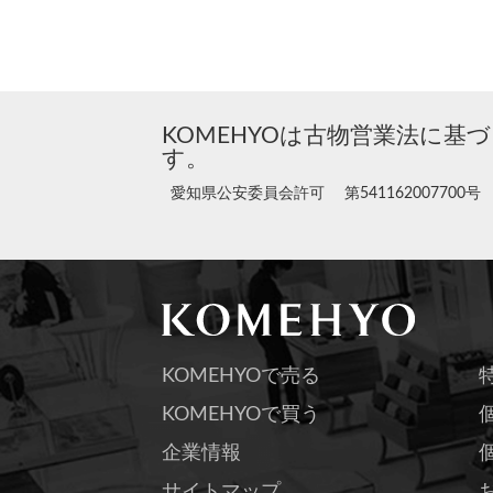
KOMEHYOは古物営業法に基
す。
愛知県公安委員会許可 第541162007700号
KOMEHYOで売る
KOMEHYOで買う
企業情報
サイトマップ