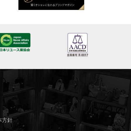
ロジェヴィヴィエ
ロンシャン
ヴァレクストラ
ヴァンクリーフ&アーペル
ヴァンクリーフ＆アーペル
ヴェルニ
小物
復刻トート
指輪
時計
財布
本方針