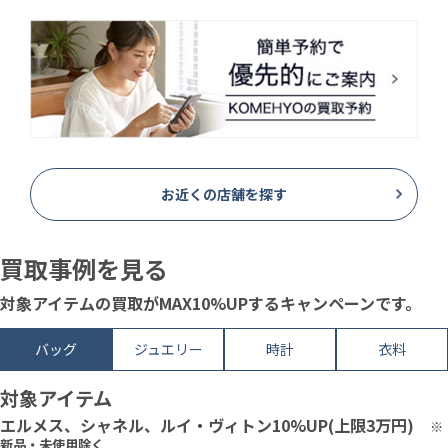
お近くの店舗を探す
買取事例を見る
対象アイテムの買取がMAX10%UPするキャンペーンです。
バッグ
ジュエリー
時計
衣料
対象アイテム
エルメス、シャネル、ルイ・ヴィトン10%UP(上限3万円)
※
新品・未使用除く