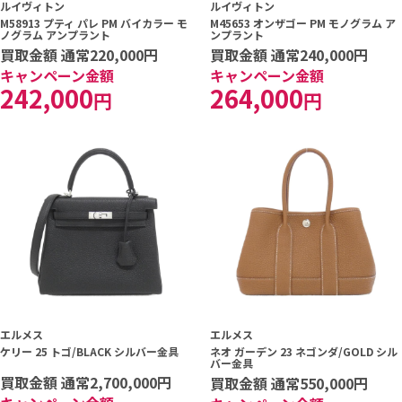
ルイヴィトン
ルイヴィトン
M58913 プティ パレ PM バイカラー モ
M45653 オンザゴー PM モノグラム ア
ノグラム アンプラント
ンプラント
買取金額 通常220,000円
買取金額 通常240,000円
キャンペーン金額
キャンペーン金額
242,000
264,000
円
円
エルメス
エルメス
ネオ ガーデン 23 ネゴンダ/GOLD シル
ケリー 25 トゴ/BLACK シルバー金具
バー金具
買取金額 通常2,700,000円
買取金額 通常550,000円