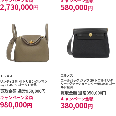
キャンペーン金額
キャンペーン金額
2,730,000
580,000
円
円
エルメス
エルメス
エールバッグ ジップ 20 トワルミリタ
リンディ2 MINI トリヨンクレマン
リー+ヴァッシュハンター/BLACK ゴー
ス/ETOUPE ゴールド金具
ルド金具
買取金額 通常950,000円
買取金額 通常350,000円
キャンペーン金額
キャンペーン金額
980,000
380,000
円
円