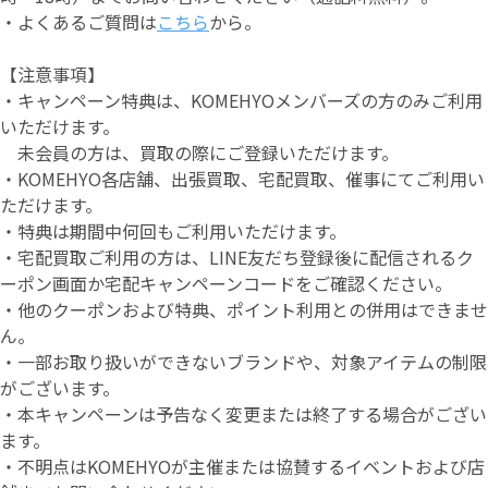
・よくあるご質問は
こちら
から。
【注意事項】
・キャンペーン特典は、KOMEHYOメンバーズの方のみご利用
いただけます。
未会員の方は、買取の際にご登録いただけます。
・KOMEHYO各店舗、出張買取、宅配買取、催事にてご利用い
ただけます。
・特典は期間中何回もご利用いただけます。
・宅配買取ご利用の方は、LINE友だち登録後に配信されるク
ーポン画面か宅配キャンペーンコードをご確認ください。
・他のクーポンおよび特典、ポイント利用との併用はできませ
ん。
・一部お取り扱いができないブランドや、対象アイテムの制限
がございます。
・本キャンペーンは予告なく変更または終了する場合がござい
ます。
・不明点はKOMEHYOが主催または協賛するイベントおよび店