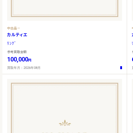
中古品－
カルティエ
ﾘﾝｸﾞ
参考買取金額
100,000
円
買取年月：2026年08月