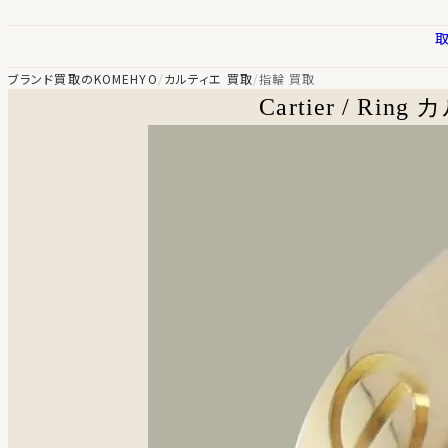
ブランド買取のKOMEHYO
/
カルティエ 買取
/
指輪 買取
Cartier / Ring
カ