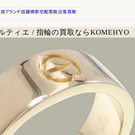
取扱ブランド
店舗検索
宅配買取
出張買取
ルティエ / 指輪の買取ならKOMEHYO