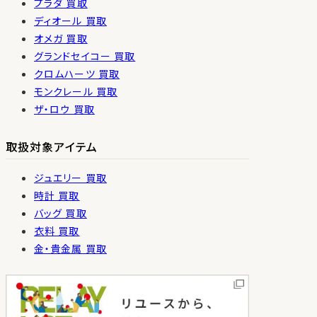
プラダ 買取
ディオール 買取
オメガ 買取
グランドセイコー 買取
クロムハーツ 買取
モンクレール 買取
ザ・ロウ 買取
取扱対象アイテム
ジュエリー 買取
時計 買取
バッグ 買取
衣料 買取
金・貴金属 買取