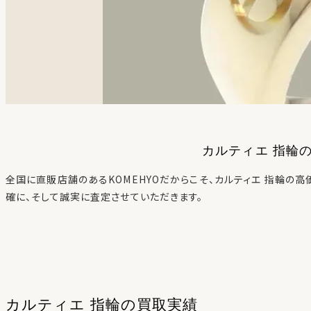
カルティエ 指輪
全国に直販店舗のあるKOMEHYOだからこそ、
カルティエ 指輪
の高
確に、そして誠実に査定させていただきます。
カルティエ 指輪
の
買取実績