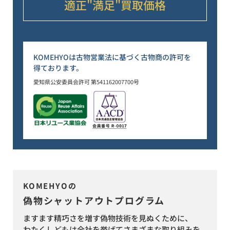
適正"満足"
買取価格
KOMEHYOは古物営業法に基づく古物商の許可を
得ております。
愛知県公安委員会許可 第541162007700号
KOMEHYOの
偽物シャットアウトプログラム
ますます精巧さを増す偽物技術を見ぬくために、
わたくしどもは全社を挙げてさまざまな取り組みを