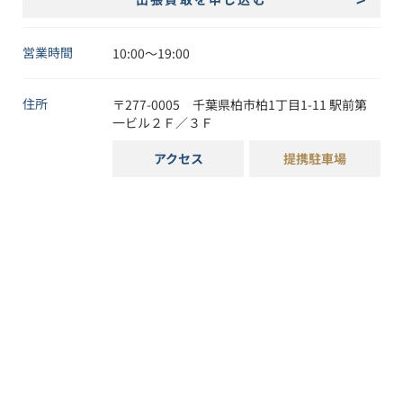
営業時間
10:00〜19:00
住所
〒
277-0005
千葉県
柏市
柏1丁目1-11
駅前第
一ビル２Ｆ／３Ｆ
アクセス
提携駐車場