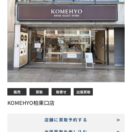
販売
買取
取寄せ
出張買取
KOMEHYO柏東口店
店舗に買取予約する
出張買取を申し込む