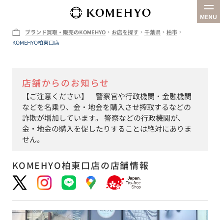
MENU
ブランド買取・販売のKOMEHYO
お店を探す
千葉県
柏市
KOMEHYO柏東口店
企業情報
お店を探す
店舗からのお知らせ
買取
【ご注意ください】 警察官や行政機関・金融機関
オンラインストア
などを名乗り、金・地金を購入させ搾取するなどの
詐欺が増加しています。 警察などの行政機関が、
金・地金の購入を促したりすることは絶対にありま
せん。
KOMEHYO柏東口店
の店舗情報