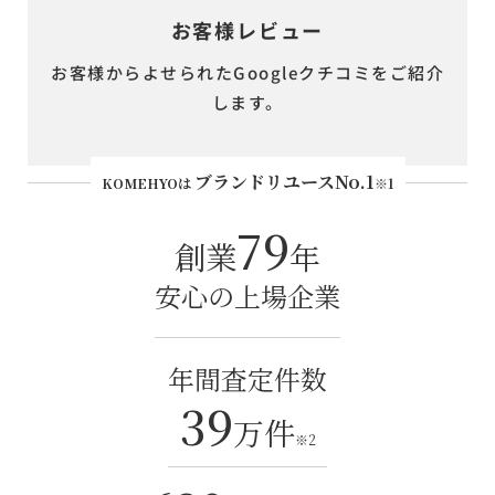
お客様レビュー
お客様からよせられたGoogleクチコミをご紹介
します。
ブランドリユースNo.1
KOMEHYOは
※1
79
創業
年
安心の上場企業
年間査定件数
39
万件
※2