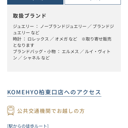
取扱ブランド
ジュエリー ： ノーブランドジュエリー ／ ブランドジ
ュエリー など

時計 ： ロレックス ／ オメガ など　※取り寄せ販売
となります

ブランドバッグ・小物 ： エルメス ／ ルイ・ヴィト
ン ／ シャネル など
KOMEHYO柏東口店
へのアクセス
公共交通機関でお越しの方
[駅からの徒歩ルート]