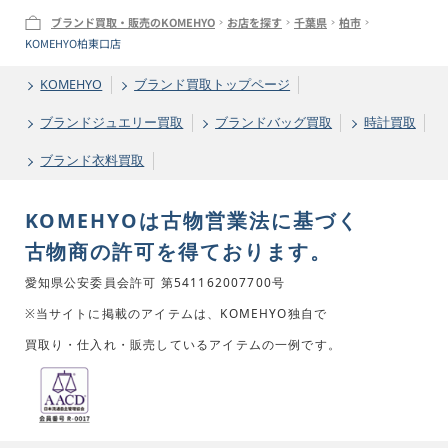
ブランド買取・販売のKOMEHYO
お店を探す
千葉県
柏市
KOMEHYO柏東口店
KOMEHYO
ブランド買取トップページ
ブランドジュエリー買取
ブランドバッグ買取
時計買取
ブランド衣料買取
KOMEHYOは古物営業法に基づく
古物商の許可を得ております。
愛知県公安委員会許可 第541162007700号
※当サイトに掲載のアイテムは、KOMEHYO独自で
買取り・仕入れ・販売しているアイテムの一例です。