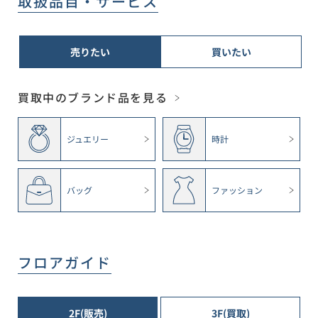
取扱品目・サービス
売りたい
買いたい
買取中のブランド品を見る
ジュエリー
時計
バッグ
ファッション
フロアガイド
2F(販売)
3F(買取)