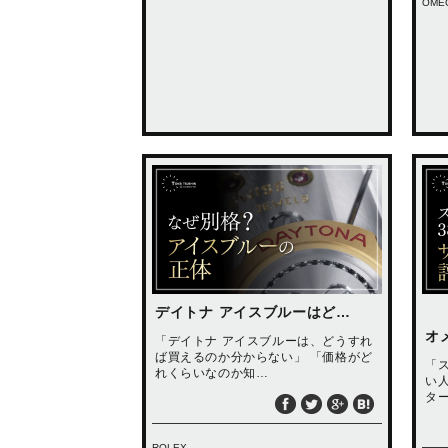
OME
デイトナ アイスブルーはど…
オ
「デイトナ アイスブルーは、どうすれ
ば買えるのか分からない」 「価格がど
「
れくらいなのか知…
い
タ
ROLEX