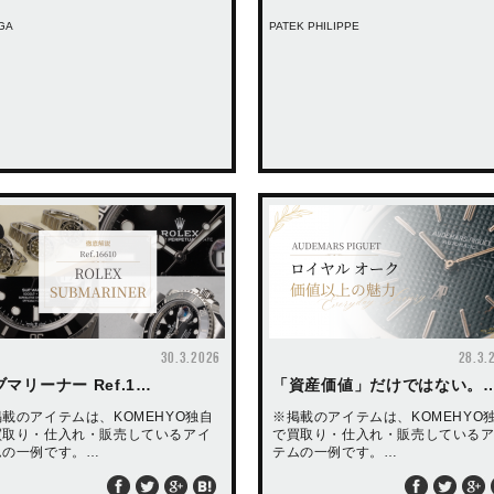
GA
PATEK PHILIPPE
30.3.2026
28.3.
マリーナー Ref.1…
「資産価値」だけではない。
載のアイテムは、KOMEHYO独自
※掲載のアイテムは、KOMEHYO
買取り・仕入れ・販売しているアイ
で買取り・仕入れ・販売している
ムの一例です。…
テムの一例です。…