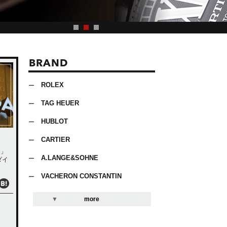
BRAND
ROLEX
TAG HEUER
HUBLOT
CARTIER
い」
A.LANGE&SOHNE
ダイ
VACHERON CONSTANTIN
more