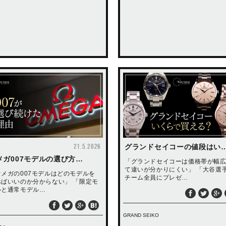
21.5.2026
グランドセイコーの値段はい
メガ007モデルの選び方…
「グランドセイコーは価格帯が幅
て違いが分かりにくい」 「大谷選
オメガの007モデルはどのモデルを
チーム全員にプレゼ…
べばいいのか分からない」 「限定モ
ルと通常モデル…
GRAND SEIKO