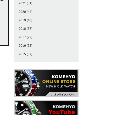
2021
(31)
2020
(44)
2019
(48)
2018
(57)
2017
(72)
2016
(58)
2015
(37)