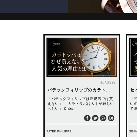
16.7.2026
パテックフィリップのカラト…
セ
「パテックフィリップは正規店では買
「
えない」 「カラトラバは入手が難しい
い
らしい」 &nbs…
で
PATEK PHILIPPE
SEIK