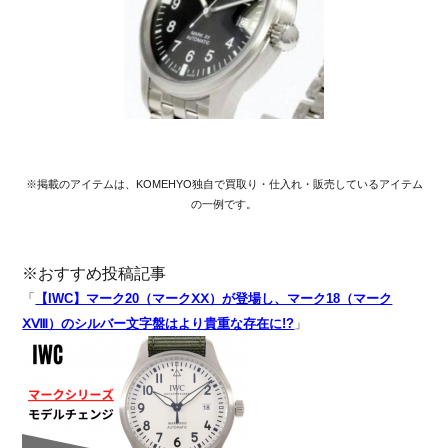
※掲載のアイテムは、KOMEHYO独自で買取り・仕入れ・販売しているアイテム
の一例です。
※おすすめ投稿記事
「
【IWC】マーク20（マークⅩⅩ）が登場し、マーク18（マーク
ⅩⅧ）のシルバー文字盤はより貴重な存在に!?
」