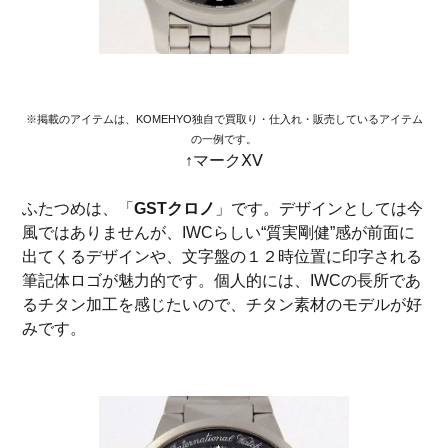
※掲載のアイテムは、KOMEHYO独自で買取り・仕入れ・販売しているアイテム
の一例です。
↑マークⅩⅤ
ふたつめは、「
GSTクロノ
」です。デザインとしては今
風ではありませんが、IWCらしい“質実剛健”感が前面に
出てくるデザインや、文字盤の１２時位置に印字される
筆記体ロゴが魅力的です。個人的には、IWCの長所であ
るチタン加工を感じたいので、チタン素材のモデルが好
みです。