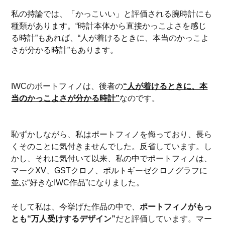
私の持論では、「かっこいい」と評価される腕時計にも
種類があります。“時計本体から直接かっこよさを感じ
る時計”もあれば、“人が着けるときに、本当のかっこよ
さが分かる時計”もあります。
IWCのポートフィノは、後者の
“人が着けるときに、本
当のかっこよさが分かる時計”
なのです。
恥ずかしながら、私はポートフィノを侮っており、長ら
くそのことに気付きませんでした。反省しています。し
かし、それに気付いて以来、私の中でポートフィノは、
マークⅩⅤ、GSTクロノ、ポルトギーゼクロノグラフに
並ぶ“好きなIWC作品”になりました。
そして私は、今挙げた作品の中で、
ポートフィノがもっ
とも“万人受けするデザイン”
だと評価しています。マー