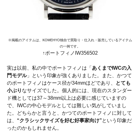
※掲載のアイテムは、KOMEHYO独自で買取り・仕入れ・販売しているアイテム
の一例です。
↑ポートフィノIW356502
実は以前、私の中でポートフィノは「
あくまでIWCの入
門モデル
」という印象が強くありました。また、かつて
のポートフィノはケース径が34mmほどであり、
とても
小ぶり
なサイズでした。個人的には、現在のスタンダー
ド機としては37～38mm以上は必要に感じていますの
で、IWCの中心モデルとしては難しい気がしていまし
た。どちらかと言うと、かつてのポートフィノに対して
は、
“クラシックサイズを好む好事家向け”
という印象だ
ったのかもしれません。