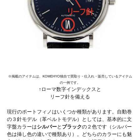
※掲載のアイテムは、KOMEHYO独自で買取り・仕入れ・販売しているアイテム
の一例です。
↑ローマ数字インデックスと
リーフ針を備える
現行のポートフィノはいくつか種類があります。自動巻
の３針モデル（革ベルトモデル）としては、基本的に文
字盤カラーは
シルバー
と
ブラック
の２色です（シルバー
色は挿し色の違いで種類あり）。どちらのカラーにも魅