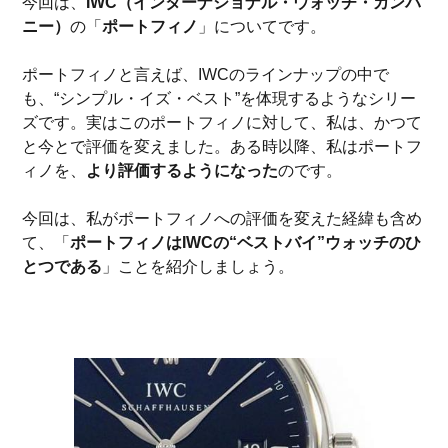
今回は、
IWC（インターナショナル・ウォッチ・カンパ
ニー）
の「
ポートフィノ
」についてです。
ポートフィノと言えば、IWCのラインナップの中で
も、“シンプル・イズ・ベスト”を体現するようなシリー
ズです。実はこのポートフィノに対して、私は、かつて
と今とで評価を変えました。ある時以降、私はポートフ
ィノを、
より評価するようになった
のです。
今回は、私がポートフィノへの評価を変えた経緯も含め
て、「
ポートフィノはIWCの“ベストバイ”ウォッチのひ
とつである
」ことを紹介しましょう。