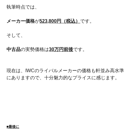
執筆時点では、
メーカー価格
が
523,800円（税込）
です。
そして、
中古品
の実勢価格は
30万円前後
です。
現在は、IWCのライバルメーカーの価格も軒並み高水準
にありますので、十分魅力的なプライスに感じます。
■最後に