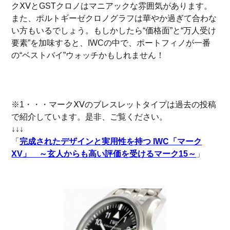
クⅩⅤとGSTクロノはマニアックな雰囲気があります。
また、ポルトギーゼクロノグラフは華やか過ぎて合わな
い方もいるでしょう。もしかしたら“価格面”と“万人受け
要素”を加味すると、IWCの中で、ポートフィノが一番
の“ベストバイ”ウォッチかもしれません！
※1・・・マークⅩⅤのブレスレットタイプは過去の投稿
で紹介しています。是非、ご覧ください。
↓↓↓
「
完成されたデザインと実用性を持つ IWC「マーク
XV」 ～玄人からも高い評価を受けるマーク15～
」