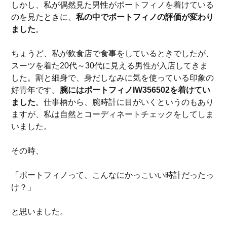
しかし、私が偶然見た男性がポートフィノを着けている
のを見たときに、
私の中でポートフィノの評価が変わり
ました
。
ちょうど、私が飲食店で食事をしているときでしたが、
スーツを着た20代～30代に見える男性が入店してきま
した。割と細身で、身だしなみに気を使っている印象の
好青年です。
腕にはポートフィノIW356502を着けてい
ました
。仕事柄から、腕時計に目がいくというのもあり
ますが、私は自然とコーディネートチェックをしてしま
いました。
その時、
「ポートフィノって、こんなにかっこいい時計だったっ
け？」
と思いました。