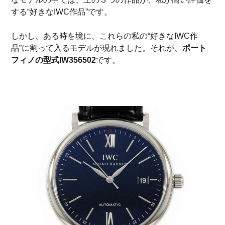
する“好きなIWC作品”です。
しかし、ある時を境に、これらの私の“好きなIWC作
品”に割って入るモデルが現れました。それが、
ポート
フィノの型式IW356502
です。