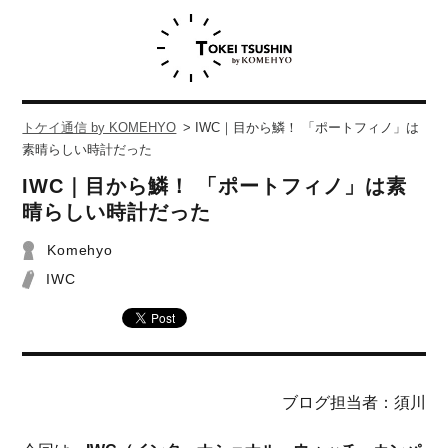
トケイ通信 by KOMEHYO
>
IWC｜目から鱗！ 「ポートフィノ」は
素晴らしい時計だった
IWC｜目から鱗！ 「ポートフィノ」は素
晴らしい時計だった
Komehyo
IWC
ブログ担当者：須川