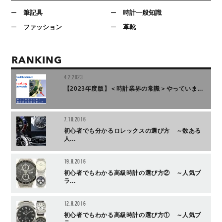
筆記具
時計一般知識
ファッション
革靴
RANKING
4.2.2023
【2023年度版】＜時計業界の常識＞やっていま...
7.10.2016
初心者でも分かるロレックスの選び方 ～数ある
人...
19.8.2016
初心者でもわかる高級時計の選び方② ～人気ブ
ラ...
12.8.2016
初心者でもわかる高級時計の選び方① ～人気ブ