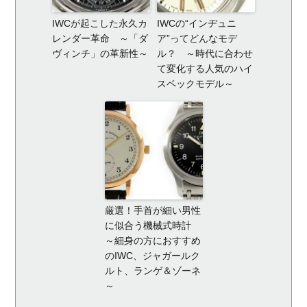
IWCが起こした永久カ
IWCの“インヂュニ
レンダー革命 ～「ダ
ア”ってどんなモデ
ヴィンチ」の革新性～
ル？ ～時代に合わせ
て変化する人気のハイ
スペックモデル～
厳選！手首が細い男性
に似合う機械式時計
～細身の方におすすめ
のIWC、ジャガールク
ルト、ランゲ＆ゾーネ
～