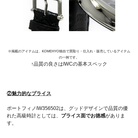
※掲載のアイテムは、KOMEHYO独自で買取り・仕入れ・販売しているアイテム
の一例です。
↑品質の良さはIWCの基本スペック
②魅力的なプライス
ポートフィノIW356502は、グッドデザインで品質の優
れた高級時計としては、
プライス面でお徳感
がありま
す。