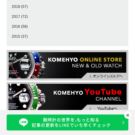
2018
(57)
2017
(72)
2016
(58)
2015
(37)
×