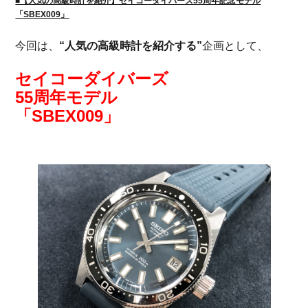
■【人気の高級時計を紹介】セイコーダイバーズ55周年記念モデル
「SBEX009」
今回は、
“人気の高級時計を紹介する”
企画として、
セイコーダイバーズ
55周年モデル
「SBEX009」