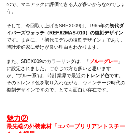
ので、マニアックに評価できる人が多いからなのでしょ
う。
そして、今回取り上げるSBEX009は、1965年の
初代ダ
イバーズウォッチ（REF.62MAS-010）の復刻デザイン
です。まさに、「初代モデルの復刻デザイン」であり、
時計愛好家に受けが良い理由もわかります。
また、SBEX009のカラーリングは、「
ブルーグレー
」
に設定されました。ご存じの方も多いと思います
が、“ブルー系”は、時計業界で最近の
トレンド色
です。
そのトレンド色を取り入れながら、ヴィンテージ時代の
復刻デザインですので、とても面白い存在です。
魅力②
最先端の外装素材「エバーブリリアントスチー