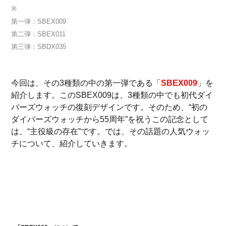
※
第一弾：SBEX009
第二弾：SBEX011
第三弾：SBDX035
今回は、その3種類の中の第一弾である「
SBEX009
」を
紹介します。このSBEX009は、3種類の中でも初代ダイ
バーズウォッチの復刻デザインです。そのため、“初の
ダイバーズウォッチから55周年”を祝うこの記念として
は、“主役級の存在”です。では、その話題の人気ウォッ
チについて、紹介していきます。