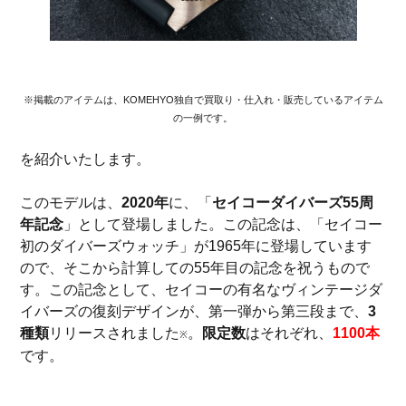
※掲載のアイテムは、KOMEHYO独自で買取り・仕入れ・販売しているアイテム
の一例です。
を紹介いたします。
このモデルは、
2020年
に、「
セイコーダイバーズ55周
年記念
」として登場しました。この記念は、「セイコー
初のダイバーズウォッチ」が1965年に登場しています
ので、そこから計算しての55年目の記念を祝うもので
す。この記念として、セイコーの有名なヴィンテージダ
イバーズの復刻デザインが、第一弾から第三段まで、
3
種類
リリースされました
。
限定数
はそれぞれ、
1100本
※
です。