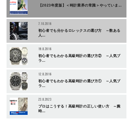
【2023年度版】＜時計業界の常識＞やっていま...
7.10.2016
初心者でも分かるロレックスの選び方 ～数ある
人...
19.8.2016
初心者でもわかる高級時計の選び方② ～人気ブ
ラ...
12.8.2016
初心者でもわかる高級時計の選び方① ～人気ブ
ラ...
23.8.2023
プロはこうする！高級時計の正しい使い方 ～腕
時...