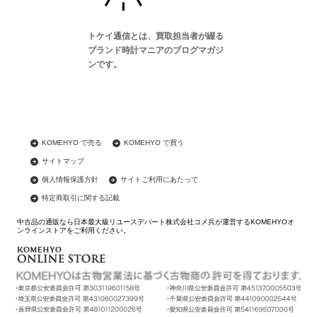
トケイ通信とは、買取担当者が綴る
ブランド時計マニアのブログマガジ
ンです。
KOMEHYO で売る
KOMEHYO で買う
サイトマップ
個人情報保護方針
サイトご利用にあたって
特定商取引に関する記載
中古品の通販なら日本最大級リユースデパート株式会社コメ兵が運営するKOMEHYOオ
ンラインストアをご利用ください。