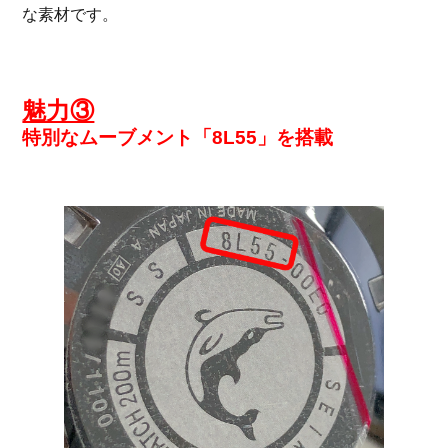
な素材です。
魅力③
特別なムーブメント「8L55」を搭載