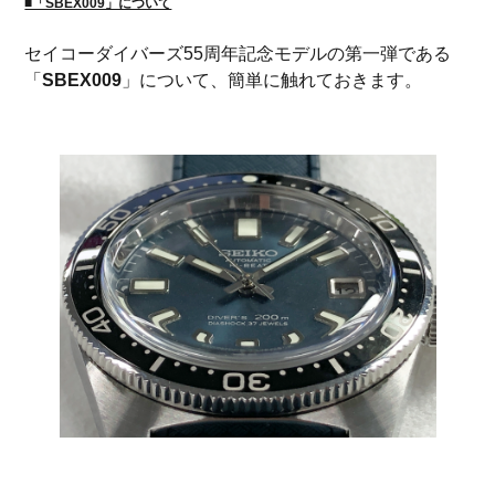
■「SBEX009」について
セイコーダイバーズ55周年記念モデルの第一弾である
「
SBEX009
」について、簡単に触れておきます。