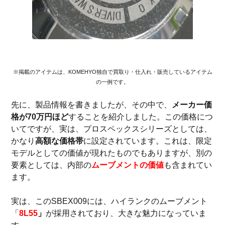
※掲載のアイテムは、KOMEHYO独自で買取り・仕入れ・販売しているアイテム
の一例です。
先に、製品情報を書きましたが、その中で、
メーカー価
格が70万円ほど
することを紹介しました。この価格につ
いてですが、実は、プロスペックスシリーズとしては、
かなり
高額な価格帯
に設定されています。これは、限定
モデルとしての価値が現れたものでもありますが、別の
要素としては、内部の
ムーブメントの価値
も含まれてい
ます。
実は、このSBEX009には、ハイランクのムーブメント
「
8L55
」
が採用されており、大きな魅力になっていま