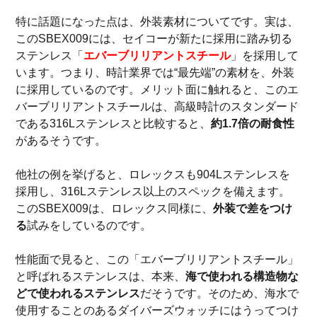
特に話題になった点は、外装素材についてです。実は、
このSBEX009には、セイコーが新たに採用に踏み切る
ステンレス「
エバーブリリアントスチール
」を採用して
います。つまり、時計業界では“最先端”の素材を、外装
に採用しているのです。メリット面に触れると、このエ
バーブリリアントスチールは、高級時計のスタンダード
である316Lステンレスと比較すると、
約1.7倍の耐食性
があるそうです。
他社の例を挙げると、ロレックスも904Lステンレスを
採用し、316Lステンレス以上のスペックを備えます。
このSBEX009は、ロレックス同様に、
外装で差をつけ
る
試みをしているのです。
性能面で見ると、この「エバーブリリアントスチール」
と呼ばれるステンレスは、本来、
海で使われる構造物な
どで使われるステンレス
だそうです。そのため、海水で
使用することのあるダイバーズウォッチにはうってつけ