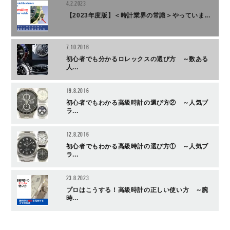
4.2.2023
【2023年度版】＜時計業界の常識＞やっていま...
7.10.2016
初心者でも分かるロレックスの選び方 ～数ある
人...
19.8.2016
初心者でもわかる高級時計の選び方② ～人気ブ
ラ...
12.8.2016
初心者でもわかる高級時計の選び方① ～人気ブ
ラ...
23.8.2023
プロはこうする！高級時計の正しい使い方 ～腕
時...