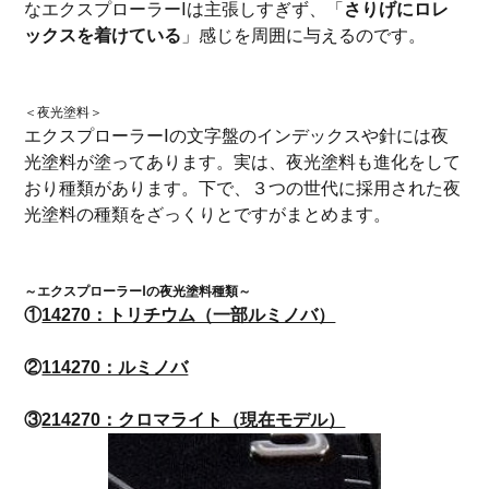
なエクスプローラーⅠは主張しすぎず、「
さりげにロレ
ックスを着けている
」感じを周囲に与えるのです。
＜夜光塗料＞
エクスプローラーⅠの文字盤のインデックスや針には夜
光塗料が塗ってあります。実は、夜光塗料も進化をして
おり種類があります。下で、３つの世代に採用された夜
光塗料の種類をざっくりとですがまとめます。
～エクスプローラーⅠの夜光塗料種類～
①
14270：トリチウム（一部ルミノバ）
②
114270：ルミノバ
③
214270：クロマライト（現在モデル）