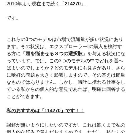
2010年より現在まで続く「
214270
」
です。
これらの3つのモデルは市場で流通量が多い状況にあり
ます。その状況は、エクスプローラーⅠの購入を検討す
る方に「
頭を悩ませる３つの選択肢
」を与える状況にな
っています。では、この3つのモデルの中でどれを選べ
ばよいのでしょうか？どのモデルにも良さがあり、さら
に嗜好の問題も大きく影響しますので、その答えは簡単
なものではありません。しかし、時計に携わる仕事をし
ている私からの個人的な意見であれば、明確に回答する
ことができます。
私のおすすめは「114270」です！！
誤解が無いようにしたいのですが、これは飽くまで私の
個人的な好みで選んだおすすめです。ただし、私なりの