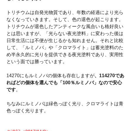
トリチウムは自発光物質であり、年数の経過により光ら
なくなっていきます。そして、色の退色が起こります。
トリチウムが退色したアンティークな風合いも格好良い
とは思いますが、「光らない夜光塗料」に変わった後は
日常生活には不便が生じるかも知れません。それと比較
して、「ルミノバ」や「クロマライト」は蓄光塗料のた
め半永久的に光りを提供できる夜光塗料であり、実用性
という面では勝っています。
14270にもルミノバの個体も存在しますが
、114270であ
ればどの個体を選んでも「100％ルミノバ」なので安心
です
。
ちなみにルミノバは緑色っぽく光り、クロマライトは青
色っぽく光ります。