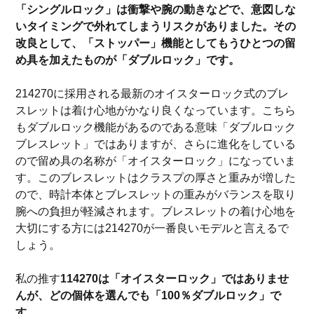
「シングルロック」は衝撃や腕の動きなどで、意図しな
いタイミングで外れてしまうリスクがありました。その
改良として、「ストッパー」機能としてもうひとつの留
め具を加えたものが「ダブルロック」です。
214270に採用される最新のオイスターロック式のブレ
スレットは着け心地がかなり良くなっています。こちら
もダブルロック機能があるのである意味「ダブルロック
ブレスレット」ではありますが、さらに進化をしている
ので留め具の名称が「オイスターロック」になっていま
す。このブレスレットはクラスプの厚さと重みが増した
ので、時計本体とブレスレットの重みがバランスを取り
腕への負担が軽減されます。ブレスレットの着け心地を
大切にする方には214270が一番良いモデルと言えるで
しょう。
私の推す
114270は「オイスターロック」ではありませ
んが、どの個体を選んでも「100％ダブルロック」で
す
。