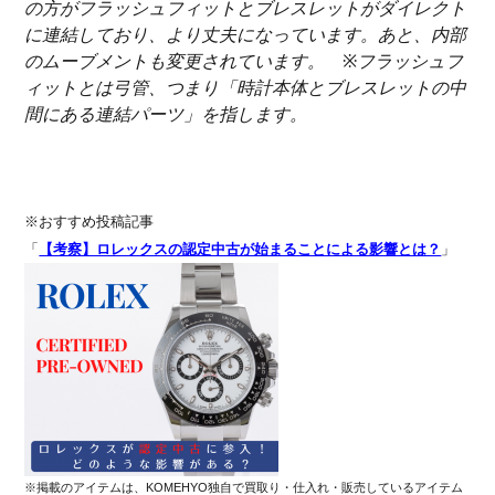
の方がフラッシュフィットとブレスレットがダイレクト
に連結しており、より丈夫になっています。あと、内部
のムーブメントも変更されています。
※
フラッシュフ
ィットとは弓
管、つまり「時計本体とブレスレットの中
間にある連結パーツ」を指します。
※おすすめ投稿記事
「
【考察】ロレックスの認定中古が始まることによる影響とは？
」
※掲載のアイテムは、KOMEHYO独自で買取り・仕入れ・販売しているアイテム