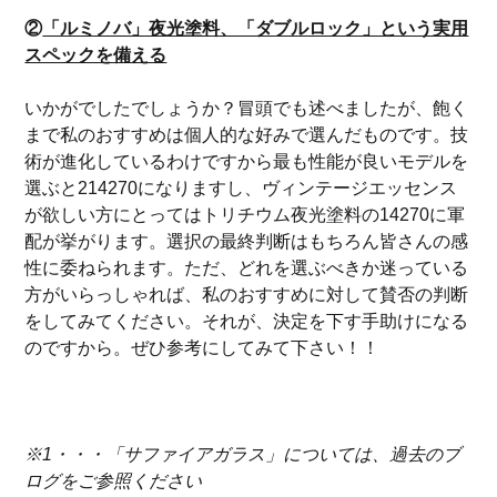
②
「ルミノバ」夜光塗料、「ダブルロック」という実用
スペックを備える
いかがでしたでしょうか？冒頭でも述べましたが、飽く
まで私のおすすめは個人的な好みで選んだものです。技
術が進化しているわけですから最も性能が良いモデルを
選ぶと214270になりますし、ヴィンテージエッセンス
が欲しい方にとってはトリチウム夜光塗料の14270に軍
配が挙がります。選択の最終判断はもちろん皆さんの感
性に委ねられます。ただ、どれを選ぶべきか迷っている
方がいらっしゃれば、私のおすすめに対して賛否の判断
をしてみてください。それが、決定を下す手助けになる
のですから。ぜひ参考にしてみて下さい！！
※1・・・「サファイアガラス」については、過去のブ
ログをご参照ください