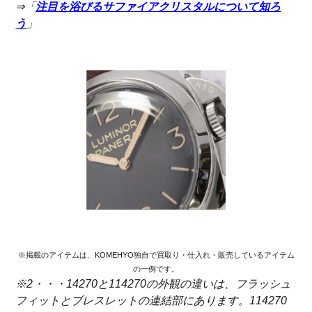
⇒「
注目を浴びるサファイアクリスタルについて知ろ
う
」
※掲載のアイテムは、KOMEHYO独自で買取り・仕入れ・販売しているアイテム
の一例です。
※2・・・14270と114270の外観の違いは、フラッシュ
フィットとブレスレットの連結部にあります。114270