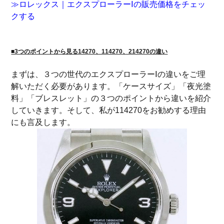
≫ロレックス｜エクスプローラーⅠの販売価格をチェッ
クする
■3つのポイントから見る14270、114270、214270の違い
まずは、３つの世代のエクスプローラーⅠの違いをご理
解いただく必要があります。「ケースサイズ」「夜光塗
料」「ブレスレット」の３つのポイントから違いを紹介
していきます。そして、私が114270をお勧めする理由
にも言及します。