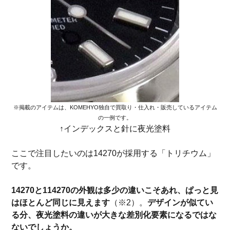
※掲載のアイテムは、KOMEHYO独自で買取り・仕入れ・販売しているアイテム
の一例です。
↑インデックスと針に夜光塗料
ここで注目したいのは14270が採用する「トリチウム」
です。
14270と114270の外観は多少の違いこそあれ、ぱっと見
はほとんど同じに見えます
（※2）。
デザインが似てい
る分、夜光塗料の違いが大きな差別化要素になるではな
ないでしょうか。