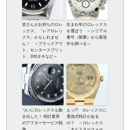
皆さんがお持ちのロレ
生まれ年のロレックス
ックス、「レアロレッ
を選ぼう ～シリアル
クス」かもしれませ
番号（製番）から製造
ん！ ～ブラックアウ
年を調べる～
ト、センタースプリッ
ト、200タキなど～
ついにロレックスも動
えっ!? ロレックスに
き出した！ 時計業界
電池式時計がある
のアフターサービス戦
の？ ～ロレックス
争
「オイスタークォー