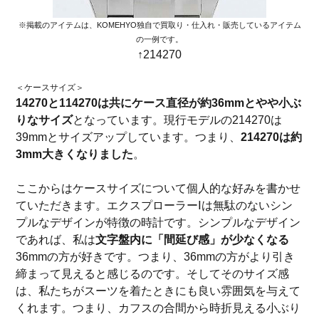
※掲載のアイテムは、KOMEHYO独自で買取り・仕入れ・販売しているアイテム
の一例です。
↑214270
＜ケースサイズ＞
14270と114270は共にケース直径が約36mmとやや小ぶ
りなサイズ
となっています。現行モデルの214270は
39mmとサイズアップしています。つまり、
214270は約
3mm大きくなりました
。
ここからはケースサイズについて個人的な好みを書かせ
ていただきます。エクスプローラーⅠは無駄のないシン
プルなデザインが特徴の時計です。シンプルなデザイン
であれば、私は
文字盤内に「間延び感」が少なくなる
36mmの方が好きです。つまり、36mmの方がより引き
締まって見えると感じるのです。そしてそのサイズ感
は、私たちがスーツを着たときにも良い雰囲気を与えて
くれます。つまり、カフスの合間から時折見える小ぶり