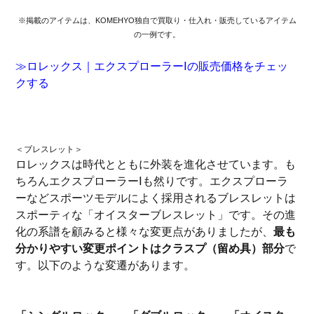
※掲載のアイテムは、KOMEHYO独自で買取り・仕入れ・販売しているアイテム
の一例です。
≫ロレックス｜エクスプローラーⅠの販売価格をチェッ
クする
＜ブレスレット＞
ロレックスは時代とともに外装を進化させています。も
ちろんエクスプローラーⅠも然りです。エクスプローラ
ーなどスポーツモデルによく採用されるブレスレットは
スポーティな「オイスターブレスレット」です。その進
化の系譜を顧みると様々な変更点がありましたが、
最も
分かりやすい変更ポイントはクラスプ（留め具）部分
で
す。以下のような変遷があります。