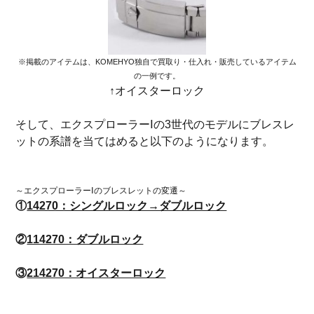
※掲載のアイテムは、KOMEHYO独自で買取り・仕入れ・販売しているアイテム
の一例です。
↑オイスターロック
そして、エクスプローラーⅠの3世代のモデルにブレスレ
ットの系譜を当てはめると以下のようになります。
～エクスプローラーⅠのブレスレットの変遷～
①
14270：シングルロック→ダブルロック
②
114270：ダブルロック
③
214270：オイスターロック