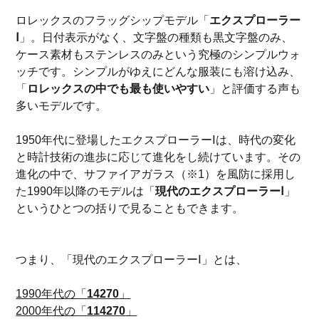
ロレックスのフラッグシップモデル「
エクスプローラー
Ⅰ
」。日付表示がなく、文字盤の種類も黒文字盤のみ、
ケース素材もステンレスのみという究極のシンプルウォ
ッチです。シンプルがゆえにどんな服装にも溶け込み、
「
ロレックスの中でも最も使いやすい
」と評価する声も
多いモデルです。
1950年代に登場したエクスプローラーⅠは、時代の変化
と時計技術の進歩に応じて進化をし続けています。その
進化の中で、サファイアガラス（※1）を風防に採用し
た1990年以降のモデルは「
現代のエクスプローラーⅠ
」
というひとつの括りで見ることもできます。
つまり、「現代のエクスプローラーⅠ」とは、
1990年代の「
14270
」
2000年代の「
114270
」