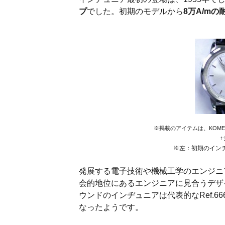
プ
でした。初期のモデルから
8万A/mの
※掲載のアイテムは、KOM
※左：初期のイン
発展する電子技術や機械工学のエンジニ
会的地位にあるエンジニアに見合うデザ
ウンドのインヂュニアは代表的なRef.66
なったようです。