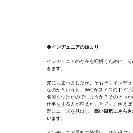
◆インヂュニアの始まり
インヂュニアの存在を紐解くために、そ
きます。
先にも述べましたが、そもそもインヂュ
なのかというと、IWCがスイスのドイ
名前をつけたのでしょうか？そのきっか
仕事をする人が増えたことです。例えば
況にニーズを見出し、
高い磁気にさらさ
います
。
インヂュニア最初の登場は、1955年で