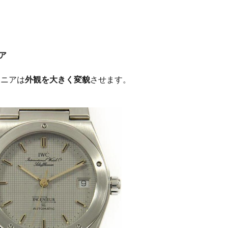
ア
ュニアは
外観を大きく変貌
させます。