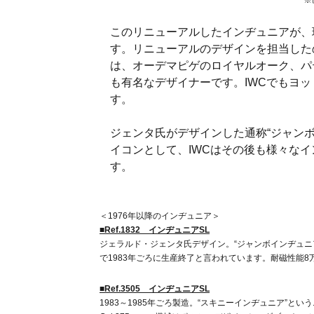
※
このリニューアルしたインヂュニアが、
す。リニューアルのデザインを担当した
は、オーデマピゲのロイヤルオーク、パ
も有名なデザイナーです。IWCでもヨ
す。
ジェンタ氏がデザインした通称“ジャンボ”と
イコンとして、IWCはその後も様々な
す。
＜1976年以降のインヂュニア＞
■Ref.1832 インヂュニアSL
ジェラルド・ジェンタ氏デザイン。“ジャンボインヂュニア
で1983年ごろに生産終了と言われています。耐磁性能8
■Ref.3505 インヂュニアSL
1983～1985年ごろ製造。“スキニーインヂュニア”と