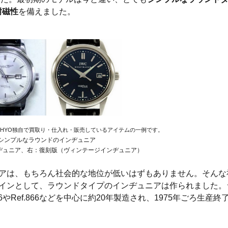
耐磁性
を備えました。
EHYO独自で買取り・仕入れ・販売しているアイテムの一例です。
↑シンプルなラウンドのインヂュニア
ヂュニア、右：復刻版（ヴィンテージインヂュニア）
アは、もちろん社会的な地位が低いはずもありません。そんな
インとして、ラウンドタイプのインヂュニアは作られました。
6やRef.866などを中心に約20年製造され、1975年ごろ生産終