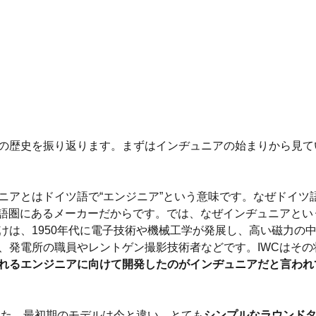
の歴史を振り返ります。まずはインヂュニアの始まりから見て
ニアとはドイツ語で“エンジニア”という意味です。なぜドイツ
ツ語圏にあるメーカーだからです。では、なぜインヂュニアとい
けは、1950年代に電子技術や機械工学が発展し、高い磁力の
、発電所の職員やレントゲン撮影技術者などです。IWCはその
れるエンジニアに向けて開発したのがインヂュニアだと言われ
した。最初期のモデルは今と違い、とても
シンプルなラウンド