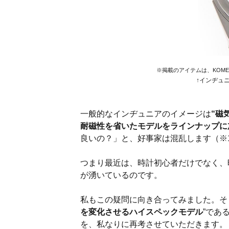
※掲載のアイテムは、KOM
↑インヂュ
一般的なインヂュニアのイメージは
“磁
耐磁性を省いたモデルをラインナップに
良いの？」と、好事家は混乱します（※
つまり最近は、時計初心者だけでなく、
が湧いているのです。
私もこの疑問に向き合ってみました。そ
を変化させるハイスペックモデル
”であ
を、私なりに再考させていただきます。