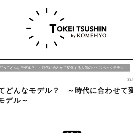
ニア”ってどんなモデル？ ～時代に合わせて変化する人気のハイスペックモデル～
23.
ってどんなモデル？ ～時代に合わせて
モデル～