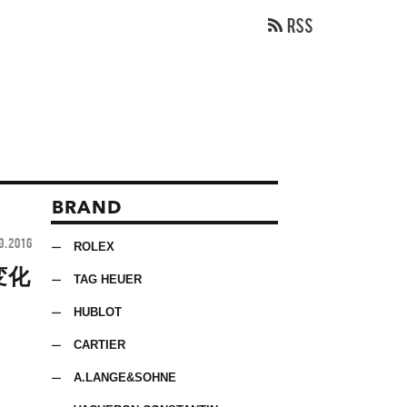
BRAND
9.2016
ROLEX
変化
TAG HEUER
HUBLOT
CARTIER
A.LANGE&SOHNE