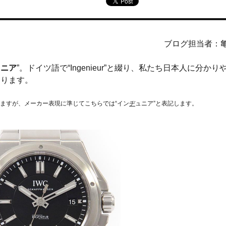
ブログ担当者：
ュニア
”。ドイツ語で“Ingenieur”と綴り、私たち日本人に分かり
なります。
いますが、メーカー表現に準じてこちらでは“イン
ヂ
ュニア”と表記します。