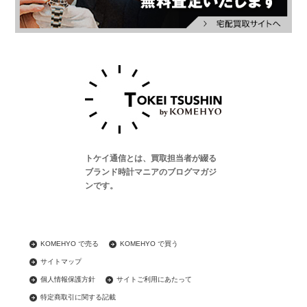
トケイ通信とは、買取担当者が綴る
ブランド時計マニアのブログマガジ
ンです。
KOMEHYO で売る
KOMEHYO で買う
サイトマップ
個人情報保護方針
サイトご利用にあたって
特定商取引に関する記載