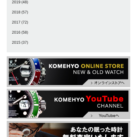
2019
(48)
2018
(57)
2017
(72)
2016
(58)
2015
(37)