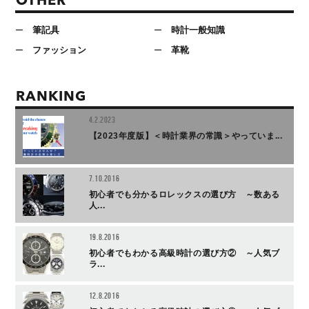
OTHER
筆記具
時計一般知識
ファッション
革靴
RANKING
4.2.2023
【2023年度版】＜時計業界の常識＞やっていま...
7.10.2016
初心者でも分かるロレックスの選び方 ～数ある
人...
19.8.2016
初心者でもわかる高級時計の選び方② ～人気ブ
ラ...
12.8.2016