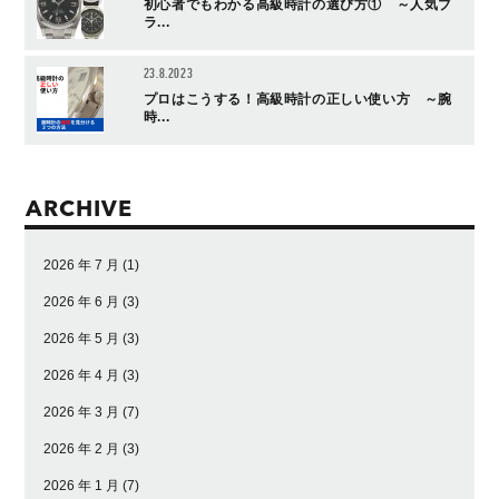
初心者でもわかる高級時計の選び方① ～人気ブ
ラ...
23.8.2023
プロはこうする！高級時計の正しい使い方 ～腕
時...
ARCHIVE
2026 年 7 月
(1)
2026 年 6 月
(3)
2026 年 5 月
(3)
2026 年 4 月
(3)
2026 年 3 月
(7)
2026 年 2 月
(3)
2026 年 1 月
(7)