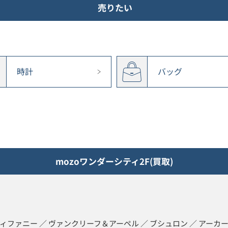
売りたい
時計
バッグ
mozoワンダーシティ2F(買取)
ティファニー ／ ヴァンクリーフ＆アーペル ／ ブシュロン ／ アーカー