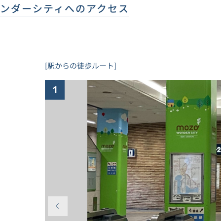
ワンダーシティ
へのアクセス
[駅からの徒歩ルート]
1