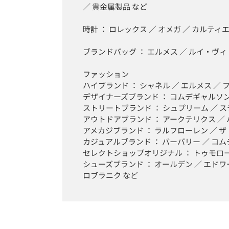
／ 貴金属製品 など

時計 ： ロレックス ／ オメガ ／ カルティエ
ブランドバッグ ： エルメス ／ ルイ・ヴィト
ファッション

ハイブランド ： シャネル ／ エルメス ／ 
デザイナーズブランド ： コムデギャルソン ／
ストリートブランド ： シュプリーム ／ ス
アウトドアブランド ： アークテリクス ／ 
アメカジブランド ： ラルフローレン ／ 
カジュアルブランド ： バーバリー ／ コムデ
セレクトショップオリジナル ： トゥモローラ
シューズブランド ： オールデン ／ エドワ
ロブラニク など