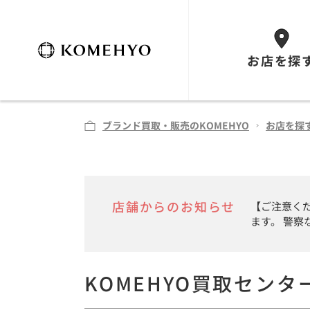
お店を探
ブランド買取・販売のKOMEHYO
お店を探
店舗からのお知らせ
【ご注意く
ます。 警
KOMEHYO買取センタ