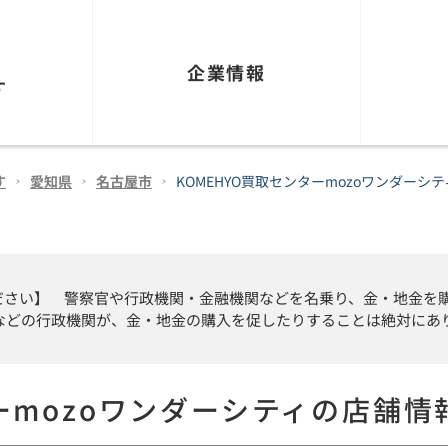
企業情報
す
す
愛知県
名古屋市
KOMEHYO買取センターmozoワンダーシテ
ださい】 警察官や行政機関・金融機関などを名乗り、金・地金を
察などの行政機関が、金・地金の購入を促したりすることは絶対にあ
ーmozoワンダーシティ
の店舗情