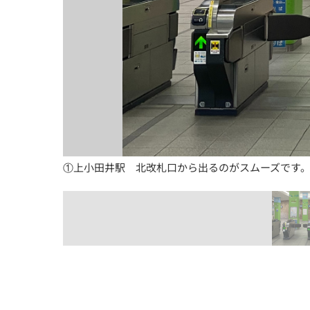
①上小田井駅　北改札口から出るのがスムーズです