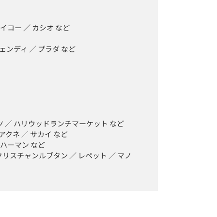
イコー ／ カシオ など

ンディ ／ プラダ など

 ／ ハリウッドランチマーケット など

クネ ／ サカイ など

ハーマン など

クリスチャンルブタン ／ レペット ／ マノ