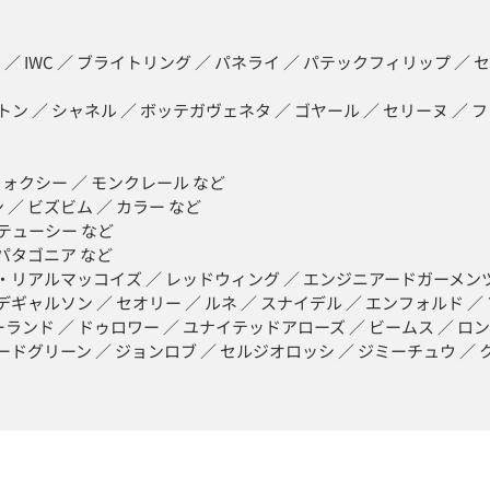
 ／ IWC ／ ブライトリング ／ パネライ ／ パテックフィリップ ／ セ
ン ／ シャネル ／ ボッテガヴェネタ ／ ゴヤール ／ セリーヌ ／ フェ
フォクシー ／ モンクレール など

 ビズビム ／ カラー など

テューシー など

パタゴニア など

ザ・リアルマッコイズ ／ レッドウィング ／ エンジニアードガーメンツ
ギャルソン ／ セオリー ／ ルネ ／ スナイデル ／ エンフォルド ／ ア
ンド ／ ドゥロワー ／ ユナイテッドアローズ ／ ビームス ／ ロン
ードグリーン ／ ジョンロブ ／ セルジオロッシ ／ ジミーチュウ ／ 