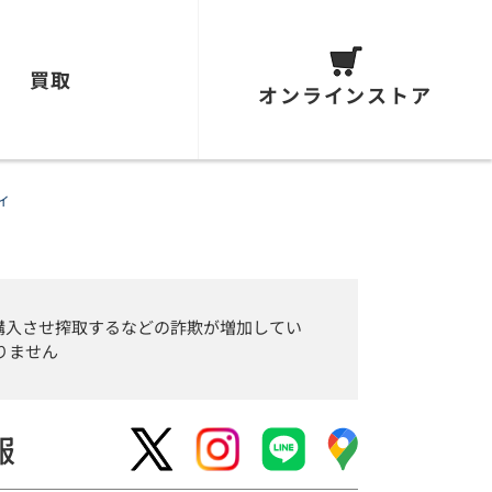
買取
オンラインストア
ィ
購入させ搾取するなどの詐欺が増加してい
りません
報