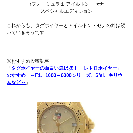
↑フォーミュラ１ アイルトン・セナ
スペシャルエディション
これからも、タグホイヤーとアイルトン・セナの絆は続
いていきそうです！
※おすすめ投稿記事
「
タグホイヤーの面白い選択肢！ 「レトロホイヤー」
のすすめ ～F1、1000～6000シリーズ、S/el、キリウ
ムなど～
」