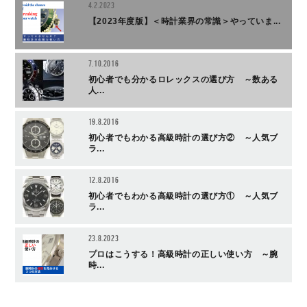
4.2.2023
【2023年度版】＜時計業界の常識＞やっていま...
7.10.2016
初心者でも分かるロレックスの選び方 ～数ある
人...
19.8.2016
初心者でもわかる高級時計の選び方② ～人気ブ
ラ...
12.8.2016
初心者でもわかる高級時計の選び方① ～人気ブ
ラ...
23.8.2023
プロはこうする！高級時計の正しい使い方 ～腕
時...