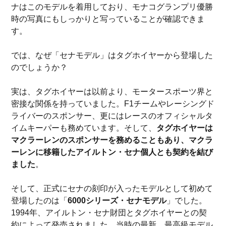
ナはこのモデルを着用しており、モナコグランプリ優勝
時の写真にもしっかりと写っていることが確認できま
す。
では、なぜ「セナモデル」はタグホイヤーから登場した
のでしょうか？
実は、タグホイヤーは以前より、モータースポーツ界と
密接な関係を持っていました。F1チームやレーシングド
ライバーのスポンサー、更にはレースのオフィシャルタ
イムキーパーも務めています。そして、
タグホイヤーは
マクラーレンのスポンサーを務めることもあり、マクラ
ーレンに移籍したアイルトン・セナ個人とも契約を結び
ました
。
そして、正式にセナの刻印が入ったモデルとして初めて
登場したのは「
6000シリーズ・セナモデル
」でした。
1994年、アイルトン・セナ財団とタグホイヤーとの契
約によって発売されました。当時の最新、最高級モデル