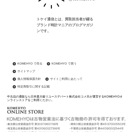
トケイ通信とは、買取担当者が綴る
ブランド時計マニアのブログマガジ
ンです。
KOMEHYO で売る
KOMEHYO で買う
サイトマップ
個人情報保護方針
サイトご利用にあたって
特定商取引に関する記載
中古品の通販なら日本最大級リユースデパート株式会社コメ兵が運営するKOMEHYOオ
ンラインストアをご利用ください。