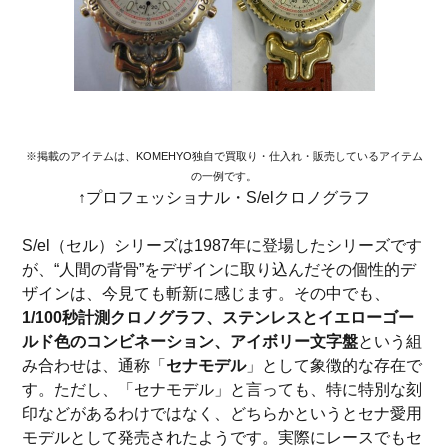
※掲載のアイテムは、KOMEHYO独自で買取り・仕入れ・販売しているアイテム
の一例です。
↑プロフェッショナル・S/elクロノグラフ
S/el（セル）シリーズは1987年に登場したシリーズです
が、“人間の背骨”をデザインに取り込んだその個性的デ
ザインは、今見ても斬新に感じます。その中でも、
1/100秒計測クロノグラフ、ステンレスとイエローゴー
ルド色のコンビネーション、アイボリー文字盤
という組
み合わせは、通称「
セナモデル
」として象徴的な存在で
す。ただし、「セナモデル」と言っても、特に特別な刻
印などがあるわけではなく、どちらかというとセナ愛用
モデルとして発売されたようです。実際にレースでもセ