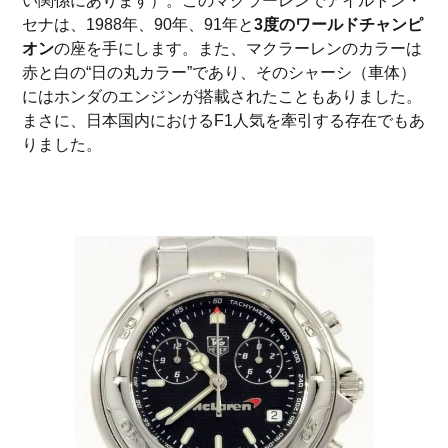
い関係にあります）。このマクラーレンでアイルトン・
セナは、1988年、90年、91年と
3度のワールドチャンピ
オン
の座を手にします。また、マクラーレンのカラーは
赤と白の“日の丸カラー”であり、そのシャーシ（車体）
にはホンダのエンジンが搭載されたこともありました。
まさに、日本国内におけるF1人気を牽引する存在でもあ
りました。