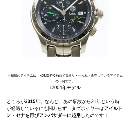
※掲載のアイテムは、KOMEHYO独自で買取り・仕入れ・販売しているアイテム
の一例です。
↑2004年モデル
ところが
2015年
、なんと、あの事故から21年という時
が経過しているにも関わらず、タグホイヤーは
アイルト
ン・セナを再びアンバサダーに起用
したのです！