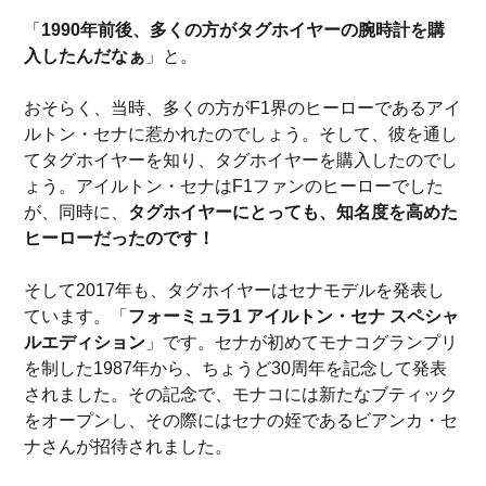
「
1990年前後、多くの方がタグホイヤーの腕時計を購
入したんだなぁ
」と。
おそらく、当時、多くの方がF1界のヒーローであるアイ
ルトン・セナに惹かれたのでしょう。そして、彼を通し
てタグホイヤーを知り、タグホイヤーを購入したのでし
ょう。アイルトン・セナはF1ファンのヒーローでした
が、同時に、
タグホイヤーにとっても、知名度を高めた
ヒーローだったのです！
そして2017年も、タグホイヤーはセナモデルを発表し
ています。「
フォーミュラ1 アイルトン・セナ スペシャ
ルエディション
」です。セナが初めてモナコグランプリ
を制した1987年から、ちょうど30周年を記念して発表
されました。その記念で、モナコには新たなブティック
をオープンし、その際にはセナの姪であるビアンカ・セ
ナさんが招待されました。