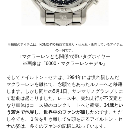
※掲載のアイテムは、KOMEHYO独自で買取り・仕入れ・販売しているアイテム
の一例です。
↑マクラーレンとも関係の深いタグホイヤー
※画像は「6000・マクラーレンモデル」
そしてアイルトン・セナは、1994年には慣れ親しんだ
マクラーレンを離れて、念願でもあったルノーへと移籍
します。しかし同年の5月1日、サンマリノグランプリに
て悲劇は起こりました。レース中、突如走行が不安定と
なり車体はコース脇のコンクリートへと衝突。
34歳とい
う若さで他界し、世界中のファンが涙した
のです。ただ
し今でも、２位を引き離して先頭を走るアイルトン・セ
ナの姿は、多くのファンの記憶に残っています。