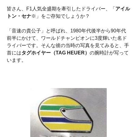
皆さん、F1人気全盛期を牽引したドライバー、「
アイル
トン・セナ
※」をご存知でしょうか？
「音速の貴公子」と呼ばれ、1980年代後半から90年代
前半にかけて、ワールドチャンピオンに3度輝いた名ド
ライバーです。そんな彼の当時の写真を見てみると、手
首には
タグホイヤー（TAG HEUER）
の腕時計が写って
います。