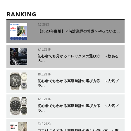
RANKING
4.2.2023
【2023年度版】＜時計業界の常識＞やっていま...
7.10.2016
初心者でも分かるロレックスの選び方 ～数ある
人...
19.8.2016
初心者でもわかる高級時計の選び方② ～人気ブ
ラ...
12.8.2016
初心者でもわかる高級時計の選び方① ～人気ブ
ラ...
23.8.2023
プロはこうする！高級時計の正しい使い方 ～腕