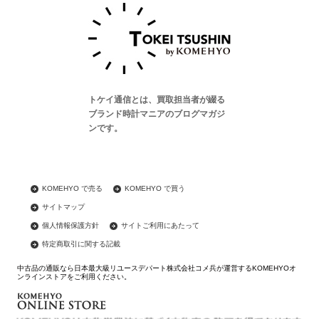
トケイ通信とは、買取担当者が綴る
ブランド時計マニアのブログマガジ
ンです。
KOMEHYO で売る
KOMEHYO で買う
サイトマップ
個人情報保護方針
サイトご利用にあたって
特定商取引に関する記載
中古品の通販なら日本最大級リユースデパート株式会社コメ兵が運営するKOMEHYOオ
ンラインストアをご利用ください。