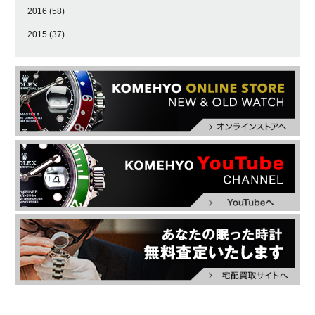
2016
(58)
2015
(37)