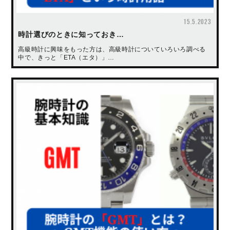
15.5.2023
時計選びのときに知っておき…
高級時計に興味をもった方は、高級時計についていろいろ調べる
中で、きっと「ETA（エタ）」…