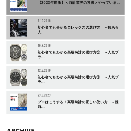
【2023年度版】＜時計業界の常識＞やっていま...
7.10.2016
初心者でも分かるロレックスの選び方 ～数ある
人...
19.8.2016
初心者でもわかる高級時計の選び方② ～人気ブ
ラ...
12.8.2016
初心者でもわかる高級時計の選び方① ～人気ブ
ラ...
23.8.2023
プロはこうする！高級時計の正しい使い方 ～腕
時...