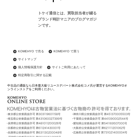
トケイ通信とは、買取担当者が綴る
ブランド時計マニアのブログマガジ
ンです。
KOMEHYO で売る
KOMEHYO で買う
サイトマップ
個人情報保護方針
サイトご利用にあたって
特定商取引に関する記載
中古品の通販なら日本最大級リユースデパート株式会社コメ兵が運営するKOMEHYOオ
ンラインストアをご利用ください。