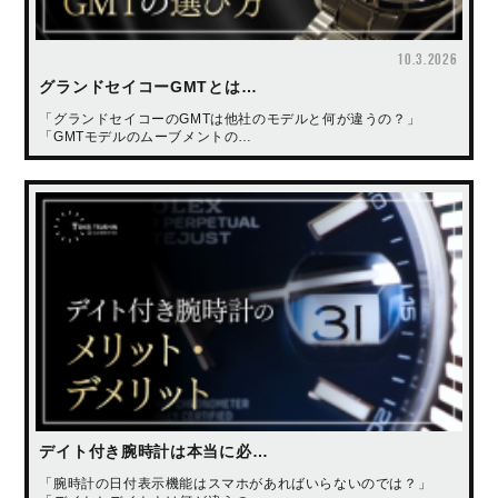
10.3.2026
グランドセイコーGMTとは…
「グランドセイコーのGMTは他社のモデルと何が違うの？」
「GMTモデルのムーブメントの…
デイト付き腕時計は本当に必…
「腕時計の日付表示機能はスマホがあればいらないのでは？」