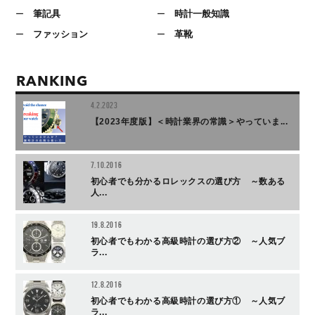
筆記具
時計一般知識
ファッション
革靴
RANKING
4.2.2023
【2023年度版】＜時計業界の常識＞やっていま...
7.10.2016
初心者でも分かるロレックスの選び方 ～数ある
人...
19.8.2016
初心者でもわかる高級時計の選び方② ～人気ブ
ラ...
12.8.2016
初心者でもわかる高級時計の選び方① ～人気ブ
ラ...