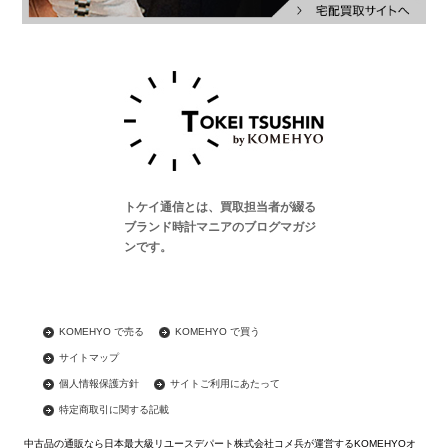
トケイ通信とは、買取担当者が綴る
ブランド時計マニアのブログマガジ
ンです。
KOMEHYO で売る
KOMEHYO で買う
サイトマップ
個人情報保護方針
サイトご利用にあたって
特定商取引に関する記載
中古品の通販なら日本最大級リユースデパート株式会社コメ兵が運営するKOMEHYOオ