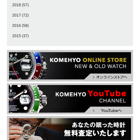
2018
(57)
2017
(72)
2016
(58)
2015
(37)