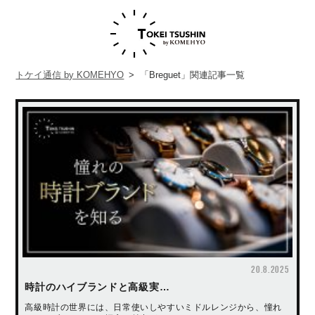
トケイ通信 by KOMEHYO
>
「
Breguet
」関連記事一覧
20.8.2025
時計のハイブランドと高級実…
高級時計の世界には、日常使いしやすいミドルレンジから、憧れ