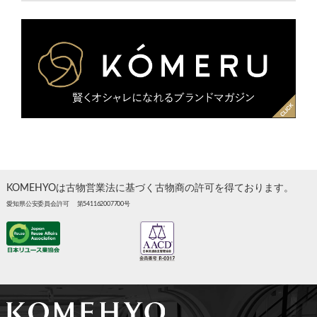
KOMEHYOは古物営業法に基づく古物商の許可を得ております。
愛知県公安委員会許可 第541162007700号