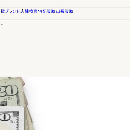
取扱ブランド
店舗検索
宅配買取
出張買取
史