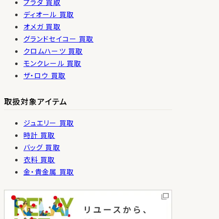
プラダ 買取
ディオール 買取
オメガ 買取
グランドセイコー 買取
クロムハーツ 買取
モンクレール 買取
ザ・ロウ 買取
取扱対象アイテム
ジュエリー 買取
時計 買取
バッグ 買取
衣料 買取
金・貴金属 買取