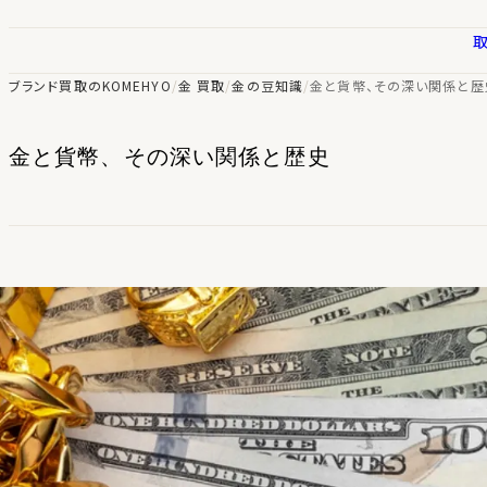
ブランド買取のKOMEHYO
/
金 買取
/
金の豆知識
/
金と貨幣、その深い関係と歴
金と貨幣、その深い関係と歴史