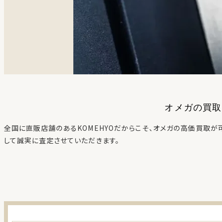
オメガ
の買取
全国に直販店舗のあるKOMEHYOだからこそ、
オメガ
の高価買取が
して誠実に査定させていただきます。