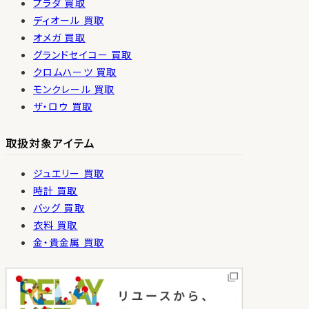
プラダ 買取
ディオール 買取
オメガ 買取
グランドセイコー 買取
クロムハーツ 買取
モンクレール 買取
ザ・ロウ 買取
取扱対象アイテム
ジュエリー 買取
時計 買取
バッグ 買取
衣料 買取
金・貴金属 買取