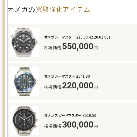
オメガ
の
買取強化アイテム
オメガ シーマスター 210.30.42.20.01.001
550,000
相場価格
円
オメガ シーマスター 2541.80
220,000
相場価格
円
オメガ スピードマスター 3510.50
300,000
相場価格
円