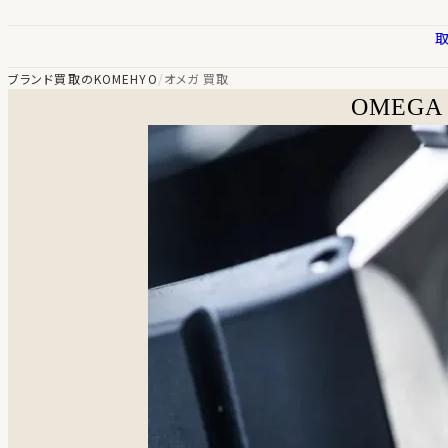
ブランド買取のKOMEHYO
/
オメガ 買取
OMEGA