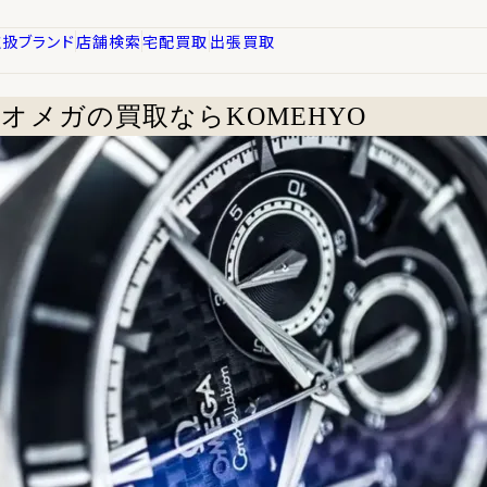
取扱ブランド
店舗検索
宅配買取
出張買取
オメガの買取ならKOMEHYO