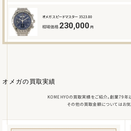
オメガ スピードマスター 3523.80
230,000
相場価格
円
オメガ
の
買取実績
KOMEHYOの買取実績をご紹介。創業79
その他の買取金額についてはお気