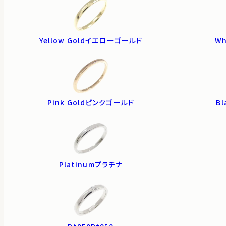
Yellow Gold
イエローゴールド
Wh
Pink Gold
ピンクゴールド
Bl
Platinum
プラチナ