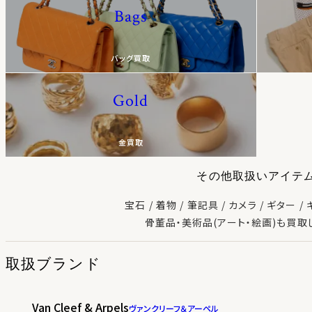
Bags
バッグ買取
Gold
金買取
その他取扱いアイテ
宝石
着物
筆記具
カメラ
ギター
骨董品・美術品(アート・絵画)も買取
取扱ブランド
Van Cleef & Arpels
ヴァンクリーフ＆アーペル