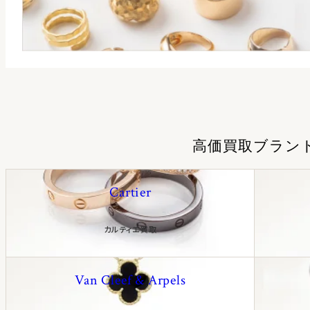
高価買取ブラン
Cartier
カルティエ買取
Van Cleef & Arpels