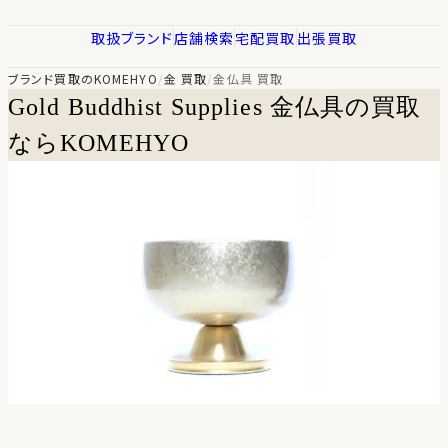
取扱ブランド
店舗検索
宅配買取
出張買取
ブランド買取のKOMEHYO
/
金 買取
/
金仏具 買取
Gold Buddhist Supplies
金仏具の買取
ならKOMEHYO