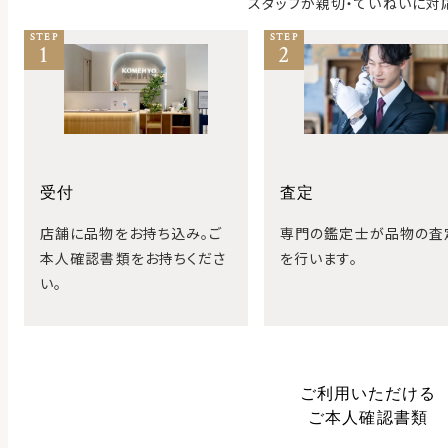
スタッフが親切・ていねいに対
STEP
STEP
1
2
受付
査定
店舗に品物をお持ち込み。ご
専門の鑑定士が品物の査
本人確認書類をお持ちくださ
を行います。
い。
ご利用いただける
ご本人確認書類