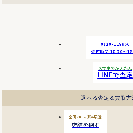
0120-229966
受付時間 10:30〜18
スマホでかんたん
LINEで査定
選べる査定＆買取方
全国205ヶ所&駅近
店舗を探す