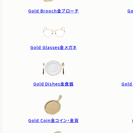
Gold Brooch
金ブローチ
Go
Gold Glasses
金メガネ
Gold Dishes
金食器
Gold
Gold Coin
金コイン・金貨