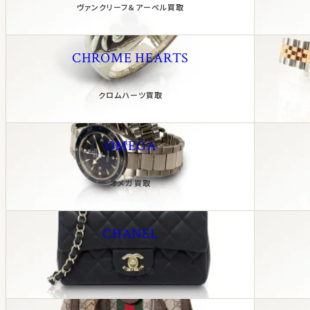
ヴァンクリーフ＆アーペル買取
CHROME HEARTS
クロムハーツ買取
OMEGA
オメガ買取
CHANEL
シャネル買取