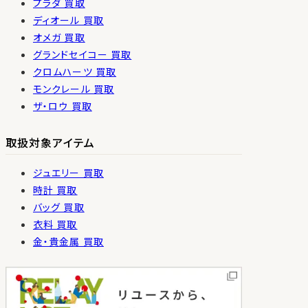
プラダ 買取
ディオール 買取
オメガ 買取
グランドセイコー 買取
クロムハーツ 買取
モンクレール 買取
ザ・ロウ 買取
取扱対象アイテム
ジュエリー 買取
時計 買取
バッグ 買取
衣料 買取
金・貴金属 買取