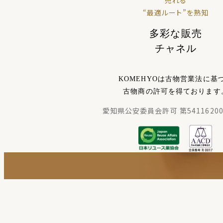
売れる
“最適ルート”を熟知
多彩な販売
チャネル
KOMEHYOは古物営業法に基
古物商の許可を得ております
愛知県公安委員会許可 第54116200