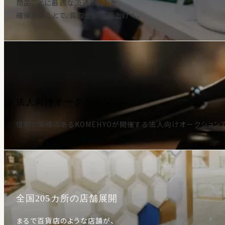
商品ごとに最適な流通ルートを
確保することで、買取金額の底上げへ。
法人向けオークション
信頼と実績のあるKOMEHYOが開催する法人向けオークション
全国205カ所の店舗展開
まるで百貨店のような店舗が、