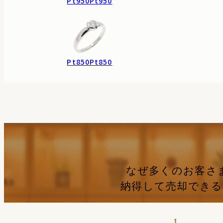
Pt950
Pt950
Pt850
Pt850
なぜ多くのお客さ
納得して売却でき
1