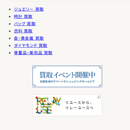
ジュエリー 買取
時計 買取
バッグ 買取
衣料 買取
金・貴金属 買取
ダイヤモンド 買取
骨董品・美術品 買取