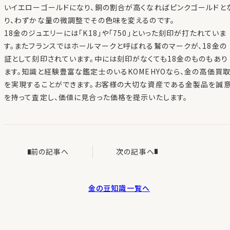
いイエローゴールドになり、銅の割合が高くなればピンクゴールドと
り、わずかな量の微調整でその色味を変えるのです。
18金のジュエリーには「K18」や「750」といった刻印が打たれていま
す。またフランスではホールマークと呼ばれる鷲のマークが、18金の
証として刻印されています。中には刻印がなくても18金のものもあり
ます。知識と経験豊富な鑑定士のいるKOMEHYOなら、金の高価買
を実現することができます。お客様の大切な資産である金製品を誠
を持って査定し、価値に見合った価格を提示いたします。
次の記事へ
前の記事へ
金の豆知識一覧へ