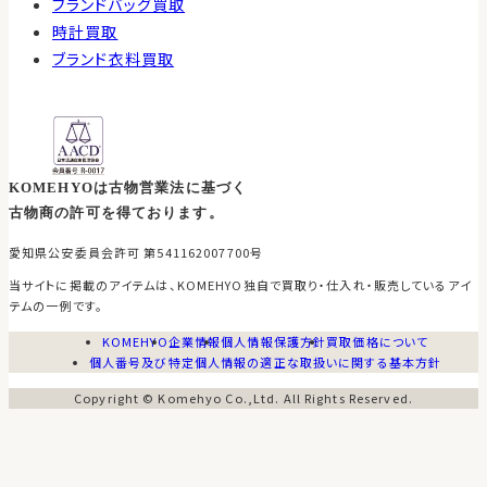
ブランドバッグ買取
時計買取
ブランド衣料買取
KOMEHYOは古物営業法に基づく
古物商の許可を得ております。
愛知県公安委員会許可 第541162007700号
当サイトに掲載のアイテムは、KOMEHYO独自で買取り・仕入れ・販売しているアイ
テムの一例です。
KOMEHYO
企業情報
個人情報保護方針
買取価格について
個人番号及び特定個人情報の適正な取扱いに関する基本方針
Copyright © Komehyo Co.,Ltd. All Rights Reserved.