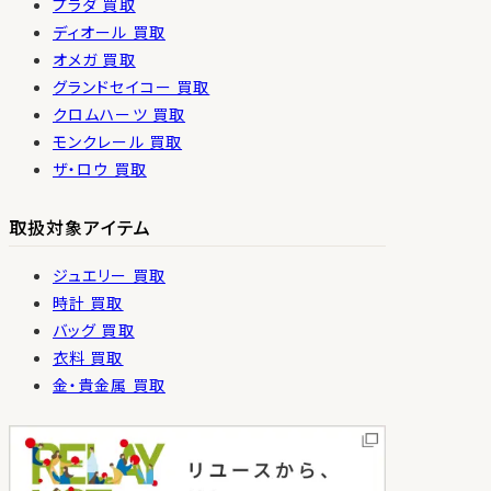
プラダ 買取
ディオール 買取
オメガ 買取
グランドセイコー 買取
クロムハーツ 買取
モンクレール 買取
ザ・ロウ 買取
取扱対象アイテム
ジュエリー 買取
時計 買取
バッグ 買取
衣料 買取
金・貴金属 買取