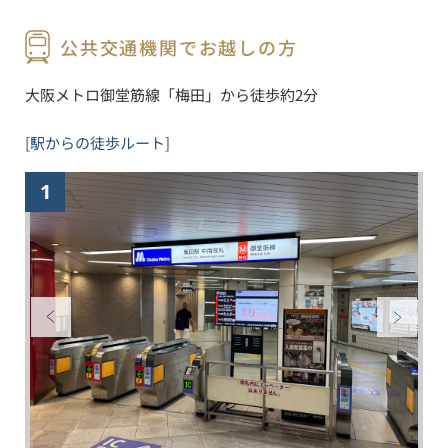
公共交通機関でお越しの方
大阪メトロ御堂筋線「梅田」から徒歩約2分
[駅からの徒歩ルート]
1