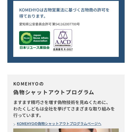
KOMEHYOは古物営業法に基づく古物商の許可を
得ております。
愛知県公安委員会許可 第541162007700号
KOMEHYOの
偽物シャットアウトプログラム
ますます精巧さを増す偽物技術を見ぬくために、
わたくしどもは全社を挙げてさまざまな取り組みを
行っています。
KOMEHYOの偽物シャットアウトプログラムページへ