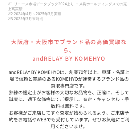
※1 リユース市場データブック2024より コメ兵ホールディングスでの売
上高実績
※2 2024年4月～2025年3月実績
※3 2025年3月末時点
大阪府
・
大阪市
でブランド品の高価買取な
ら、
andRELAY BY KOMEHYO
andRELAY BY KOMEHYO
は、創業70年以上、東証・名証上
場で信頼と実績のあるKOMEHYOが運営するブランド品の
買取専門店です。
熟練の鑑定士がお客様の大切なお品物を、正確に、そして
誠実に、適正な価格にてご提示し、査定・キャンセル・手
数料は無料です。
お客様がご来店してすぐ査定が始められるよう、ご来店予
約をお電話やWEBでも受付しています。ぜひお気軽にご利
用くださいませ。