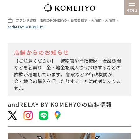
MENU
ブランド買取・販売のKOMEHYO
お店を探す
大阪府
大阪市
andRELAY BY KOMEHYO
企業情報
お店を探す
店舗からのお知らせ
買取
【ご注意ください】 警察官や行政機関・金融機関
オンラインストア
などを名乗り、金・地金を購入させ搾取するなどの
詐欺が増加しています。 警察などの行政機関が、
金・地金の購入を促したりすることは絶対にありま
せん。
andRELAY BY KOMEHYO
の店舗情報