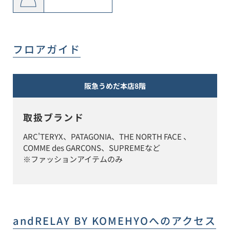
フロアガイド
阪急うめだ本店8階
取扱ブランド
ARC'TERYX、PATAGONIA、THE NORTH FACE 、
COMME des GARCONS、SUPREMEなど

※ファッションアイテムのみ
andRELAY BY KOMEHYO
へのアクセス