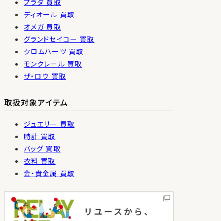
プラダ 買取
ディオール 買取
オメガ 買取
グランドセイコー 買取
クロムハーツ 買取
モンクレール 買取
ザ・ロウ 買取
取扱対象アイテム
ジュエリー 買取
時計 買取
バッグ 買取
衣料 買取
金・貴金属 買取