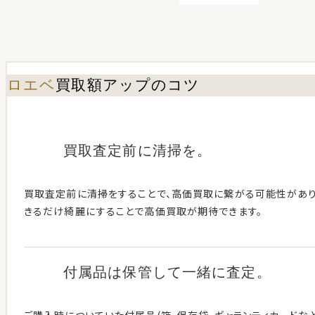
ロエベ
買取額アップのコツ
買取査定前に清掃を。
買取査定前に清掃をすることで、高価買取に繋がる可能性がありま
きるだけ綺麗にすることで高価買取が期待できます。
付属品は保管して
一緒に査定。
ご購入時についていた付属品(箱、保存袋、ギャランティカードな