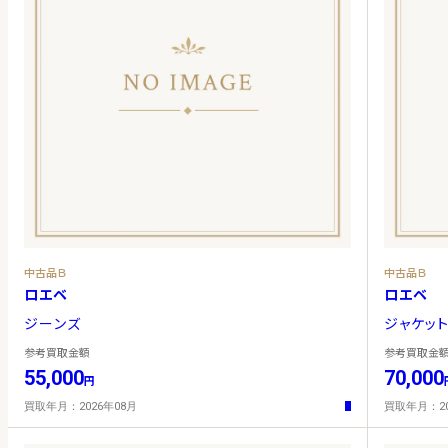
中古品Ｂ
中古品Ｂ
ロエベ
ロエベ
ジーンズ
ジャケッ
参考買取金額
参考買取金
55,000
70,000
円
買取年月：2026年08月
買取年月：20