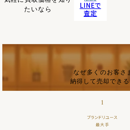
LINEで
たいなら
査定
なぜ多くのお客さ
納得して売却でき
1
ブランドリユース
最大手