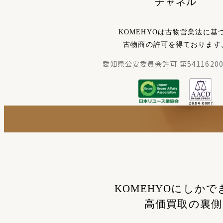
チャネル
KOMEHYOは古物営業法に基
古物商の許可を得ております
愛知県公安委員会許可 第54116200
KOMEHYOにしかで
高価買取の裏側