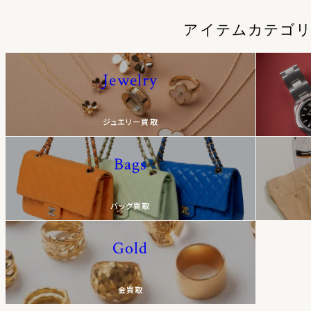
アイテムカテゴ
Jewelry
ジュエリー買取
Bags
バッグ買取
Gold
金買取