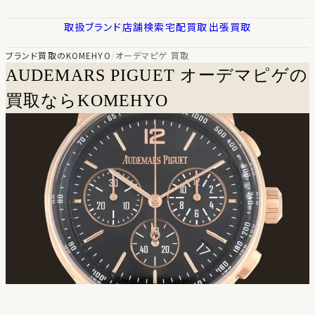
取扱ブランド
店舗検索
宅配買取
出張買取
ブランド買取のKOMEHYO
/
オーデマピゲ 買取
AUDEMARS PIGUET
オーデマピゲの
買取ならKOMEHYO