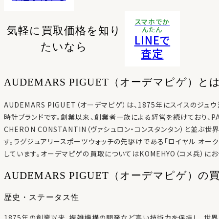
スマホでか
気軽に買取価格を知り
んたん
LINEで
たいなら
査定
AUDEMARS PIGUET（オーデマピゲ）と
AUDEMARS PIGUET（オーデマピゲ）は、1875年にスイスの
時計ブランドです。創業以来、創業者一族による経営を続けており、PATEK
CHERON CONSTANTIN（ヴァシュロン・コンスタンタン）と並
す。ラグジュアリースポーツウォッチの先駆けである「ロイヤル オー
しています。オーデマピゲの買取についてはKOMEHYO（コメ兵）にお
AUDEMARS PIGUET（オーデマピゲ）
歴史・ステータス性
1875年の創業以来、複雑機構の開発など高い技術力を保持し、世