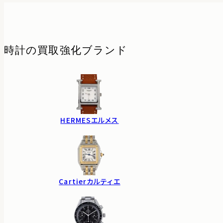
時計の
買取強化ブランド
HERMES
エルメス
Cartier
カルティエ