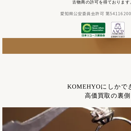
古物商の許可を得ております
愛知県公安委員会許可 第54116200
KOMEHYOにしかで
高価買取の裏側