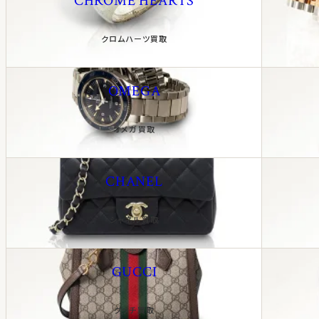
CHROME HEARTS
クロムハーツ買取
OMEGA
オメガ買取
CHANEL
シャネル買取
GUCCI
グッチ買取