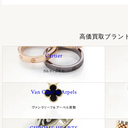
高価買取ブラン
Cartier
カルティエ買取
Van Cleef & Arpels
ヴァンクリーフ＆アーペル買取