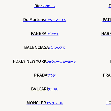
Dior
T
ディオール
Dr. Martens
PAT
ドクターマーチン
PANERAI
HAR
パネライ
BALENCIAGA
バレンシアガ
FOXEY NEW YORK
フォクシーニューヨーク
PRADA
FRA
プラダ
BVLGARI
ブルガリ
MONCLER
LO
モンクレール