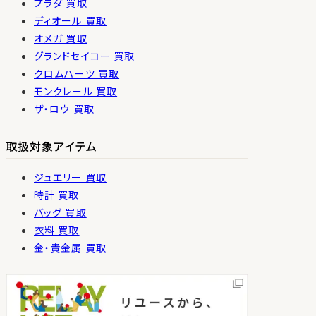
プラダ 買取
ディオール 買取
オメガ 買取
グランドセイコー 買取
クロムハーツ 買取
モンクレール 買取
ザ・ロウ 買取
取扱対象アイテム
ジュエリー 買取
時計 買取
バッグ 買取
衣料 買取
金・貴金属 買取