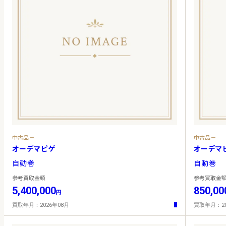
中古品－
中古品－
オーデマピゲ
オーデマ
自動巻
自動巻
参考買取金額
参考買取金
5,400,000
850,00
円
買取年月：2026年08月
買取年月：20