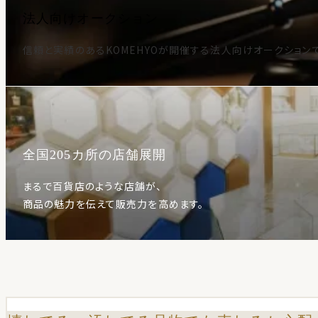
法人向けオークション
信頼と実績のあるKOMEHYOが開催する法人向けオークション
全国205カ所の店舗展開
まるで百貨店のような店舗が、
商品の魅力を伝えて販売力を高めます。