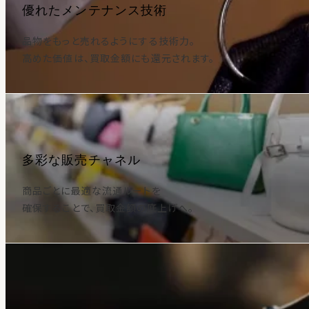
優れたメンテナンス技術
品物をもっと売れるようにする技術力。
高めた価値は、買取金額にも還元されます。
多彩な販売チャネル
商品ごとに最適な流通ルートを
確保することで、買取金額の底上げへ。