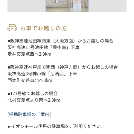
お車でお越しの方
■阪神高速池田線南東（大阪方面）からお越しの場合

阪神高速11号池田線「豊中南」下車

走井交差点西へ2.9km

■阪神高速神戸線で南西（神戸方面）からお越しの場合

阪神高速3号神戸線「尼崎西」下車

西本町交差点北へ8km

■171号線でお越しの場合

北村交差点より南へ2.3km
[提携駐車場のご案内]
● 
イオンモール伊丹の駐車場をご利用ください。