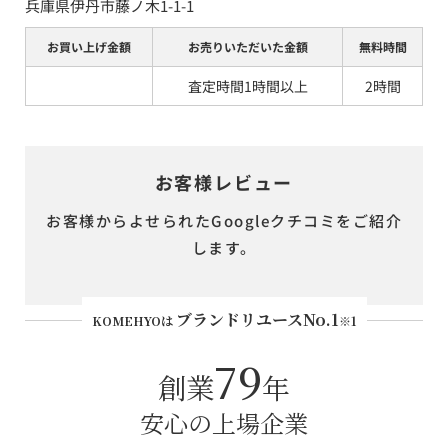
兵庫県伊丹市藤ノ木1-1-1
お買い上げ金額
お売りいただいた金額
無料時間
査定時間1時間以上
2時間
お客様レビュー
お客様からよせられたGoogleクチコミをご紹介
します。
ブランドリユースNo.1
KOMEHYOは
※1
79
創業
年
安心の上場企業