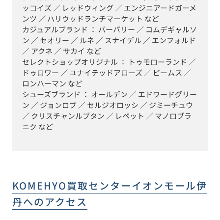
ッコイズ ／ レッドウィング ／ エンジニアードガーメ
ンツ ／ ハリウッドランチマーケット など

カジュアルブランド ： バーバリー ／ コムデギャルソ
ン ／ セオリー ／ ルネ ／ スナイデル ／ エンフォルド 
／ アクネ ／ サカイ など

セレクトショップオリジナル ： トゥモローランド ／ 
ドゥロワー ／ ユナイテッドアローズ ／ ビームス ／ 
ロンハーマン など

シューズブランド ： オールデン ／ エドワードグリー
ン ／ ジョンロブ ／ セルジオロッシ ／ ジミーチュウ 
／ クリスチャンルブタン ／ レペット ／ マノロブラ
ニク など
KOMEHYO買取センターイオンモール伊
丹
へのアクセス