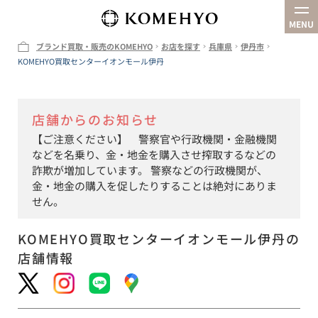
MENU
ブランド買取・販売のKOMEHYO
お店を探す
兵庫県
伊丹市
KOMEHYO買取センターイオンモール伊丹
企業情報
お店を探す
店舗からのお知らせ
買取
【ご注意ください】 警察官や行政機関・金融機関
オンラインストア
などを名乗り、金・地金を購入させ搾取するなどの
詐欺が増加しています。 警察などの行政機関が、
金・地金の購入を促したりすることは絶対にありま
せん。
KOMEHYO買取センターイオンモール伊丹
の
店舗情報