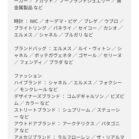
ーカー ／ アガット ／ ノーブランドジュエリー ／ 貴
金属製品 など

時計 ： IWC ／ オーデマ・ピゲ ／ ブレゲ ／ ウブロ ／ 
ブライトリング ／ パネライ ／ セイコー ／ カシオ ／ 
エルメス ／ シャネル ／ ブルガリ など

ブランドバッグ ： エルメス ／ ルイ・ヴィトン ／ シ
ャネル ／ ボッテガヴェネタ ／ ゴヤール ／ セリーヌ 
／ フェンディ ／ プラダ など

ファッション

ハイブランド ： シャネル ／ エルメス ／ フォクシー 
／ モンクレール など

デザイナーズブランド ： コムデギャルソン ／ ビズビ
ム ／ カラー など

ストリートブランド ： シュプリーム ／ ステューシ
ー など

アウトドアブランド ： アークテリクス ／ パタゴニ
ア など

アメカジブランド ： ラルフローレン ／ ザ・リアルマ