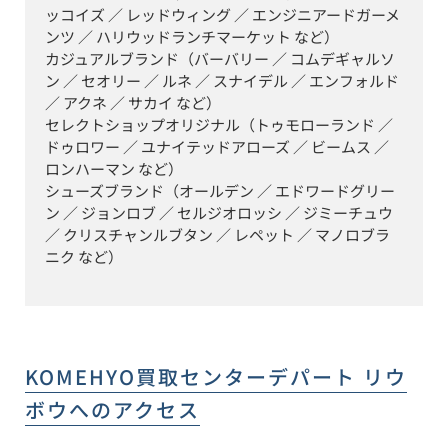
ッコイズ ／ レッドウィング ／ エンジニアードガーメ
ンツ ／ ハリウッドランチマーケット など）

カジュアルブランド（バーバリー ／ コムデギャルソ
ン ／ セオリー ／ ルネ ／ スナイデル ／ エンフォルド 
／ アクネ ／ サカイ など）

セレクトショップオリジナル（トゥモローランド ／ 
ドゥロワー ／ ユナイテッドアローズ ／ ビームス ／ 
ロンハーマン など）

シューズブランド（オールデン ／ エドワードグリー
ン ／ ジョンロブ ／ セルジオロッシ ／ ジミーチュウ 
／ クリスチャンルブタン ／ レペット ／ マノロブラ
ニク など）
KOMEHYO買取センターデパート リウ
ボウ
へのアクセス