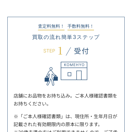
査定料無料！
手数料無料！
買取の流れ簡単3ステップ
店舗にお品物をお持ち込み。ご本人様確認書類を
お持ちください。
※「ご本人様確認書類」は、現住所・生年月日が
記載された有効期限内の原本に限ります。