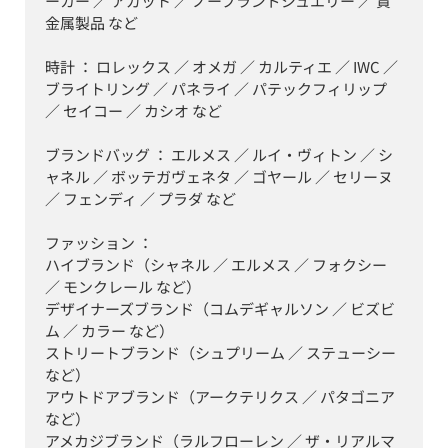
ーカー ／ アガット ／ ノーブランドジュエリー ／ 貴
金属製品 など

時計 ： ロレックス ／ オメガ ／ カルティエ ／ IWC ／ 
ブライトリング ／ パネライ ／ パテックフィリップ 
／ セイコー ／ カシオ など

ブランドバッグ ： エルメス ／ ルイ・ヴィトン ／ シ
ャネル ／ ボッテガヴェネタ ／ ゴヤール ／ セリーヌ 
／ フェンディ ／ プラダ など

ファッション ：

ハイブランド（シャネル ／ エルメス ／ フォクシー 
／ モンクレール など）

デザイナーズブランド（コムデギャルソン ／ ビズビ
ム ／ カラー など）

ストリートブランド（シュプリーム ／ ステューシー 
など）

アウトドアブランド（アークテリクス ／ パタゴニア 
など）

アメカジブランド（ラルフローレン ／ ザ・リアルマ