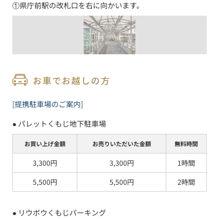
①県庁前駅の改札口を右に向かいます。
お車でお越しの方
[提携駐車場のご案内]
● 
パレットくもじ地下駐車場
お買い上げ金額
お売りいただいた金額
無料時間
3,300円
3,300円
1時間
5,500円
5,500円
2時間
● 
リウボウくもじパーキング