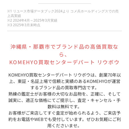
※1 リユース市場データブック2024より コメ兵ホールディングスでの売
上高実績
※2 2024年4月～2025年3月実績
※3 2025年3月末時点
沖縄県
・
那覇市
でブランド品の高価買取な
ら、
KOMEHYO買取センターデパート リウボウ
KOMEHYO買取センターデパート リウボウ
は、創業70年以
上、東証・名証上場で信頼と実績のあるKOMEHYOが運営
するブランド品の買取専門店です。
熟練の鑑定士がお客様の大切なお品物を、正確に、そして
誠実に、適正な価格にてご提示し、査定・キャンセル・手
数料は無料です。
お客様がご来店してすぐ査定が始められるよう、ご来店予
約をお電話やWEBでも受付しています。ぜひお気軽にご利
用くださいませ。