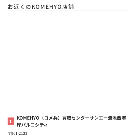
お近くのKOMEHYO店舗
KOMEHYO（コメ兵）買取センターサンエー浦添西海
1
岸パルコシティ
〒
901-2123