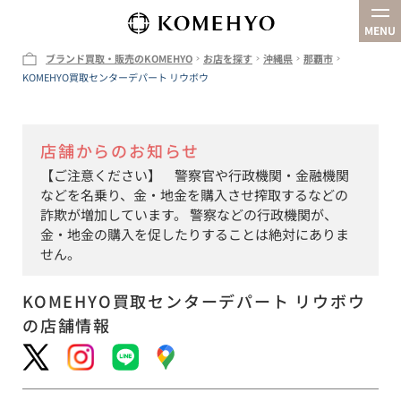
MENU
ブランド買取・販売のKOMEHYO
お店を探す
沖縄県
那覇市
KOMEHYO買取センターデパート リウボウ
企業情報
お店を探す
店舗からのお知らせ
買取
【ご注意ください】 警察官や行政機関・金融機関
オンラインストア
などを名乗り、金・地金を購入させ搾取するなどの
詐欺が増加しています。 警察などの行政機関が、
金・地金の購入を促したりすることは絶対にありま
せん。
KOMEHYO買取センターデパート リウボウ
の店舗情報