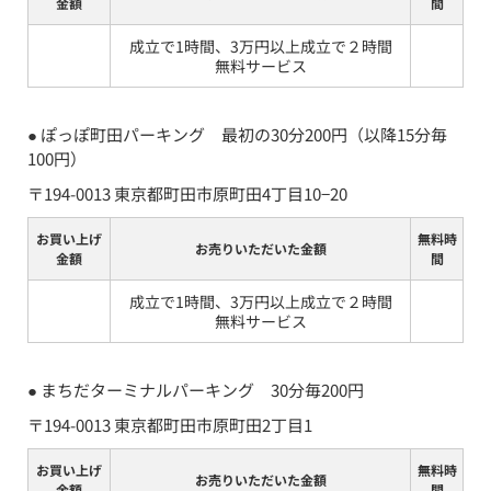
金額
間
成立で1時間、3万円以上成立で２時間
無料サービス
● 
ぽっぽ町田パーキング　最初の30分200円（以降15分毎
100円）
〒194-0013 東京都町田市原町田4丁目10−20
お買い上げ
無料時
お売りいただいた金額
金額
間
成立で1時間、3万円以上成立で２時間
無料サービス
● 
まちだターミナルパーキング　30分毎200円
〒194-0013 東京都町田市原町田2丁目1
お買い上げ
無料時
お売りいただいた金額
金額
間