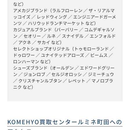
など）

アメカジブランド（ラルフローレン ／ ザ・リアルマ
ッコイズ ／ レッドウィング ／ エンジニアードガーメ
ンツ ／ ハリウッドランチマーケット など）

カジュアルブランド（バーバリー ／ コムデギャルソ
ン ／ セオリー ／ ルネ ／ スナイデル ／ エンフォルド 
／ アクネ ／ サカイ など）

セレクトショップオリジナル（トゥモローランド ／ 
ドゥロワー ／ ユナイテッドアローズ ／ ビームス ／ 
ロンハーマン など）

シューズブランド（オールデン ／ エドワードグリー
ン ／ ジョンロブ ／ セルジオロッシ ／ ジミーチュウ 
／ クリスチャンルブタン ／ レペット ／ マノロブラ
ニク など）
KOMEHYO買取センタールミネ町田
への