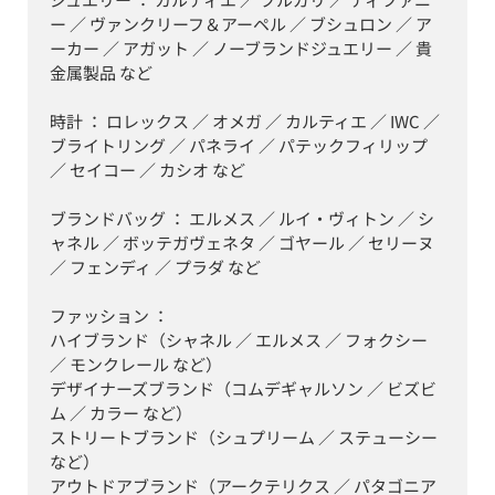
ー ／ ヴァンクリーフ＆アーペル ／ ブシュロン ／ ア
ーカー ／ アガット ／ ノーブランドジュエリー ／ 貴
金属製品 など

時計 ： ロレックス ／ オメガ ／ カルティエ ／ IWC ／ 
ブライトリング ／ パネライ ／ パテックフィリップ 
／ セイコー ／ カシオ など

ブランドバッグ ： エルメス ／ ルイ・ヴィトン ／ シ
ャネル ／ ボッテガヴェネタ ／ ゴヤール ／ セリーヌ 
／ フェンディ ／ プラダ など

ファッション ：

ハイブランド（シャネル ／ エルメス ／ フォクシー 
／ モンクレール など）

デザイナーズブランド（コムデギャルソン ／ ビズビ
ム ／ カラー など）

ストリートブランド（シュプリーム ／ ステューシー 
など）

アウトドアブランド（アークテリクス ／ パタゴニア 