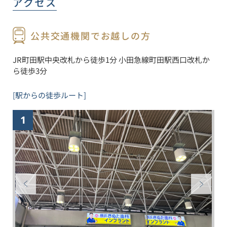
アクセス
公共交通機関でお越しの方
JR町田駅中央改札から徒歩1分 小田急線町田駅西口改札か
ら徒歩3分
[駅からの徒歩ルート]
1