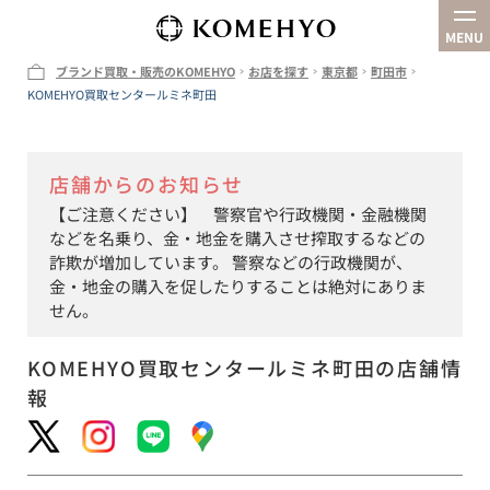
MENU
ブランド買取・販売のKOMEHYO
お店を探す
東京都
町田市
KOMEHYO買取センタールミネ町田
企業情報
お店を探す
店舗からのお知らせ
買取
【ご注意ください】 警察官や行政機関・金融機関
オンラインストア
などを名乗り、金・地金を購入させ搾取するなどの
詐欺が増加しています。 警察などの行政機関が、
金・地金の購入を促したりすることは絶対にありま
せん。
KOMEHYO買取センタールミネ町田
の店舗情
報