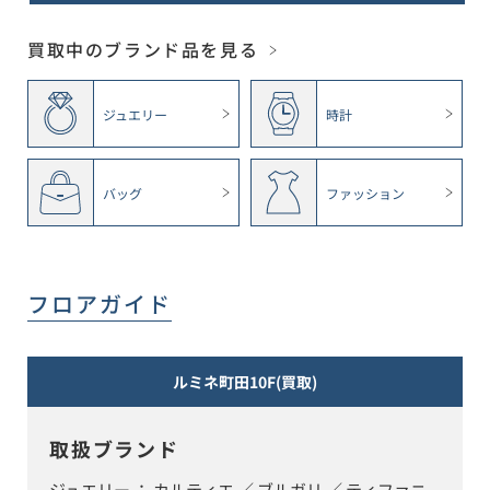
買取中のブランド品を見る
ジュエリー
時計
バッグ
ファッション
フロアガイド
ルミネ町田10F(買取)
取扱ブランド
ジュエリー ： カルティエ ／ ブルガリ ／ ティファニ