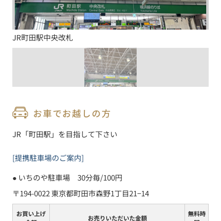
JR町田駅中央改札
お車でお越しの方
JR「町田駅」を目指して下さい
[提携駐車場のご案内]
● 
いちのや駐車場　30分毎/100円
〒194-0022 東京都町田市森野1丁目21−14
お買い上げ
無料時
お売りいただいた金額