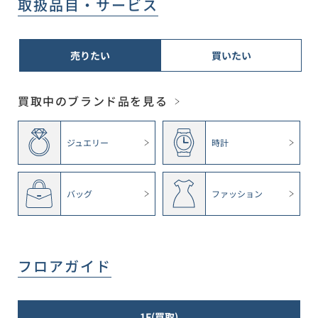
取扱品目・サービス
売りたい
買いたい
買取中のブランド品を見る
ジュエリー
時計
バッグ
ファッション
フロアガイド
1F(買取)