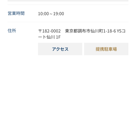
営業時間
10:00～19:00
住所
〒
182-0002
東京都
調布市
仙川町1-18-6
YSコ
ート仙川 1F
アクセス
提携駐車場