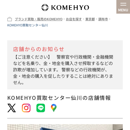
MENU
ブランド買取・販売のKOMEHYO
お店を探す
東京都
調布市
KOMEHYO買取センター仙川
企業情報
お店を探す
店舗からのお知らせ
買取
【ご注意ください】 警察官や行政機関・金融機関
オンラインストア
などを名乗り、金・地金を購入させ搾取するなどの
詐欺が増加しています。 警察などの行政機関が、
金・地金の購入を促したりすることは絶対にありま
せん。
KOMEHYO買取センター仙川
の店舗情報