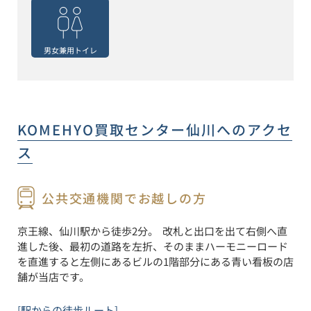
男女兼用トイレ
KOMEHYO買取センター仙川
へのアクセ
ス
公共交通機関でお越しの方
京王線、仙川駅から徒歩2分。  改札と出口を出て右側へ直
進した後、最初の道路を左折、そのままハーモニーロード
を直進すると左側にあるビルの1階部分にある青い看板の店
舗が当店です。
[駅からの徒歩ルート]