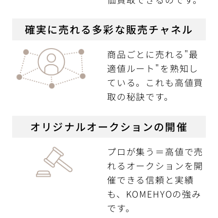
確実に売れる多彩な販売チャネル
商品ごとに売れる"最
適値ルート"を熟知し
ている。これも高値買
取の秘訣です。
オリジナルオークションの開催
プロが集う＝高値で売
れるオークションを開
催できる信頼と実績
も、KOMEHYOの強み
です。