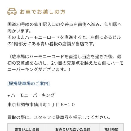
お車でお越しの方
国道20号線の仙川駅入口の交差点を南側へ進み、仙川駅へ
向かいます。

そのままハーモニーロードを直進すると、左側にあるビル
の1階部分にある青い看板の店舗が当店です。

（駐車場はハーモニーロードを直進し当店を過ぎた後、最
初の交差点を右折し、2つ目の交差点を越えた右側にハーモ
ニーパーキングがございます。）
[提携駐車場のご案内]
● 
ハーモニーパーキング
東京都調布市仙川町１丁目６−１０

買取の際に、スタッフに駐車券を提示してください。
お買い上げ金額
お売りいただいた金額
無料時間