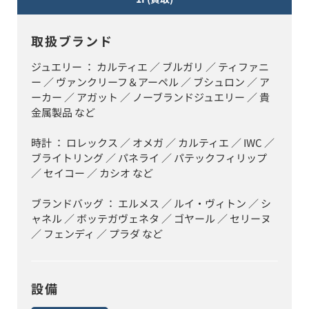
取扱ブランド
ジュエリー ： カルティエ ／ ブルガリ ／ ティファニ
ー ／ ヴァンクリーフ＆アーペル ／ ブシュロン ／ ア
ーカー ／ アガット ／ ノーブランドジュエリー ／ 貴
金属製品 など

時計 ： ロレックス ／ オメガ ／ カルティエ ／ IWC ／ 
ブライトリング ／ パネライ ／ パテックフィリップ 
／ セイコー ／ カシオ など

ブランドバッグ ： エルメス ／ ルイ・ヴィトン ／ シ
ャネル ／ ボッテガヴェネタ ／ ゴヤール ／ セリーヌ 
／ フェンディ ／ プラダ など
設備