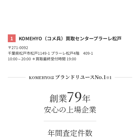
1
KOMEHYO（コメ兵）買取センタープラーレ松戸
〒
271-0092
千葉県
松戸市
松戸1149-1
プラーレ松戸4階 409-1
10:00～20:00 ＊買取最終受付時間 19:00
ブランドリユースNo.1
KOMEHYOは
※1
79
創業
年
安心の上場企業
年間査定件数