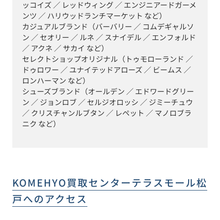
ッコイズ ／ レッドウィング ／ エンジニアードガーメ
ンツ ／ ハリウッドランチマーケット など）

カジュアルブランド（バーバリー ／ コムデギャルソ
ン ／ セオリー ／ ルネ ／ スナイデル ／ エンフォルド 
／ アクネ ／ サカイ など）

セレクトショップオリジナル（トゥモローランド ／ 
ドゥロワー ／ ユナイテッドアローズ ／ ビームス ／ 
ロンハーマン など）

シューズブランド（オールデン ／ エドワードグリー
ン ／ ジョンロブ ／ セルジオロッシ ／ ジミーチュウ 
／ クリスチャンルブタン ／ レペット ／ マノロブラ
ニク など）
KOMEHYO買取センターテラスモール松
戸
へのアクセス