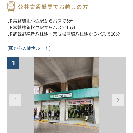
公共交通機関でお越しの方
JR常磐線北小金駅からバスで5分
JR常磐線新松戸駅からバスで15分
JR武蔵野線新八柱駅・京成松戸線八柱駅からバスで10分
[駅からの徒歩ルート]
1