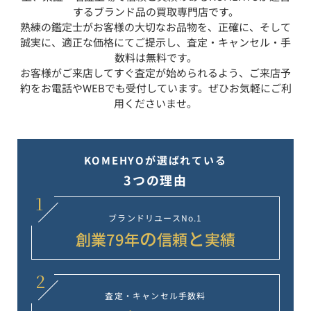
するブランド品の買取専門店です。
熟練の鑑定士がお客様の大切なお品物を、正確に、そして
誠実に、適正な価格にてご提示し、査定・キャンセル・手
数料は無料です。
お客様がご来店してすぐ査定が始められるよう、ご来店予
約をお電話やWEBでも受付しています。ぜひお気軽にご利
用くださいませ。
KOMEHYOが選ばれている
3つの理由
1
ブランドリユース
No.1
の
と
創業
79
年
信頼
実績
2
査定・キャンセル
手数料