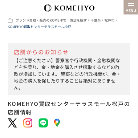
MENU
ブランド買取・販売のKOMEHYO
お店を探す
千葉県
松戸市
KOMEHYO買取センターテラスモール松戸
企業情報
お店を探す
店舗からのお知らせ
買取
【ご注意ください】警察官や行政機関・金融機関な
オンラインストア
どを名乗り、金・地金を購入させ搾取するなどの詐
欺が増加しています。 警察などの行政機関が、金・
地金の購入を促したりすることは絶対にありませ
ん。
KOMEHYO買取センターテラスモール松戸
の
店舗情報