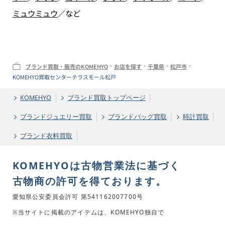
ミュウミュウ
／
など
ブランド買取・販売のKOMEHYO
お店を探す
千葉県
松戸市
KOMEHYO買取センターテラスモール松戸
KOMEHYO
ブランド買取トップページ
ブランドジュエリー買取
ブランドバッグ買取
時計買取
ブランド衣料買取
KOMEHYOは古物営業法に基づく
古物商の許可を得ております。
愛知県公安委員会許可 第541162007700号
※当サイトに掲載のアイテムは、KOMEHYO独自で