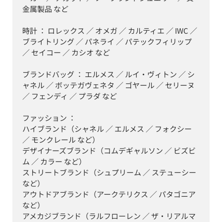
金属製品 など

時計 ： ロレックス ／ オメガ ／ カルティエ ／ IWC ／ 
ブライトリング ／ パネライ ／ パテックフィリップ 
／ セイコー ／ カシオ など

ブランドバッグ ： エルメス ／ ルイ・ヴィトン ／ シ
ャネル ／ ボッテガヴェネタ ／ ゴヤール ／ セリーヌ 
／ フェンディ ／ プラダ など

ファッション ：

ハイブランド（シャネル ／ エルメス ／ フォクシー 
／ モンクレール など）

デザイナーズブランド（コムデギャルソン ／ ビズビ
ム ／ カラー など）

ストリートブランド（シュプリーム ／ ステューシー 
など）

アウトドアブランド（アークテリクス ／ パタゴニア 
など）

アメカジブランド（ラルフローレン ／ ザ・リアルマ