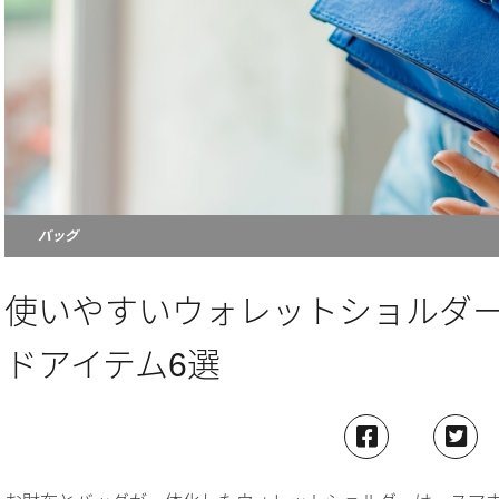
バッグ
使いやすいウォレットショルダ
ドアイテム6選