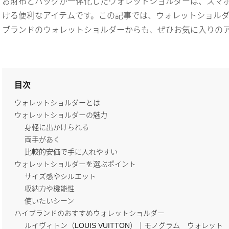
お財布とバッグが一体化したウォレットショルダーは、スマ
ける便利なアイテムです。この記事では、ウォレットショル
ブランドのウォレットショルダーからも、ぜひお気に入りの
目次
ウォレットショルダーとは
ウォレットショルダーの魅力
身軽に出かけられる
両手があく
比較的安価で手に入れやすい
ウォレットショルダーを選ぶポイント
サイズ感やシルエット
収納力や機能性
使いたいシーン
ハイブランドのおすすめウォレットショルダー
ルイヴィトン（LOUIS VUITTON）｜モノグラム ウォレット