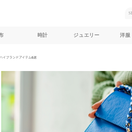
布
時計
ジュエリー
洋服
ハイブランドアイテム6選