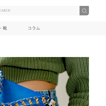
・靴
コラム