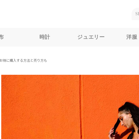
布
時計
ジュエリー
洋服
お得に購入する方法と売り方も