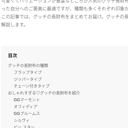
可愛くてバリエーションが豊富なところが人気のグッチ長財
った自分へのご褒美に最適ですが、種類も多くそれぞれ印象
この記事では、グッチの長財布をまとめてお届け。グッチの
解説します。
目次
グッチの長財布の種類
フラップタイプ
ジッパータイプ
チェーン付きタイプ
おしゃれすぎる♡グッチの長財布を紹介
GGマーモント
オフィディア
GGブルームス
シルヴィ
ビー スター