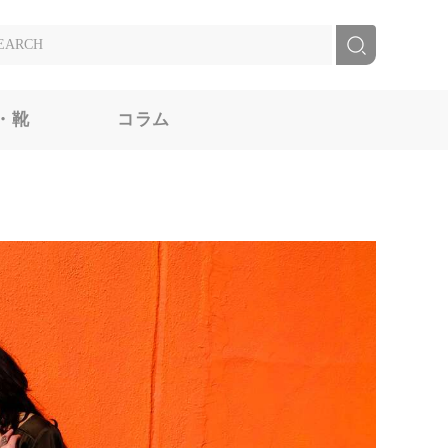
・靴
コラム