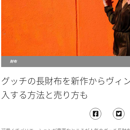
財布
グッチの長財布を新作からヴィ
入する方法と売り方も