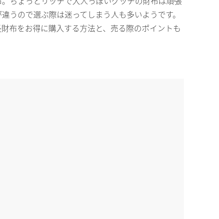
布。ちょっとリッチで大人っぽいグッチの財布は頑張
が違うので選ぶ際は迷ってしまう人も多いようです。
長財布をお得に購入する方法と、売る際のポイントも