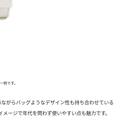
の一例です。
布ながらバッグようなデザイン性も持ち合わせている
イメージで年代を問わず使いやすい点も魅力です。