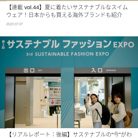
【連載 vol.44】夏に着たいサステナブルなスイム
ウェア！日本からも買える海外ブランドも紹介
2023.07.07
【リアルレポート：後編】サステナブルの“今”がわ