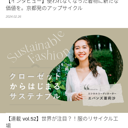
【インタビュー】使われなくなった着物に新たな
価値を。京都発のアップサイクル
2024.02.26
【連載 vol.52】世界が注目？！服のリサイクル工
場