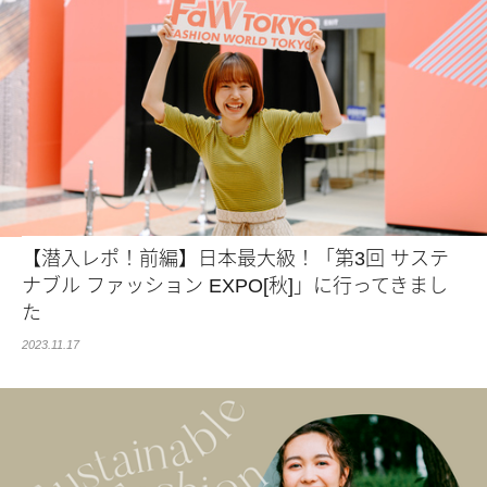
【潜入レポ！前編】日本最大級！「第3回 サステ
ナブル ファッション EXPO[秋]」に行ってきまし
た
2023.11.17