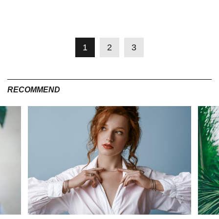
1
2
3
RECOMMEND