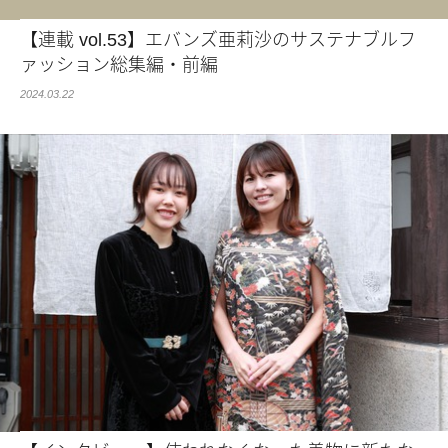
【連載 vol.53】エバンズ亜莉沙のサステナブルフ
ァッション総集編・前編
2024.03.22