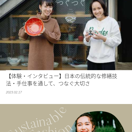
【体験・インタビュー】日本の伝統的な修繕技
法・手仕事を通して、つなぐ大切さ
2023.02.17