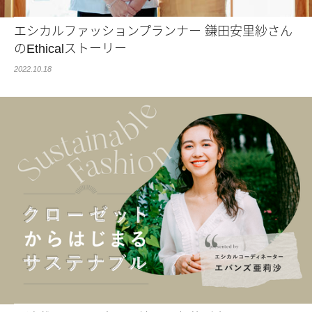
エシカルファッションプランナー 鎌田安里紗さん
のEthicalストーリー
2022.10.18