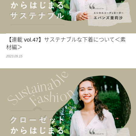
【連載 vol.47】サステナブルな下着について＜素
材編＞
2023.09.15