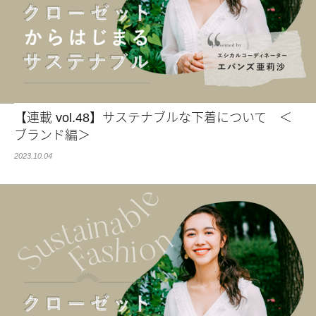
【連載 vol.48】サステナブルな下着について ＜
ブランド編＞
2023.10.04