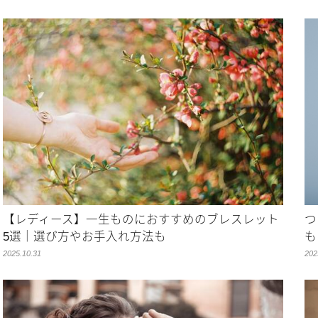
【レディース】一生ものにおすすめのブレスレット
つ
5選｜選び方やお手入れ方法も
も
2025.10.31
202