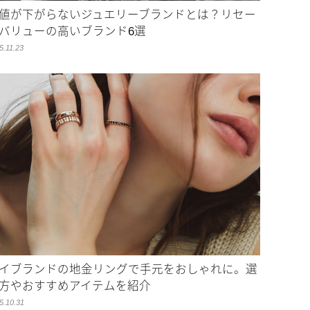
値が下がらないジュエリーブランドとは？リセー
バリューの高いブランド6選
5.11.23
イブランドの地金リングで手元をおしゃれに。選
方やおすすめアイテムを紹介
5.10.31