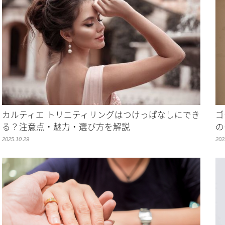
カルティエ トリニティリングはつけっぱなしにでき
ゴ
る？注意点・魅力・選び方を解説
の
2025.10.29
202