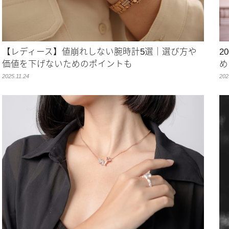
【レディース】値崩れしない腕時計5選｜選び方や
2
価値を下げないためのポイントも
め
2025.11.24
202