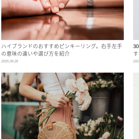
ハイブランドのおすすめピンキーリング。右手左手
3
の意味の違いや選び方を紹介
す
2025.09.29
202