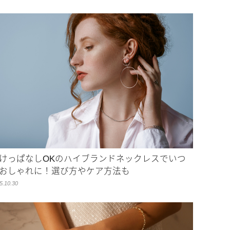
けっぱなしOKのハイブランドネックレスでいつ
おしゃれに！選び方やケア方法も
5.10.30