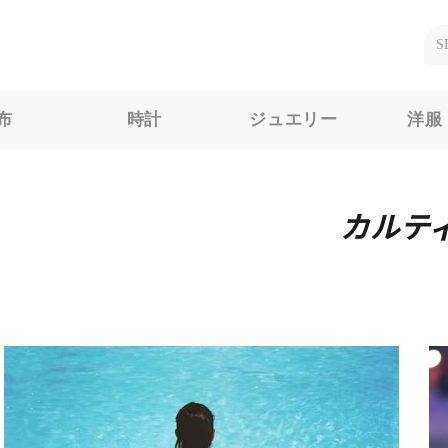
布
時計
ジュエリー
洋服
カルテ