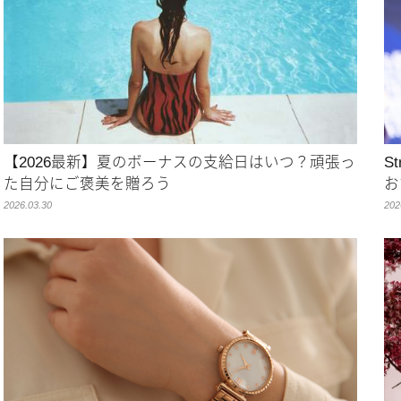
【2026最新】夏のボーナスの支給日はいつ？頑張っ
S
た自分にご褒美を贈ろう
お
2026.03.30
202