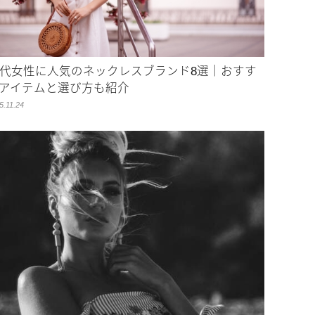
0代女性に人気のネックレスブランド8選｜おすす
アイテムと選び方も紹介
5.11.24