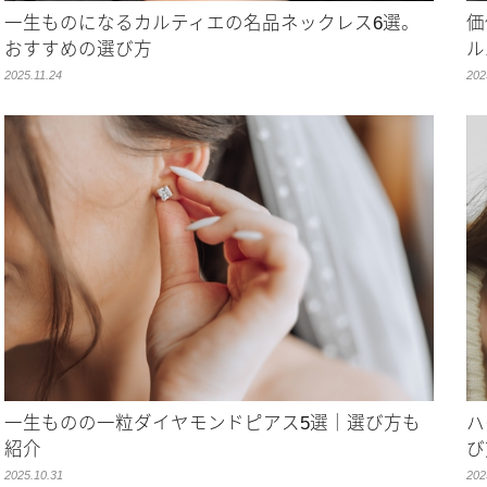
一生ものになるカルティエの名品ネックレス6選。
価
おすすめの選び方
ル
2025.11.24
202
一生ものの一粒ダイヤモンドピアス5選｜選び方も
ハ
紹介
び
2025.10.31
202