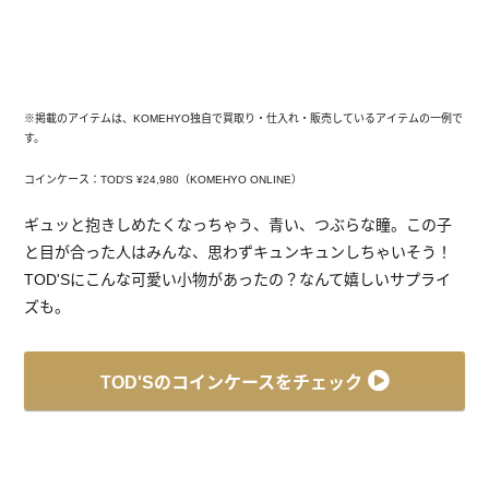
※掲載のアイテムは、KOMEHYO独自で買取り・仕入れ・販売しているアイテムの一例で
す。
コインケース：TOD'S ¥24,980（KOMEHYO ONLINE）
ギュッと抱きしめたくなっちゃう、青い、つぶらな瞳。この子
と目が合った人はみんな、思わずキュンキュンしちゃいそう！
TOD'Sにこんな可愛い小物があったの？なんて嬉しいサプライ
ズも。
TOD'Sのコインケースをチェック