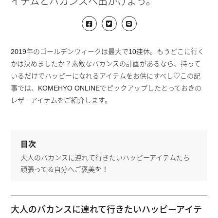
イテムとバカンスへ出かけよう。
2019年のゴールデンウィークは最大で10連休。もうどこに行く
かは決めましたか？素敵なバカンスの計画があるなら、持って
いるだけでハッピーになれるアイテムをお供にすべし♡この記
事では、KOMEHYO ONLINEでピックアップしたとっておきの
レザーアイテムをご紹介します。
目次
大人のバカンスに連れて行きたいハッピーアイテムたち
頑張ってる自分へご褒美を！
大人のバカンスに連れて行きたいハッピーアイテ