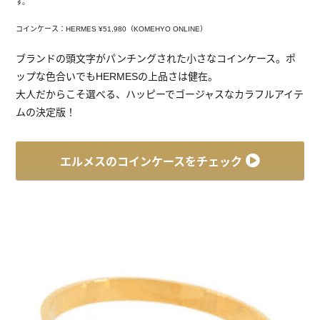
す。
コインケース：HERMES ¥51,980（KOMEHYO ONLINE）
ブランドの頭文字がパンチングされた小さなコインケース。ポ
ップな色合いでもHERMESの上品さは健在。
大人だからこそ選べる、ハッピーでゴージャスなカラフルアイテ
ムの決定版！
エルメスのコインケースをチェック