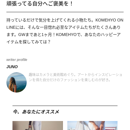
頑張ってる自分へご褒美を！
持っているだけで気分を上げてくれる小物たち。KOMEHYO ON
LINEには、そんな一目惚れ必至なアイテムたちがたくさんあり
ます。GWまであと1ヶ月！KOMEHYOで、あなたのハッピーア
イテムを探してみては？
writer profile
JUNO
趣味はカメラと美術館めぐり。アートからインスピレーショ
ンを得た自分だけのファッションを楽しむのが好き。
今、あなたにオススメ