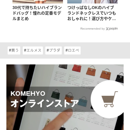
30代で持ちたいハイブラン
つけっぱなしOKのハイブ
ドバッグ！憧れの定番モデ
ランドネックレスでいつも
ルまとめ
おしゃれに！選び方やケア
方法も
Recommended by
買う
エルメス
プラダ
ロエベ