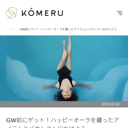
HOME
GW前にゲット！ハッピーオーラを纏ったアイテムとバカンスへ出かけよう。
2020.04.10
GW前にゲット！ハッピーオーラを纏ったア