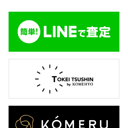
ヴァレクストラ
ヴァンクリーフ&アーペル
ヴァンクリーフ＆アーペル
ヴェルニ
小物
復刻トート
指輪
時計
財布