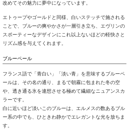
改めてその魅力に夢中になっています。
エトゥープやゴールドと同様、白いステッチで施される
ことで、ブルーの爽やかさが一層引き立ち、エヴリンの
スポーティーなデザインにこれ以上ないほどの軽快さと
リズム感を与えてくれます。
ブルーペール
フランス語で「青白い」「淡い青」を意味するブルーペ
ールは、その名の通り、まるで朝霧に包まれた冬の空
や、透き通る氷を連想させる極めて繊細なニュアンスカ
ラーです。
白に近いほど淡いこのブルーは、エルメスの数あるブル
ー系の中でも、ひときわ静かでエレガントな光を放ちま
す。