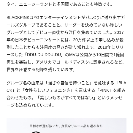
タイ、ニュージーランドと多国籍であることも特徴です。
BLACKPINKはYGエンターテインメントが7年ぶりに送り出すガ
ールズグループであることと、リーダーを決めていない珍しい
グループとしてデビュー直後から注目を集めていました。2017
年の日本デビューコンサートには、20万件以上の申し込みが殺
到したことからも注目度の高さが計り知れます。2018年にリリ
ースした「DDU-DU DDU-DU」のMVは公開から10日間で1億回
再生を突破し、アメリカでゴールドディスクに認定されるなど、
世界を圧巻する記録を残しています。
グループ名の由来は「強さや自信を持つこと」を意味する「BLA
CK」と「女性らしいフェミニンさ」を意味する「PINK」を組み
合わせたもの。「美しいものがすべてではない」というメッセ
ージも込められています。