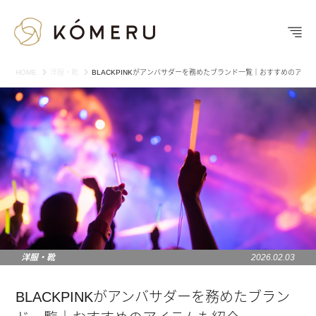
HOME
洋服・靴
BLACKPINKがアンバサダーを務めたブランド一覧｜おすすめのアイ
洋服・靴
2026.02.03
BLACKPINKがアンバサダーを務めたブラン