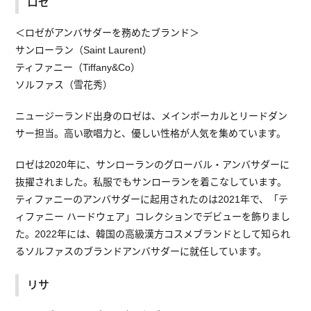
ロゼ
＜ロゼがアンバサダーを務めたブランド＞
サンローラン（Saint Laurent）
ティファニー（Tiffany&Co）
ソルファス（雪花秀）
ニュージーランド出身のロゼは、メインボーカルとリードダン
サー担当。高い歌唱力と、優しい性格が人気を集めています。
ロゼは2020年に、サンローランのグローバル・アンバサダーに
抜擢されました。私服でもサンローランを着こなしています。
ティファニーのアンバサダーに起用されたのは2021年で、「テ
ィファニー ハードウェア」コレクションでデビューを飾りまし
た。2022年には、韓国の高級漢方コスメブランドとして知られ
るソルファスのブランドアンバサダーに就任しています。
リサ