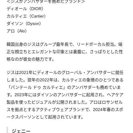
＜ジスがアンバサダーを務めたブランド＞
ディオール（DIOR）
カルティエ（Cartier）
ダイソン（Dyson）
アロ（Alo）
韓国出身のジスはグループ最年長で、リードボーカル担当。端
正な顔立ちとエレガントな印象とは裏腹に、さっぱりとした性
格なのが彼女の魅力です。
ジスは2021年にディオールのグローバル・アンバサダーに就任
しました。翌年の2022年は、カルティエの象徴のひとつである
「パンテール ドゥ カルティエ」のアンバサダーも務めていま
す。2023年にはダイソンのアンバサダーに起用され、ヘアケア
製品を使ったビジュアルが公開されました。アロはロサンゼル
スを拠点とするアクティブウェアブランドで、2024年春のスポ
ークスパーソンとして起用されています。
ジェニー