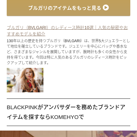
ブルガリのアイテムをもっと見る
ブルガリ（BVLGARI）のレディース時計10選｜人気の秘密やお
すすめモデルを紹介
130年以上の歴史を持つブルガリ（BVLGARI）は、世界5大ジュエラーとし
て地位を確立しているブランドです。ジュエリーを中心にバッグや香水な
ど、さまざまなジャンルを展開していますが、腕時計も多くの女性から支
持を得ています。今回は特に人気のあるブルガリのレディース時計をピッ
クアップして紹介します。
BLACKPINKがアンバサダーを務めたブランドア
イテムを探すならKOMEHYOで