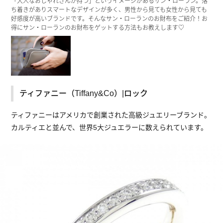
「大人なおしゃれさんが持つ」というイメージがあるサン・ローラン。落
ち着きがありスマートなデザインが多く、男性から見ても女性から見ても
好感度が高いブランドです。そんなサン・ローランのお財布をご紹介！お
得にサン・ローランのお財布をゲットする方法もお教えします♡
ティファニー（Tiffany&Co）|ロック
ティファニーはアメリカで創業された高級ジュエリーブランド。
カルティエと並んで、世界5大ジュエラーに数えられています。