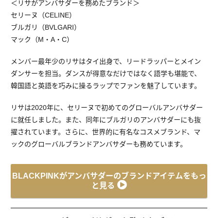
＜リサがアンバサダーを務めたブランド＞
セリーヌ（CELINE）
ブルガリ（BVLGARI）
マック（M・A・C）
メンバー最年少のリサはタイ出身で、リードラッパーとメイン
ダンサーを担当。ダンスが得意なだけではなく語学も堪能で、
韓国語と英語を巧みに操るラップでファンを魅了しています。
リサは2020年に、セリーヌで初めてのグローバルアンバサダー
に就任しました。また、同年にブルガリのアンバサダーにも抜
擢されています。さらに、世界的に有名なコスメブランド、マ
ックのグローバルブランドアンバサダーも務めています。
BLACKPINKがアンバサダーのブランドアイテムをもっ
と見る