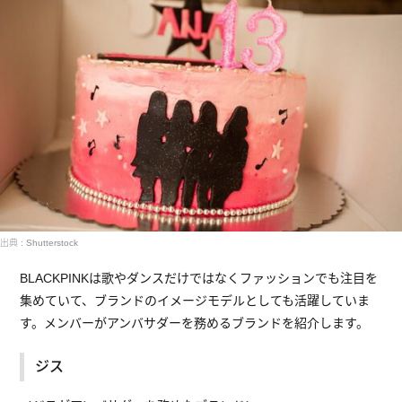
出典 : Shutterstock
BLACKPINKは歌やダンスだけではなくファッションでも注目を
集めていて、ブランドのイメージモデルとしても活躍していま
す。メンバーがアンバサダーを務めるブランドを紹介します。
ジス