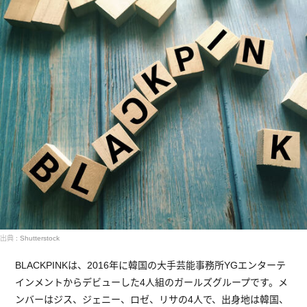
出典 : Shutterstock
BLACKPINKは、2016年に韓国の大手芸能事務所YGエンターテ
インメントからデビューした4人組のガールズグループです。メ
ンバーはジス、ジェニー、ロゼ、リサの4人で、出身地は韓国、