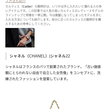
ス方法も紹介
カルティエ（Cartier）の腕時計は、いつかは手に入れたいと憧れる人の多
いアイテムです。この記事では人気の高いカルティエのレディースモデルの
ラインナップと特徴を一挙公開。今は廃盤になってしまったモデルを手に
入れる方法についても紹介します。自分に合ったカルティエの腕時計を購
入するための参考にしてください。
シャネル（CHANEL）|シャネル22
シャネルはフランスのパリで創業されたブランド。「古い価値
観にとらわれない自由で自立した女性像」をコンセプトに、洗
練されたファッションを提案しています。