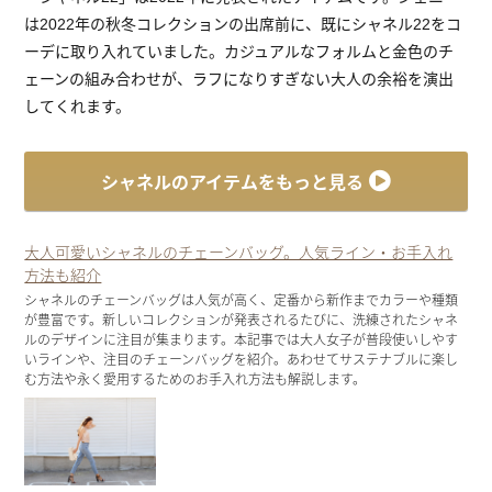
は2022年の秋冬コレクションの出席前に、既にシャネル22をコ
ーデに取り入れていました。カジュアルなフォルムと金色のチ
ェーンの組み合わせが、ラフになりすぎない大人の余裕を演出
してくれます。
シャネルのアイテムをもっと見る
大人可愛いシャネルのチェーンバッグ。人気ライン・お手入れ
方法も紹介
シャネルのチェーンバッグは人気が高く、定番から新作までカラーや種類
が豊富です。新しいコレクションが発表されるたびに、洗練されたシャネ
ルのデザインに注目が集まります。本記事では大人女子が普段使いしやす
いラインや、注目のチェーンバッグを紹介。あわせてサステナブルに楽し
む方法や永く愛用するためのお手入れ方法も解説します。