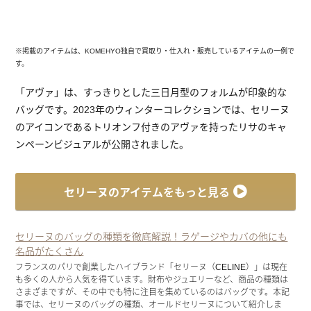
※掲載のアイテムは、KOMEHYO独自で買取り・仕入れ・販売しているアイテムの一例で
す。
「アヴァ」は、すっきりとした三日月型のフォルムが印象的な
バッグです。2023年のウィンターコレクションでは、セリーヌ
のアイコンであるトリオンフ付きのアヴァを持ったリサのキャ
ンペーンビジュアルが公開されました。
セリーヌのアイテムをもっと見る
セリーヌのバッグの種類を徹底解説！ラゲージやカバの他にも
名品がたくさん
フランスのパリで創業したハイブランド「セリーヌ（CELINE）」は現在
も多くの人から人気を得ています。財布やジュエリーなど、商品の種類は
さまざまですが、その中でも特に注目を集めているのはバッグです。本記
事では、セリーヌのバッグの種類、オールドセリーヌについて紹介しま