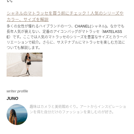
い。
シャネルのマトラッセを買う前にチェック！人気のシリーズや
カラー、サイズを解説
多くの女性が憧れるハイブランドの一つ、CHANEL(シャネル)。なかでも
長年人気が衰えない、定番のアイコンバッグがマトラッセ（MATELASS
E）です。ここでは人気のマトラッセのシリーズを豊富なサイズとカラーバ
リエーションで紹介。さらに、サステナブルにマトラッセを楽しむ方法に
ついても解説します。
writer profile
JUNO
趣味はカメラと美術館めぐり。アートからインスピレーショ
ンを得た自分だけのファッションを楽しむのが好き。