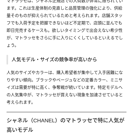
マトラッセは、シャネル正規店での入荷数が非常に限られてい
ます。これは生産体制の見直しと品質管理の強化により、供給
量そのものが抑えられているためと考えられます。店舗スタッ
フでも入荷予定を把握できないほど不定期で、店頭に並んでも
即日完売するケースも。欲しいタイミングで出会えない希少性
が、マトラッセをさらに手に入りにくくしているといえるでし
ょう。
人気モデル・サイズの競争率が高いから
人気のサイズやカラーは、購入希望者が集中して入手困難にな
りやすい傾向。ブラックやベージュなどの定番カラー、ミニサ
イズは需要が特に高く、争奪戦が続いています。特定モデルへ
の人気集中が、マトラッセが買えない現象を加速させていると
考えられます。
シャネル（CHANEL）のマトラッセで特に人気が
高いモデル