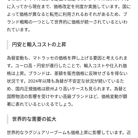
に入ってから現在まで、価格改定を何度か実施しています。国に
よって価格が異なると転売に利用されるおそれがあるため、ブ
ランド戦略の一つとして世界的に価格が統一されているといわ
れています。
円安と輸入コストの上昇
為替変動も、マトラッセの価格を押し上げる要因と考えられま
す。ユーロ高・円安が進行したことで、輸入コストや仕入れ価
格は上昇。ブランドは、差額を販売価格に反映せざるを得ない
状況です。2024年以降も為替が不安定な状況が続いているた
め、国内正規価格は欧州より高いケースも見られます。為替と
国際物流の影響を受けやすい高級ブランドほど、価格変動が顕
著に表れているといえるでしょう。
世界的な需要の拡大
世界的なラグジュアリーブームも価格上昇に影響しています。近