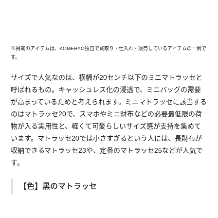
※掲載のアイテムは、KOMEHYO独自で買取り・仕入れ・販売しているアイテムの一例で
す。
サイズで人気なのは、横幅が20センチ以下のミニマトラッセと
呼ばれるもの。キャッシュレス化の浸透で、ミニバッグの需要
が高まっているためと考えられます。ミニマトラッセに該当する
のはマトラッセ20で、スマホやミニ財布などの必要最低限の荷
物が入る実用性と、軽くて可愛らしいサイズ感が支持を集めて
います。マトラッセ20では小さすぎるという人には、長財布が
収納できるマトラッセ23や、定番のマトラッセ25などが人気で
す。
【色】黒のマトラッセ