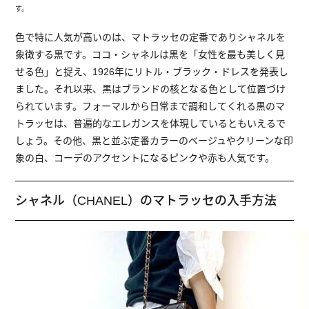
す。
色で特に人気が高いのは、マトラッセの定番でありシャネルを
象徴する黒です。ココ・シャネルは黒を「女性を最も美しく見
せる色」と捉え、1926年にリトル・ブラック・ドレスを発表し
ました。それ以来、黒はブランドの核となる色として位置づけ
られています。フォーマルから日常まで調和してくれる黒のマ
トラッセは、普遍的なエレガンスを体現しているともいえるで
しょう。その他、黒と並ぶ定番カラーのベージュやクリーンな印
象の白、コーデのアクセントになるピンクや赤も人気です。
シャネル（CHANEL）のマトラッセの入手方法