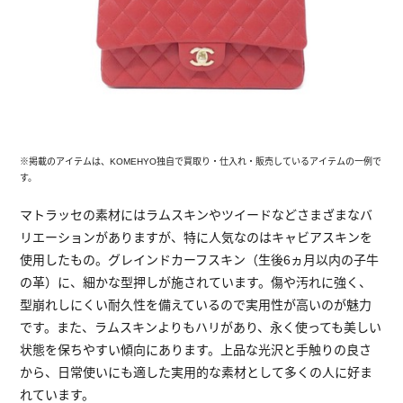
※掲載のアイテムは、KOMEHYO独自で買取り・仕入れ・販売しているアイテムの一例で
す。
マトラッセの素材にはラムスキンやツイードなどさまざまなバ
リエーションがありますが、特に人気なのはキャビアスキンを
使用したもの。グレインドカーフスキン（生後6ヵ月以内の子牛
の革）に、細かな型押しが施されています。傷や汚れに強く、
型崩れしにくい耐久性を備えているので実用性が高いのが魅力
です。また、ラムスキンよりもハリがあり、永く使っても美しい
状態を保ちやすい傾向にあります。上品な光沢と手触りの良さ
から、日常使いにも適した実用的な素材として多くの人に好ま
れています。