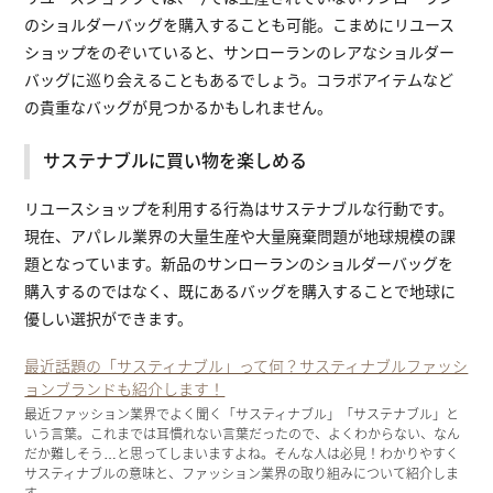
のショルダーバッグを購入することも可能。こまめにリユース
ショップをのぞいていると、サンローランのレアなショルダー
バッグに巡り会えることもあるでしょう。コラボアイテムなど
の貴重なバッグが見つかるかもしれません。
サステナブルに買い物を楽しめる
リユースショップを利用する行為はサステナブルな行動です。
現在、アパレル業界の大量生産や大量廃棄問題が地球規模の課
題となっています。新品のサンローランのショルダーバッグを
購入するのではなく、既にあるバッグを購入することで地球に
優しい選択ができます。
最近話題の「サスティナブル」って何？サスティナブルファッシ
ョンブランドも紹介します！
最近ファッション業界でよく聞く「サスティナブル」「サステナブル」と
いう言葉。これまでは耳慣れない言葉だったので、よくわからない、なん
だか難しそう…と思ってしまいますよね。そんな人は必見！わかりやすく
サスティナブルの意味と、ファッション業界の取り組みについて紹介しま