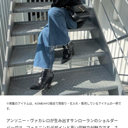
※掲載のアイテムは、KOMEHYO独自で買取り・仕入れ・販売しているアイテムの一例で
す。
アンソニー・ヴァカレロが生み出すサンローランのショルダー
バッグは、フェミニンなデザインと高い収納力が魅力です。さ