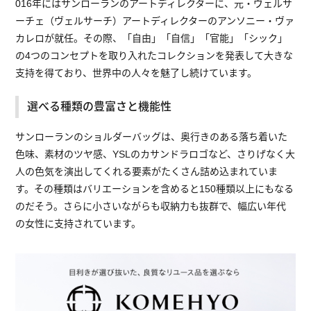
016年にはサンローランのアートディレクターに、元・ヴェルサ
ーチェ（ヴェルサーチ）アートディレクターのアンソニー・ヴァ
カレロが就任。その際、「自由」「自信」「官能」「シック」
の4つのコンセプトを取り入れたコレクションを発表して大きな
支持を得ており、世界中の人々を魅了し続けています。
選べる種類の豊富さと機能性
サンローランのショルダーバッグは、奥行きのある落ち着いた
色味、素材のツヤ感、YSLのカサンドラロゴなど、さりげなく大
人の色気を演出してくれる要素がたくさん詰め込まれていま
す。その種類はバリエーションを含めると150種類以上にもなる
のだそう。さらに小さいながらも収納力も抜群で、幅広い年代
の女性に支持されています。