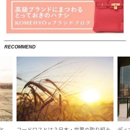
RECOMMEND
と
フードロスとは？日本・世界の取り組み
ディ