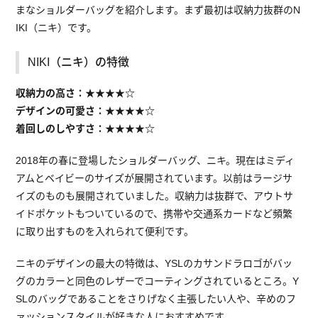
まなショルダーバッグを紹介します。まず最初は収納力抜群のN
IKI（ニキ）です。
NIKI（ニキ）の特徴
収納力の高さ：★★★★☆
デザインの可愛さ：★★★★☆
着回しのしやすさ：★★★★☆
2018年の春に登場したショルダーバッグ、ニキ。現在はミディ
アムとベイビーのサイズが展開されています。以前はラージサ
イズのものも展開されていました。収納力は抜群で、アウトサ
イドポケットもついているので、携帯や交通系カードなど頻繁
に取り出すものを入れられて便利です。
ニキのデザインの最大の特徴は、YSLのカサンドラロゴがバッ
グのカラーと同色のレザーでコーティングされているところ。Y
SLのバッグであることをさりげなく主張したい人や、辛めのフ
ァッションスタイルが好きな人におすすめです。