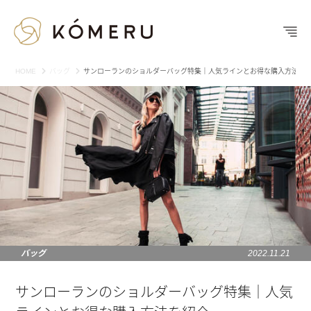
HOME
バッグ
サンローランのショルダーバッグ特集｜人気ラインとお得な購入方法を
バッグ
2022.11.21
サンローランのショルダーバッグ特集｜人気