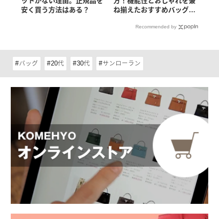
ットがない理由。正規品を
方！機能性とおしゃれを兼
安く買う方法はある？
ね揃えたおすすめバッグ
は？
Recommended by
バッグ
20代
30代
サンローラン