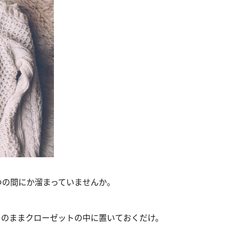
つの間にか溜まっていませんか。
そのままクローゼットの中に置いておくだけ。