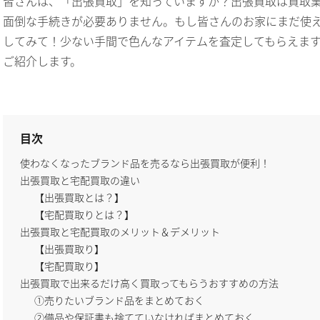
皆さんは、「出張買取」を知っていますか？出張買取は買取
面倒な手続きが必要ありません。もし皆さんのお家にまだ使
してみて！少ない手間で色んなアイテムを査定してもらえま
ご紹介します。
目次
使わなくなったブランド品を売るなら出張買取が便利！
出張買取と宅配買取の違い
【出張買取とは？】
【宅配買取りとは？】
出張買取と宅配買取のメリット＆デメリット
【出張買取り】
【宅配買取り】
出張買取で出来るだけ高く買取ってもらうおすすめの方法
①売りたいブランド品をまとめておく
②備品や保証書も捨てていなければまとめておく