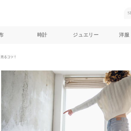
布
時計
ジュエリー
洋服
く売るコツ！