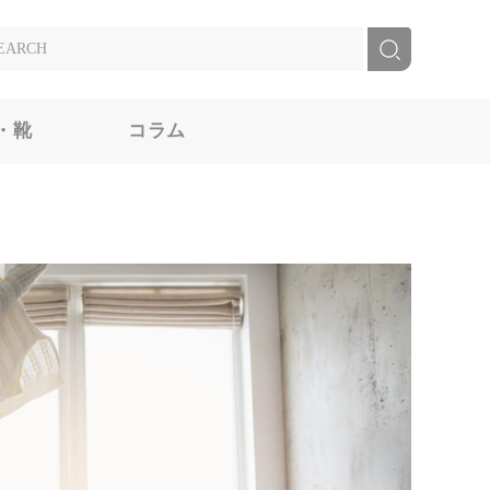
・靴
コラム