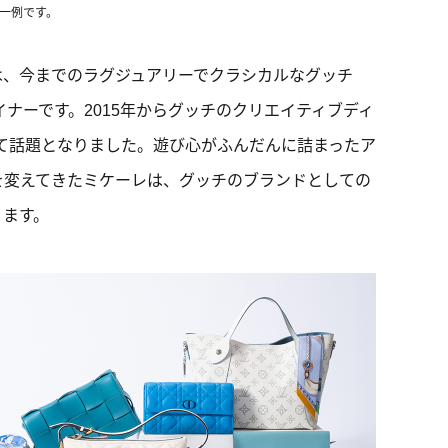
の一例です。
は、今までのラグジュアリーでクラシカルなグッチ
イナーです。2015年からグッチのクリエイティブディ
れて話題となりました。遊び心がふんだんに詰まったア
を変えてきたミケーレは、グッチのブランドとしての
ります。