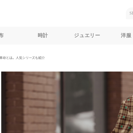
布
時計
ジュエリー
洋服
革命とは。人気シリーズも紹介