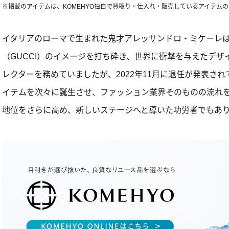
※掲載のアイテムは、KOMEHYO独自で買取り・仕入れ・販売しているアイテム
イタリアのローマで生まれた鬼才アレッサンドロ・ミケーレ
（GUCCI）のイメージを打ち砕き、世界に衝撃を与えたデザ
レクターを務めていましたが、2022年11月に退任が発表さ
イテムを次々に誕生させ、ファッション業界そのものの流れ
地位をさらに高め、新しいステージへと導いた功労者でもあ