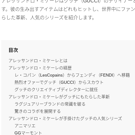
アレッサンドロ・ミケーレはグッチ（GUCCI）のデザイナ
す。彼の生み出すアイテムはどれもヒットし、世界中にファ
らした革新、人気のシリーズを紹介します。
目次
アレッサンドロ・ミケーレとは
アレッサンドロ・ミケーレの経歴
レ・コパン（LesCopains）からフェンディ（FENDI）へ移籍
熱烈オファーでグッチ（GUCCI）からスカウト
グッチのクリエイティブディレクターに就任
アレッサンドロ・ミケーレがグッチにもたらした革新
ラグジュアリーブランドの常識を破る
驚きのコラボを展開する
アレッサンドロ・ミケーレが手掛けたグッチの人気シリーズ
アニマリエ
GGマーモント