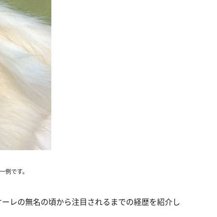
の一例です。
ケーレの無名の頃から注目されるまでの経歴を紹介し