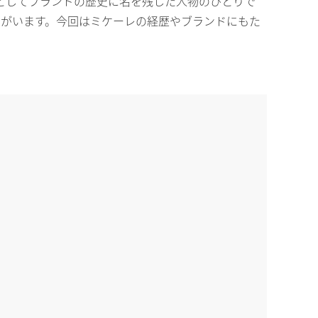
ーとしてブランドの歴史に名を残した人物のひとりで
ンがいます。今回はミケーレの経歴やブランドにもた