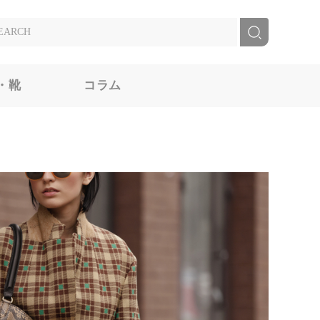
・靴
コラム