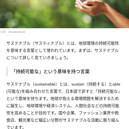
出典 : Shutterstock
サステナブル（サスティナブル）とは、地球環境の持続可能性
を意味する言葉として使われています。まずは、サステナブル
について詳しく見ていきましょう。
「持続可能な」という意味を持つ言葉
サステナブル（sustainable）とは、sustain（持続する）とable
(可能な)を組み合わせた言葉で、日本語で訳すと「持続可能な」
という意味を持ちます。地球が抱える環境問題を解決するため
に誕生し、地球環境や経済システム、人間社会などの持続可能
性を高めることが目的です。国や企業、ファッション業界や飲
食店、観光業など幅広い分野がサステナブルな活動に取り組ん
でいます。