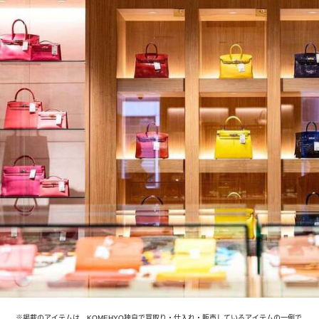
※掲載のアイテムは、KOMEHYO独自で買取り・仕入れ・販売しているアイテムの一例で