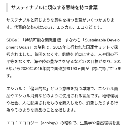
サスティナブルに類似する意味を持つ言葉
サステナブルと同じような意味を持つ言葉がいくつかありま
す。代表的なものはSDGs、エシカル、エコなどです。
SDGs：「持続可能な開発目標」すなわち「Sustainable Develo
pment Goals」の略称で、2015年に行われた国連サミットで採
択されました。貧困をなくす、飢餓をゼロにする、人や国の不
平等をなくす、海や陸の豊かさを守るなど17の目標があり、201
6年から2030年の15年間で国連加盟193ヵ国が目標に掲げていま
す。
エシカル：「倫理的な」という意味を持つ単語で、エシカル商
品やエシカル消費などのように使用される言葉です。地球環境
や社会、人に配慮されたものを購入したり、消費したりする行
為やそのような商品のことを指します。
エコ：エコロジー（ecology）の略称で、生態学や自然環境を意