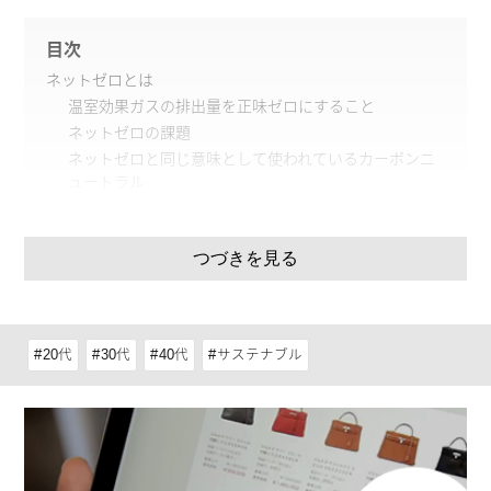
目次
ネットゼロとは
温室効果ガスの排出量を正味ゼロにすること
ネットゼロの課題
ネットゼロと同じ意味として使われているカーボンニ
ュートラル
ネットゼロの取り組み
日本の取り組み
つづきを見る
海外の取り組み
ファッション業界が抱えるネットゼロの問題と取り組み
ファッション業界が抱えるネットゼロの問題
ファッション業界の取り組み
20代
30代
40代
サステナブル
カーボンニュートラルに取り組むファッションブランド
グッチ（GUCCI）
バーバリー（BURBERRY）
ネットゼロへの取り組みを行うファッション業界を意識
してみよう