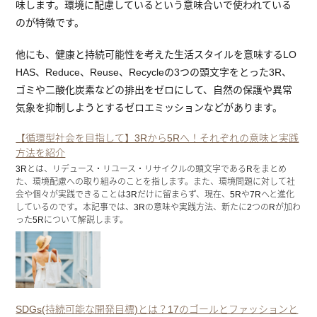
味します。環境に配慮しているという意味合いで使われている
のが特徴です。
他にも、健康と持続可能性を考えた生活スタイルを意味するLO
HAS、Reduce、Reuse、Recycleの3つの頭文字をとった3R、
ゴミや二酸化炭素などの排出をゼロにして、自然の保護や異常
気象を抑制しようとするゼロエミッションなどがあります。
【循環型社会を目指して】3Rから5Rへ！それぞれの意味と実践
方法を紹介
3Rとは、リデュース・リユース・リサイクルの頭文字であるRをまとめ
た、環境配慮への取り組みのことを指します。また、環境問題に対して社
会や個々が実践できることは3Rだけに留まらず、現在、5Rや7Rへと進化
しているのです。本記事では、3Rの意味や実践方法、新たに2つのRが加わ
った5Rについて解説します。
SDGs(持続可能な開発目標)とは？17のゴールとファッションと