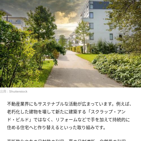
出典 : Shutterstock
不動産業界にもサステナブルな活動が広まっています。例えば、
老朽化した建物を壊して新たに建築する「スクラップ・アン
ド・ビルド」ではなく、リフォームなどで手を加えて持続的に
住める住宅へと作り替えるといった取り組みです。