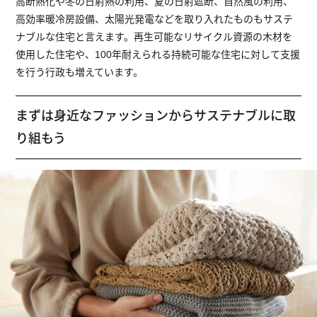
高断熱化や冬の日射熱の利用、夏の日射遮断、自然風の利用、
高効率暖冷房設備、太陽光発電などを取り入れたものもサステ
ナブルな住宅と言えます。再生可能なリサイクル資源の木材を
使用した住宅や、100年耐えられる持続可能な住宅に対して支援
を行う行政も増えています。
まずは身近なファッションからサステナブルに取
り組もう