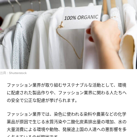
出典 : Shutterstock
ファッション業界が取り組むサステナブルな活動として、環境
に配慮された製品作りや、ファッション業界に関わる人たちへ
の安全で公正な配慮が挙げられます。
ファッション業界では、染色に使われる染料や農薬などの化学
薬品が原因で生じる水質汚染や二酸化炭素排出量の増加、水の
大量消費による環境や動物、発展途上国の人達への悪影響を多
く与えているのが現状です。