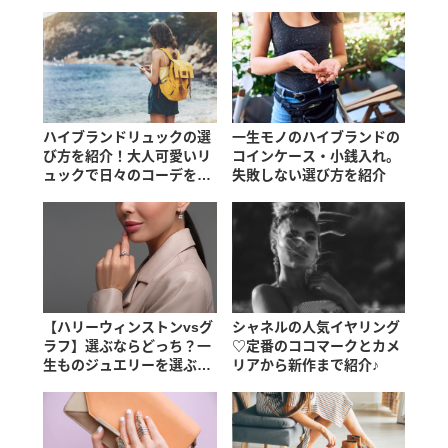
ハイブランドリュックの選
一生モノのハイブランドの
び方を紹介！大人可愛いリ
コインケース・小銭入れ。
ュックで日々のコーデを楽
失敗しない選び方を紹介
しもう
【ハリーウィンストンvsグ
シャネルの人気イヤリング
ラフ】選ぶならどっち？一
♡定番のココマークとカメ
生ものジュエリーを選ぶな
リアから新作まで紹介♪
ら