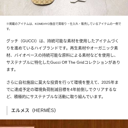
※掲載のアイテムは、KOMEHYO独自で買取り・仕入れ・販売しているアイテムの一例で
す。
グッチ（GUCCI）は、持続可能な素材を使用したアイテムづく
りを進めているハイブランドです。再生素材やオーガニック素
材、バイオベースの持続可能な原料による素材などを使用し、
サステナブルに特化したGucci Off The Gridコレクションがあり
ます。
さらに自社施設に莫大な投資を行って環境を整えて、2025年ま
でに達成予定の環境負荷削減目標を4年前倒しでクリアするな
ど、積極的にサステナブルな活動に取り組んでいます。
エルメス（HERMÈS）