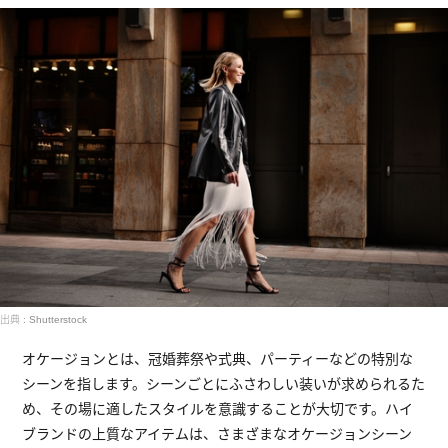
出典 : Shutterstock
オケージョンとは、冠婚葬祭や式典、パーティーなどの特別な
シーンを指します。シーンごとにふさわしい装いが求められるた
め、その場に適したスタイルを意識することが大切です。ハイ
ブランドの上質なアイテムは、さまざまなオケージョンシーン