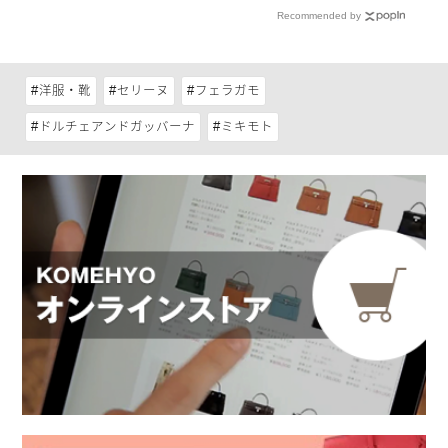
Recommended by
洋服・靴
セリーヌ
フェラガモ
ドルチェアンドガッバーナ
ミキモト