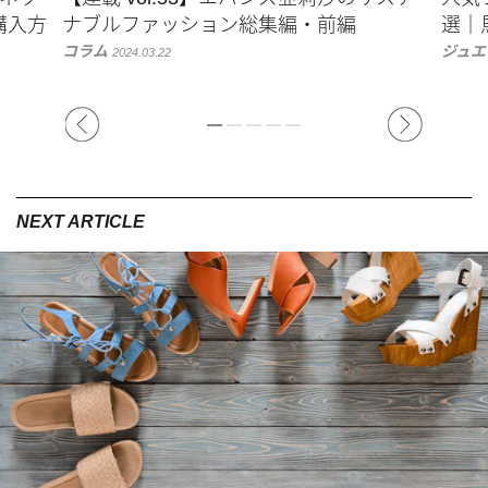
購入方
ナブルファッション総集編・前編
選｜
コラム
ジュエ
2024.03.22