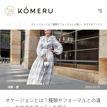
HOME
洋服・靴
オケージョンとは？種類やフォーマルとの違い、おすすめアイテムを
洋服・靴
2025.03.25
オケージョンとは？種類やフォーマルとの違