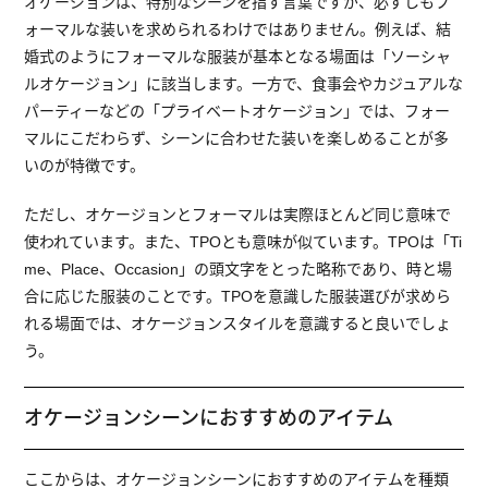
オケージョンは、特別なシーンを指す言葉ですが、必ずしもフ
ォーマルな装いを求められるわけではありません。例えば、結
婚式のようにフォーマルな服装が基本となる場面は「ソーシャ
ルオケージョン」に該当します。一方で、食事会やカジュアルな
パーティーなどの「プライベートオケージョン」では、フォー
マルにこだわらず、シーンに合わせた装いを楽しめることが多
いのが特徴です。
ただし、オケージョンとフォーマルは実際ほとんど同じ意味で
使われています。また、TPOとも意味が似ています。TPOは「Ti
me、Place、Occasion」の頭文字をとった略称であり、時と場
合に応じた服装のことです。TPOを意識した服装選びが求めら
れる場面では、オケージョンスタイルを意識すると良いでしょ
う。
オケージョンシーンにおすすめのアイテム
ここからは、オケージョンシーンにおすすめのアイテムを種類