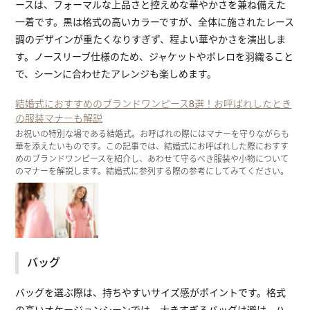
ースは、フォーマルな上品さと控えめな華やかさを兼ね備えた
一着です。黒は格式の高いカラーですが、全体に施されたレース
調のデザインが重たくなりすぎず、程よい華やかさを演出しま
す。ノースリーブ仕様のため、ジャケットやボレロを羽織ること
で、シーンに合わせたアレンジも楽しめます。
結婚式におすすめのブランドワンピース8選！お呼ばれしたとき
の服装マナーも解説
お祝いの特別な場である結婚式。お呼ばれの際にはマナーを守りながらも
華を添えたいものです。この記事では、結婚式にお呼ばれした際におすす
めのブランドワンピースを紹介し、あわせて守るべき服装や小物について
のマナーを解説します。結婚式に参列する際の参考にしてみてください。
バッグ
バッグを選ぶ際は、持ちやすいサイズ感がポイントです。格式
の高いオケージョンシーンでは、大きすぎるバッグは避け、ハ