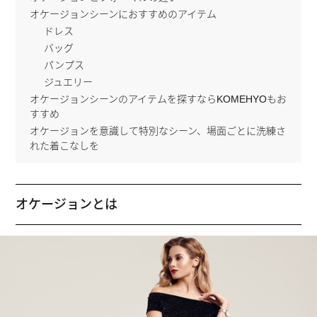
オケージョンシーンにおすすめのアイテム
ドレス
バッグ
パンプス
ジュエリー
オケージョンシーンのアイテムを探すならKOMEHYOもお
すすめ
オケージョンを意識して特別なシーン、場面ごとに洗練さ
れた着こなしを
オケージョンとは