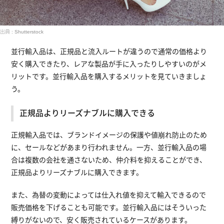
出典 : Shutterstock
並行輸入品は、正規品と流入ルートが違うので通常の価格より
安く購入できたり、レアな製品が手に入ったりしやすいのがメ
リットです。並行輸入品を購入するメリットを見ていきましょ
う。
正規品よりリーズナブルに購入できる
正規輸入品では、ブランドイメージの保護や値崩れ防止のため
に、セールなどがあまり行われません。一方、並行輸入品の場
合は複数の会社を通さないため、仲介料を抑えることができ、
正規品よりリーズナブルに購入できます。
また、為替の変動によっては仕入れ値を抑えて輸入できるので
販売価格を下げることも可能です。並行輸入品にはそういった
縛りがないので、安く販売されているケースがあります。