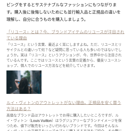
ピングをするとサステナブルなファッションにもつながりま
す。購入後に後悔しないためにも並行輸入品と正規品の違いを
理解し、自分に合うものを購入しましょう。
「リユース」とは？今、ブランドアイテムのリユースが注目され
ている理由
「リユース」という言葉、最近よく耳にしますよね。ただ、リユースとリ
サイクルとの違いって何？など疑問に思っている人も多いのではないでし
ょうか。実は「リユース」というアクションが、今、世界中から注目され
ているんです。ここではリユースという言葉の定義から、優良リユースシ
ョップ、個人でのリユース方法などを紹介していきます。
ルイ・ヴィトンのアウトレットがない理由。正規品を安く買う
方法はある？
高価なブランド品はアウトレットでお得に購入したいところですが、ル
イ・ヴィトン（Louis Vuitton）はラグジュアリーなブランドイメージを保
つため、値下げ販売をいっさい行わないブランドです。今回はそんなル