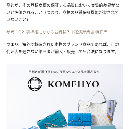
品とが、その登録商標の保証する品質において実質的差異がな
いと評価されること（つまり、商標の品質保証機能が害されて
いないこと）
参考：Q2. 商標権にかかる並行輸入 | 経済産業省 特許庁
つまり、海外で製造された本物のブランド商品であれば、正規
代理店を通さない第三者が輸入・販売しても合法になります。