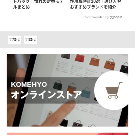
ドバッグ！憧れの定番モデ
性用腕時計10選｜選び方や
ルまとめ
おすすめブランドを紹介
Recommended by
20代
30代