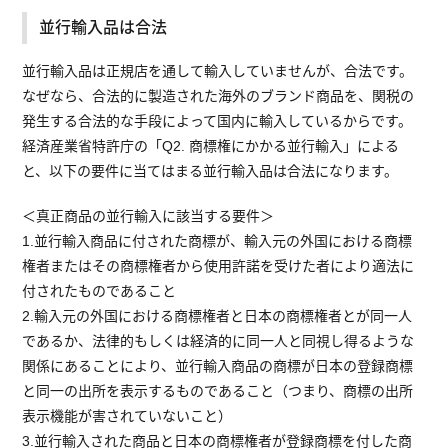
並行輸入品は合法
並行輸入品は正規店を通して輸入していませんが、合法です。
なぜなら、合法的に製造された海外のブランド商品を、関税の
発生する合法的な手段によって国内に輸入しているからです。
経済産業省特許庁の「Q2. 商標権にかかる並行輸入」による
と、以下の要件に当てはまる並行輸入品は合法になります。
＜真正商品の並行輸入に該当する要件＞
1.並行輸入商品に付された商標が、輸入元の外国における商標
権者またはその商標権者から使用許諾を受けた者により適法に
付されたものであること
2.輸入元の外国における商標権者と日本の商標権者とが同一人
であるか、法律的もしくは経済的に同一人と同視し得るような
関係にあることにより、並行輸入商品の商標が日本の登録商標
と同一の出所を表示するものであること（つまり、商標の出所
表示機能が害されていないこと）
3.並行輸入された商品と日本の商標権者が登録商標を付した商