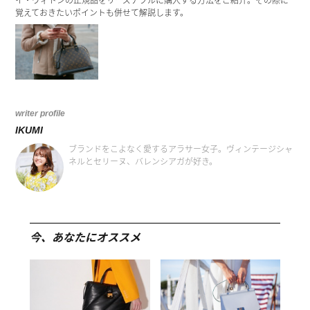
イ・ヴィトンの正規品をリーズナブルに購入する方法をご紹介。その際に
覚えておきたいポイントも併せて解説します。
writer profile
IKUMI
ブランドをこよなく愛するアラサー女子。ヴィンテージシャ
ネルとセリーヌ、バレンシアガが好き。
今、あなたにオススメ