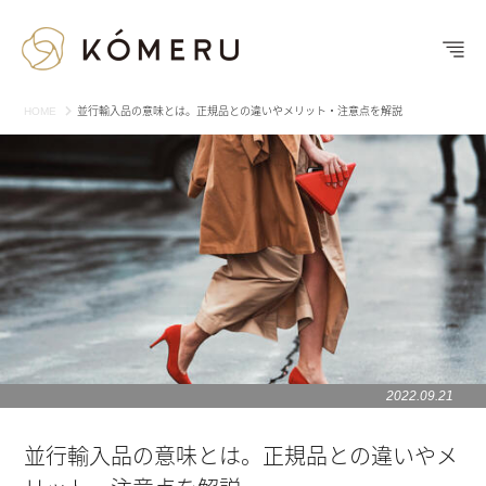
HOME
並行輸入品の意味とは。正規品との違いやメリット・注意点を解説
2022.09.21
並行輸入品の意味とは。正規品との違いやメ