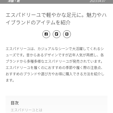
洋服・靴
2023.04.07
エスパドリーユで軽やかな足元に。魅力やハ
イブランドのアイテムを紹介
エスパドリーユは、カジュアルなシーンで大活躍してくれるシ
ューズです。昔からあるデザインですが近年人気が再燃し、各
ブランドから多種多様なエスパドリーユが発売されています。
エスパドリーユを履くのにおすすめの季節や履く際の注意点、
おすすめのブランドや選び方やお得に購入できる方法を紹介し
ます。
目次
エスパドリーユとは