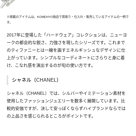
※掲載のアイテムは、KOMEHYO独自で買取り・仕入れ・販売しているアイテムの一例で
す。
2017年に登場した「ハードウェア」コレクションは、ニューヨ
ークの都会的な鋭さ、力強さを現したシリーズです。これまで
のティファニーとは一線を画すエネルギッシュなデザインに仕
上がっています。シンプルなコーディネートにさらりと身に着
け、こなれ感を演出するのが旬の使い方です。
シャネル（CHANEL）
シャネル（CHANEL）では、シルバーやイミテーション素材を
使用したファッションジュエリーを数多く展開しています。比
較的安価ですが、決して安っぽくならずハイブランドならでは
の上品さを感じられるところがポイントです。