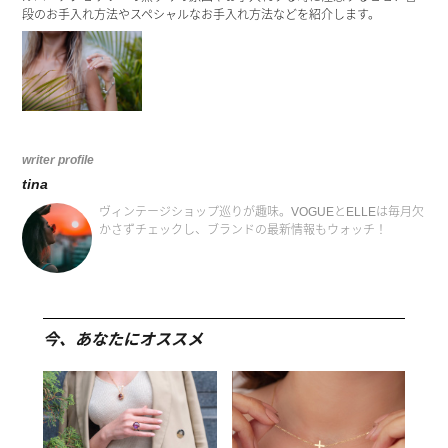
段のお手入れ方法やスペシャルなお手入れ方法などを紹介します。
writer profile
tina
ヴィンテージショップ巡りが趣味。VOGUEとELLEは毎月欠
かさずチェックし、ブランドの最新情報もウォッチ！
今、あなたにオススメ