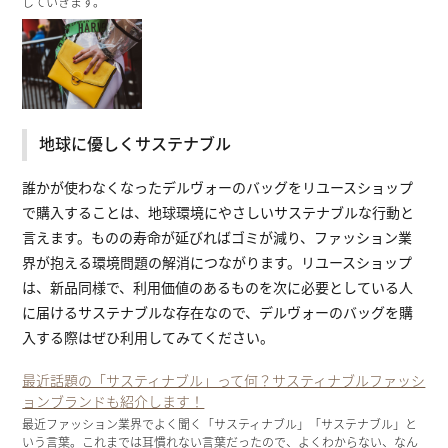
していきます。
地球に優しくサステナブル
誰かが使わなくなったデルヴォーのバッグをリユースショップ
で購入することは、地球環境にやさしいサステナブルな行動と
言えます。ものの寿命が延びればゴミが減り、ファッション業
界が抱える環境問題の解消につながります。リユースショップ
は、新品同様で、利用価値のあるものを次に必要としている人
に届けるサステナブルな存在なので、デルヴォーのバッグを購
入する際はぜひ利用してみてください。
最近話題の「サスティナブル」って何？サスティナブルファッシ
ョンブランドも紹介します！
最近ファッション業界でよく聞く「サスティナブル」「サステナブル」と
いう言葉。これまでは耳慣れない言葉だったので、よくわからない、なん