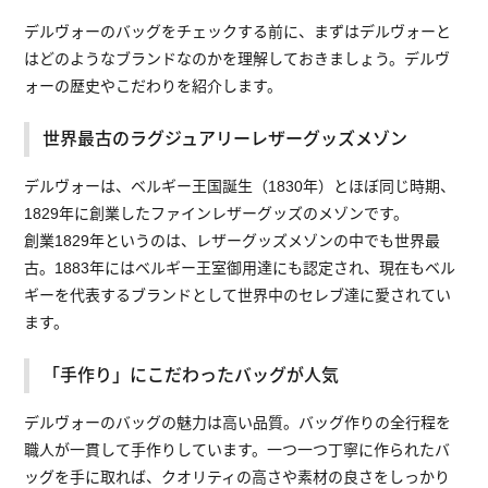
デルヴォーのバッグをチェックする前に、まずはデルヴォーと
はどのようなブランドなのかを理解しておきましょう。デルヴ
ォーの歴史やこだわりを紹介します。
世界最古のラグジュアリーレザーグッズメゾン
デルヴォーは、ベルギー王国誕生（1830年）とほぼ同じ時期、
1829年に創業したファインレザーグッズのメゾンです。
創業1829年というのは、レザーグッズメゾンの中でも世界最
古。1883年にはベルギー王室御用達にも認定され、現在もベル
ギーを代表するブランドとして世界中のセレブ達に愛されてい
ます。
「手作り」にこだわったバッグが人気
デルヴォーのバッグの魅力は高い品質。バッグ作りの全行程を
職人が一貫して手作りしています。一つ一つ丁寧に作られたバ
ッグを手に取れば、クオリティの高さや素材の良さをしっかり