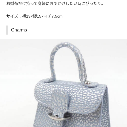
お財布だけ持って身軽におでかけしたい時にぴったり。
サイズ：横19×縦15×マチ7.5cm
Charms