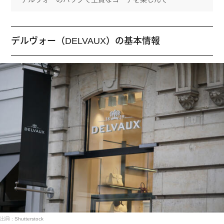
デルヴォー（DELVAUX）の基本情報
出典 : Shutterstock