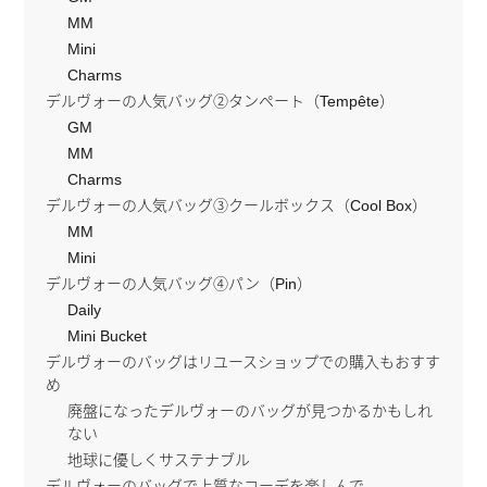
MM
Mini
Charms
デルヴォーの人気バッグ②タンペート（Tempête）
GM
MM
Charms
デルヴォーの人気バッグ③クールボックス（Cool Box）
MM
Mini
デルヴォーの人気バッグ④パン（Pin）
Daily
Mini Bucket
デルヴォーのバッグはリユースショップでの購入もおすす
め
廃盤になったデルヴォーのバッグが見つかるかもしれ
ない
地球に優しくサステナブル
デルヴォーのバッグで上質なコーデを楽しんで