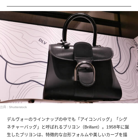
出典 : Shutterstock
デルヴォーのラインナップの中でも「アイコンバッグ」「シグ
ネチャーバッグ」と呼ばれるブリヨン（Brillant）。1958年に誕
生したブリヨンは、特徴的な台形フォルムや美しいカーブを描