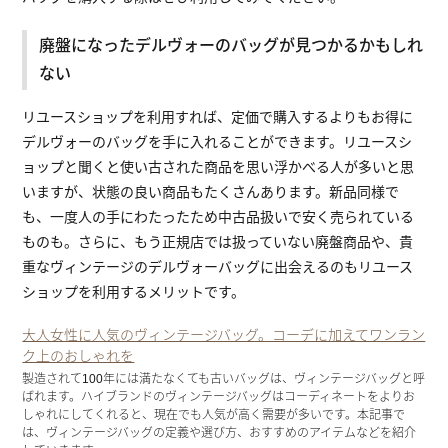
廃盤になったデルヴォーのバッグが見つかるかもしれ
ない
リユースショップを利用すれば、定価で購入するよりもお得に
デルヴォーのバッグを手に入れることができます。リユースシ
ョップと聞くと使い古された商品を思い浮かべる人が多いと思
いますが、状態の良い商品もたくさんあります。新品同様で
も、一度人の手にわたったため中古品扱いで安く売られている
ものも。さらに、もう正規店では扱っていない廃盤商品や、貴
重なヴィンテージのデルヴォーバッグに出会えるのもリユース
ショップを利用するメリットです。
大人女性に人気のヴィンテージバッグ。コーデに加えてワンラン
ク上のおしゃれを
製造されて100年には満たなくても古いバッグは、ヴィンテージバッグと呼
ばれます。ハイブランドのヴィンテージバッグはコーディネートをよりお
しゃれにしてくれると、現在でも人気が高く需要が多いです。本記事で
は、ヴィンテージバッグの定義や選び方、おすすめのアイテムなどを紹介