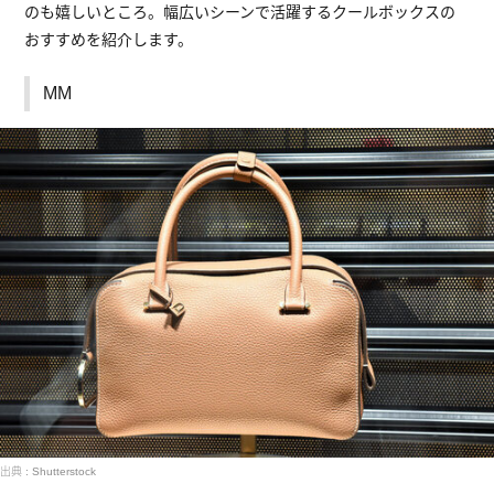
のも嬉しいところ。幅広いシーンで活躍するクールボックスの
おすすめを紹介します。
MM
出典 : Shutterstock