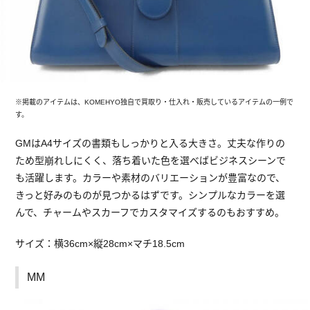
※掲載のアイテムは、KOMEHYO独自で買取り・仕入れ・販売しているアイテムの一例で
す。
GMはA4サイズの書類もしっかりと入る大きさ。丈夫な作りの
ため型崩れしにくく、落ち着いた色を選べばビジネスシーンで
も活躍します。カラーや素材のバリエーションが豊富なので、
きっと好みのものが見つかるはずです。シンプルなカラーを選
んで、チャームやスカーフでカスタマイズするのもおすすめ。
サイズ：横36cm×縦28cm×マチ18.5cm
MM