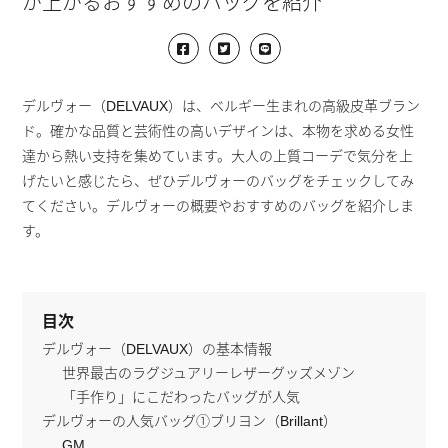
が上がるおすすめのバッグを紹介
デルヴォー（DELVAUX）は、ベルギー生まれの高級皮革ブラン
ド。確かな品質と芸術性の高いデザインは、本物を求める女性
達から熱い支持を集めています。大人の上質コーデで気分を上
げたいと感じたら、ぜひデルヴォーのバッグをチェックしてみ
てください。デルヴォーの概要やおすすめのバッグを紹介しま
す。
目次
デルヴォー（DELVAUX）の基本情報
世界最古のラグジュアリーレザーグッズメゾン
「手作り」にこだわったバッグが人気
デルヴォーの人気バッグ①ブリヨン（Brillant）
GM