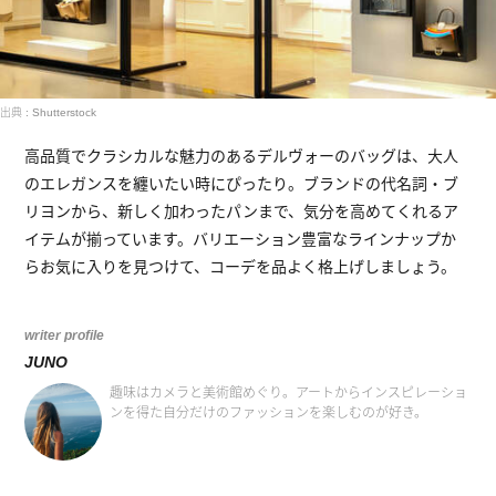
出典 : Shutterstock
高品質でクラシカルな魅力のあるデルヴォーのバッグは、大人
のエレガンスを纏いたい時にぴったり。ブランドの代名詞・ブ
リヨンから、新しく加わったパンまで、気分を高めてくれるア
イテムが揃っています。バリエーション豊富なラインナップか
らお気に入りを見つけて、コーデを品よく格上げしましょう。
writer profile
JUNO
趣味はカメラと美術館めぐり。アートからインスピレーショ
ンを得た自分だけのファッションを楽しむのが好き。