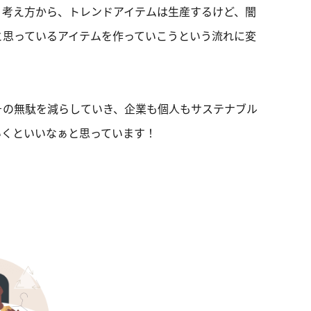
う考え方から、トレンドアイテムは生産するけど、闇
と思っているアイテムを作っていこうという流れに変
その無駄を減らしていき、企業も個人もサステナブル
いくといいなぁと思っています！