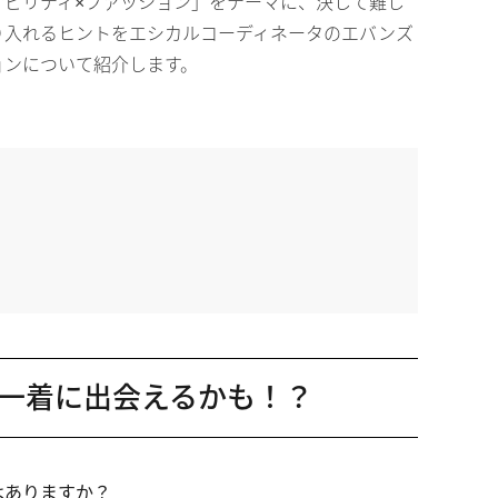
ビリティ×ファッション」をテーマに、決して難し
り入れるヒントをエシカルコーディネータのエバンズ
ョンについて紹介します。
一着に出会えるかも！？
はありますか？