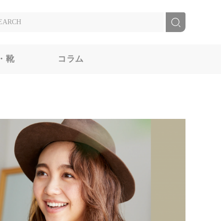
・靴
コラム