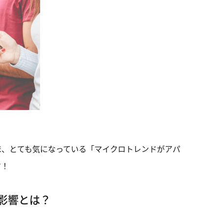
ま、とても気になっている「マイクロトレンドがアパ
す！
影響とは？