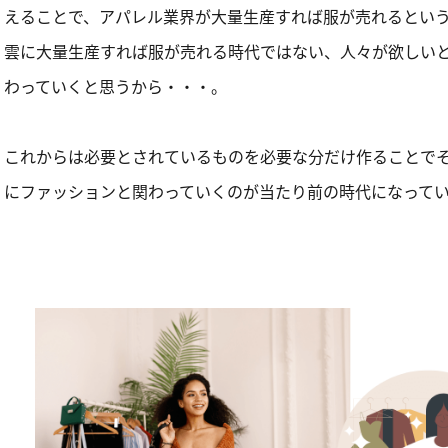
えることで、アパレル業界が大量生産すれば服が売れるとい
雲に大量生産すれば服が売れる時代ではない、人々が欲しい
わっていくと思うから・・・。
これからは必要とされているものを必要な分だけ作ることで
にファッションと関わっていくのが当たり前の時代になって