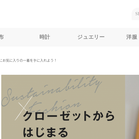
布
時計
ジュエリー
洋服
本当にお気に入りの一着を手に入れよう！