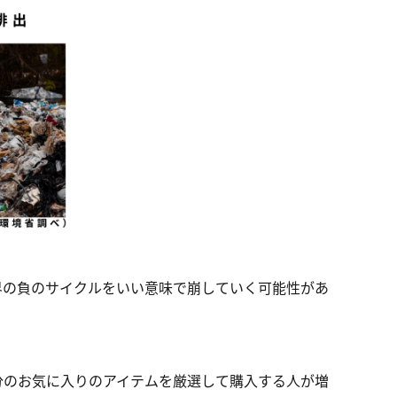
界の負のサイクルをいい意味で崩していく可能性があ
分のお気に入りのアイテムを厳選して購入する人が増