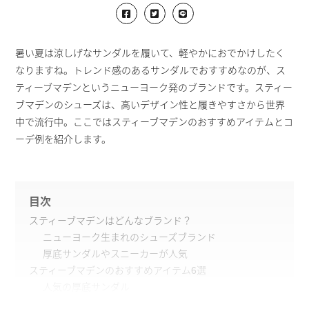
暑い夏は涼しげなサンダルを履いて、軽やかにおでかけしたく
なりますね。トレンド感のあるサンダルでおすすめなのが、ス
ティーブマデンというニューヨーク発のブランドです。スティー
ブマデンのシューズは、高いデザイン性と履きやすさから世界
中で流行中。ここではスティーブマデンのおすすめアイテムとコ
ーデ例を紹介します。
目次
スティーブマデンはどんなブランド？
ニューヨーク生まれのシューズブランド
厚底サンダルやスニーカーが人気
スティーブマデンのおすすめアイテム6選
人気の厚底サンダル
個性的なデザインのスニーカー