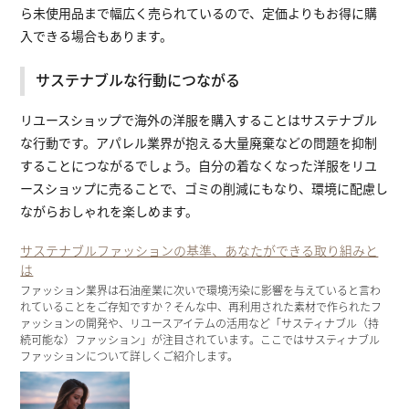
ら未使用品まで幅広く売られているので、定価よりもお得に購
入できる場合もあります。
サステナブルな行動につながる
リユースショップで海外の洋服を購入することはサステナブル
な行動です。アパレル業界が抱える大量廃棄などの問題を抑制
することにつながるでしょう。自分の着なくなった洋服をリユ
ースショップに売ることで、ゴミの削減にもなり、環境に配慮し
ながらおしゃれを楽しめます。
サステナブルファッションの基準、あなたができる取り組みと
は
ファッション業界は石油産業に次いで環境汚染に影響を与えていると言わ
れていることをご存知ですか？そんな中、再利用された素材で作られたフ
ァッションの開発や、リユースアイテムの活用など「サスティナブル（持
続可能な）ファッション」が注目されています。ここではサスティナブル
ファッションについて詳しくご紹介します。