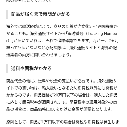
際の参考にしてください。
商品が届くまで時間がかかる
海外では輸送経路により、商品の到着が注文後3～4週間程度か
かることも。海外通販サイトから｢追跡番号（Tracking Numbe
r）｣が届いていれば、それで追跡確認できます。万が一、2ヵ月
経っても届かないなど心配な際は、海外通販サイトと海外の配
送業者の両方に問い合わせましょう。
送料や関税がかかる
商品代金の他に、送料や税金の支払いが必要です。海外通販サ
イトでの買い物は、輸入扱いとなるため消費税以外にも関税が
かかるのです。商品価格が20万円以下の場合は、購入した商品
に応じて簡易税率が適用されます。簡易税率の適用対象外の商
品の場合は、商品価格に0.6をかけた金額が関税となります。
原則として、商品が1万円以下の場合は関税や消費税は発生しま