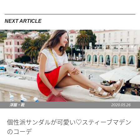
洋服・靴
2020.05.26
個性派サンダルが可愛い♡スティーブマデン
のコーデ