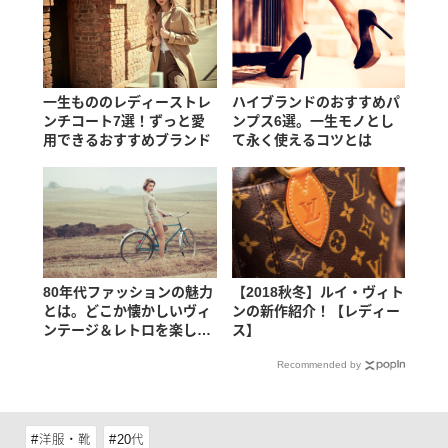
一生もののレディーストレ
ハイブランドのおすすめパ
ンチコート7選！ずっと愛
ンプス6選。一生モノとし
用できるおすすめブランド
て永く使えるコツとは
80年代ファッションの魅力
【2018秋冬】ルイ・ヴィト
とは。どこか懐かしいヴィ
ンの新作紹介！【レディー
ンテージ＆レトロを楽しも
ス】
う
Recommended by
洋服・靴
20代