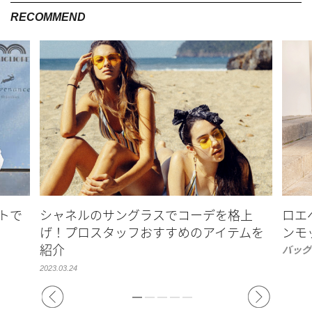
RECOMMEND
トで
シャネルのサングラスでコーデを格上
ロエ
げ！プロスタッフおすすめのアイテムを
ンモ
紹介
バッグ
2023.03.24