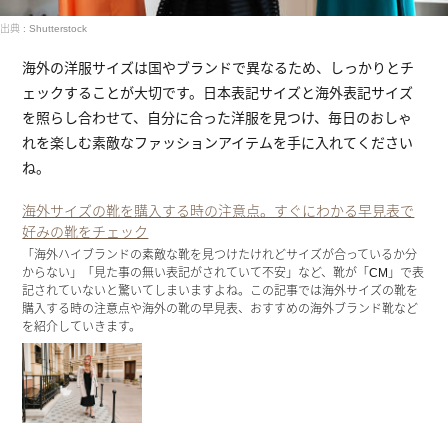
出典 : Shutterstock
海外の洋服サイズは国やブランドで異なるため、しっかりとチ
ェックすることが大切です。日本表記サイズと海外表記サイズ
を照らし合わせて、自分に合った洋服を見つけ、毎日のおしゃ
れを楽しむ素敵なファッションアイテムを手に入れてください
ね。
海外サイズの靴を購入する時の注意点。すぐにわかる早見表で
好みの靴をチェック
「海外ハイブランドの素敵な靴を見つけたけれどサイズが合っているか分
からない」「見た事の無い表記がされていて不安」など、靴が「CM」で表
記されていないと驚いてしまいますよね。この記事では海外サイズの靴を
購入する時の注意点や海外の靴の早見表、おすすめの海外ブランド靴など
を紹介していきます。