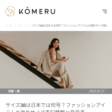
HOME
洋服・靴
サイズ38は日本では何号？ファッションアイテムの海外サイズ表記種
洋服・靴
2022.02.17
サイズ38は日本では何号？ファッションアイ