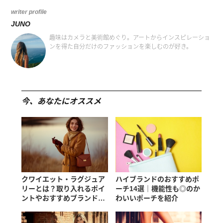
writer profile
JUNO
趣味はカメラと美術館めぐり。アートからインスピレーショ
ンを得た自分だけのファッションを楽しむのが好き。
今、あなたにオススメ
クワイエット・ラグジュア
ハイブランドのおすすめポ
リーとは？取り入れるポイ
ーチ14選｜機能性も◎のか
ントやおすすめブランドを
わいいポーチを紹介
紹介