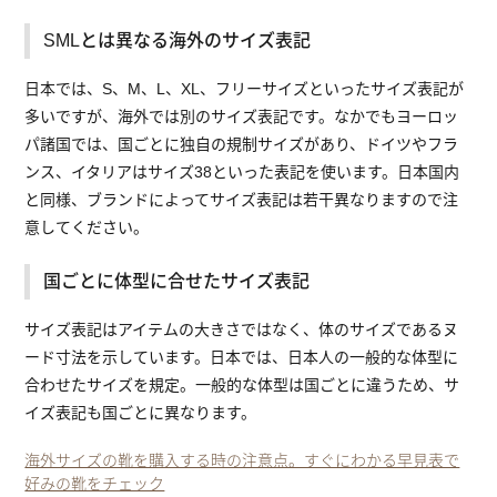
SMLとは異なる海外のサイズ表記
日本では、S、M、L、XL、フリーサイズといったサイズ表記が
多いですが、海外では別のサイズ表記です。なかでもヨーロッ
パ諸国では、国ごとに独自の規制サイズがあり、ドイツやフラ
ンス、イタリアはサイズ38といった表記を使います。日本国内
と同様、ブランドによってサイズ表記は若干異なりますので注
意してください。
国ごとに体型に合せたサイズ表記
サイズ表記はアイテムの大きさではなく、体のサイズであるヌ
ード寸法を示しています。日本では、日本人の一般的な体型に
合わせたサイズを規定。一般的な体型は国ごとに違うため、サ
イズ表記も国ごとに異なります。
海外サイズの靴を購入する時の注意点。すぐにわかる早見表で
好みの靴をチェック